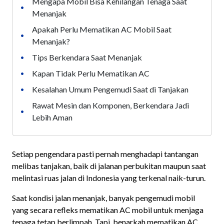
Mengapa Mobil Bisa Kehilangan Tenaga Saat
•
Menanjak
Apakah Perlu Mematikan AC Mobil Saat
•
Menanjak?
Tips Berkendara Saat Menanjak
•
Kapan Tidak Perlu Mematikan AC
•
Kesalahan Umum Pengemudi Saat di Tanjakan
•
Rawat Mesin dan Komponen, Berkendara Jadi
•
Lebih Aman
Setiap pengendara pasti pernah menghadapi tantangan
melibas tanjakan, baik di jalanan perbukitan maupun saat
melintasi ruas jalan di Indonesia yang terkenal naik-turun.
Saat kondisi jalan menanjak, banyak pengemudi mobil
yang secara refleks mematikan AC mobil untuk menjaga
tenaga tetap berlimpah. Tapi, benarkah mematikan AC