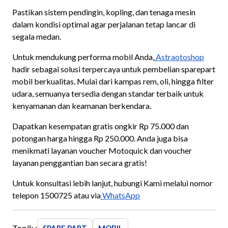
Pastikan sistem pendingin, kopling, dan tenaga mesin
dalam kondisi optimal agar perjalanan tetap lancar di
segala medan.
Untuk mendukung performa mobil Anda,
Astraotoshop
hadir sebagai solusi terpercaya untuk pembelian sparepart
mobil berkualitas. Mulai dari kampas rem, oli, hingga filter
udara, semuanya tersedia dengan standar terbaik untuk
kenyamanan dan keamanan berkendara.
Dapatkan kesempatan gratis ongkir Rp 75.000 dan
potongan harga hingga Rp 250.000. Anda juga bisa
menikmati layanan voucher Motoquick dan voucher
layanan penggantian ban secara gratis!
Untuk konsultasi lebih lanjut, hubungi Kami melalui nomor
telepon 1500725 atau via
WhatsApp
Topik :
SPARE PART
MOBIL