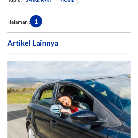
1
Halaman :
Artikel Lainnya