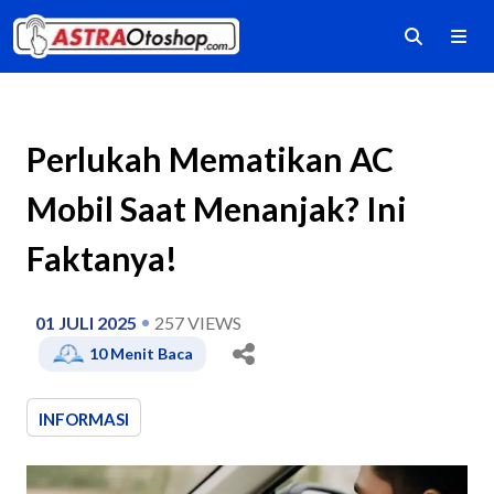
Perlukah Mematikan AC
Mobil Saat Menanjak? Ini
Faktanya!
01 JULI 2025
257
VIEWS
10
Menit Baca
INFORMASI