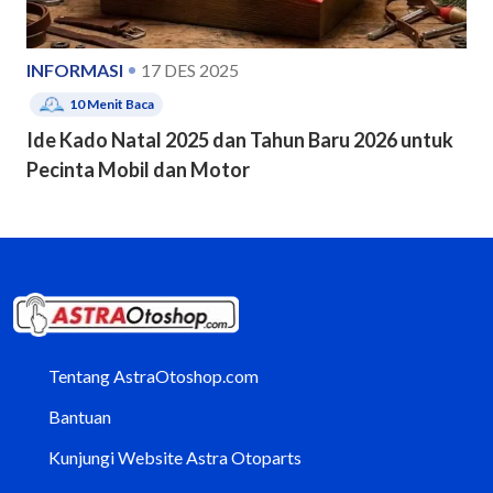
INFORMASI
17 DES 2025
10
Menit Baca
Ide Kado Natal 2025 dan Tahun Baru 2026 untuk
Pecinta Mobil dan Motor
Tentang AstraOtoshop.com
Bantuan
Kunjungi Website Astra Otoparts