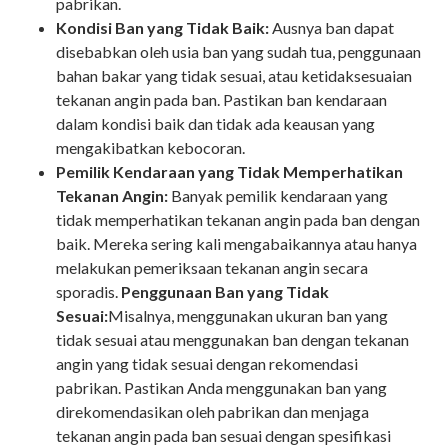
pabrikan.
Kondisi Ban yang Tidak Baik:
Ausnya ban dapat
disebabkan oleh usia ban yang sudah tua, penggunaan
bahan bakar yang tidak sesuai, atau ketidaksesuaian
tekanan angin pada ban. Pastikan ban kendaraan
dalam kondisi baik dan tidak ada keausan yang
mengakibatkan kebocoran.
Pemilik Kendaraan yang Tidak Memperhatikan
Tekanan Angin:
Banyak pemilik kendaraan yang
tidak memperhatikan tekanan angin pada ban dengan
baik. Mereka sering kali mengabaikannya atau hanya
melakukan pemeriksaan tekanan angin secara
sporadis.
Penggunaan Ban yang Tidak
Sesuai:
Misalnya, menggunakan ukuran ban yang
tidak sesuai atau menggunakan ban dengan tekanan
angin yang tidak sesuai dengan rekomendasi
pabrikan. Pastikan Anda menggunakan ban yang
direkomendasikan oleh pabrikan dan menjaga
tekanan angin pada ban sesuai dengan spesifikasi