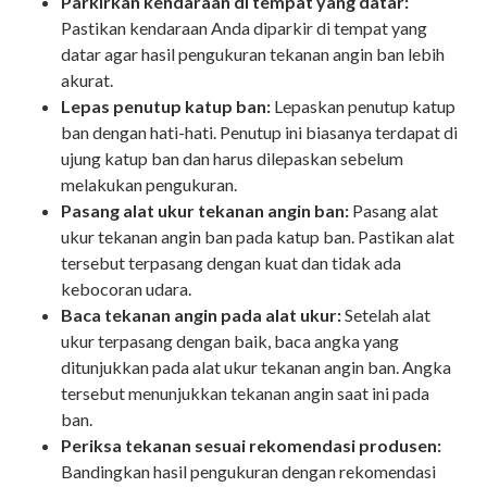
Parkirkan kendaraan di tempat yang datar:
Pastikan kendaraan Anda diparkir di tempat yang
datar agar hasil pengukuran tekanan angin ban lebih
akurat.
Lepas penutup katup ban:
Lepaskan penutup katup
ban dengan hati-hati. Penutup ini biasanya terdapat di
ujung katup ban dan harus dilepaskan sebelum
melakukan pengukuran.
Pasang alat ukur tekanan angin ban:
Pasang alat
ukur tekanan angin ban pada katup ban. Pastikan alat
tersebut terpasang dengan kuat dan tidak ada
kebocoran udara.
Baca tekanan angin pada alat ukur:
Setelah alat
ukur terpasang dengan baik, baca angka yang
ditunjukkan pada alat ukur tekanan angin ban. Angka
tersebut menunjukkan tekanan angin saat ini pada
ban.
Periksa tekanan sesuai rekomendasi produsen:
Bandingkan hasil pengukuran dengan rekomendasi