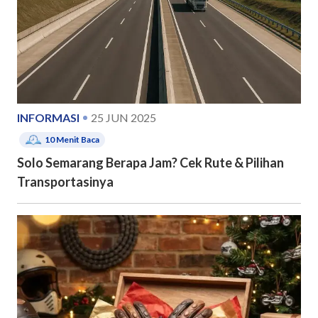
INFORMASI
25 JUN 2025
10
Menit Baca
Solo Semarang Berapa Jam? Cek Rute & Pilihan
Transportasinya