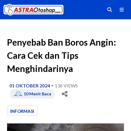
Penyebab Ban Boros Angin:
Cara Cek dan Tips
Menghindarinya
01 OKTOBER 2024
136
VIEWS
10
Menit Baca
INFORMASI