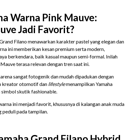
ma Warna Pink Mauve:
ve Jadi Favorit?
rand Filano menawarkan karakter pastel yang elegan dan
warna ini memberikan kesan premium serta modern,
ya berkendara, baik kasual maupun semi-formal. Inilah
auve terasa relevan dengan tren saat ini.
al karena sangat fotogenik dan mudah dipadukan dengan
n kreator otomotif dan
lifestyle
menampilkan Yamaha
simbol skutik fashionable.
warna ini menjadi favorit, khususnya di kalangan anak muda
peduli pada tampilan.
Yamaha Grand Filano Hybrid