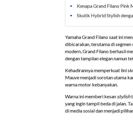
Kenapa Grand Filano Pink 
•
Skutik Hybrid Stylish deng
•
Yamaha Grand Filano saat ini men
dibicarakan, terutama di segmen
modern, Grand Filano berhasil m
dengan tampilan elegan namun te
Kehadirannya memperkuat lini sk
Mauve menjadi sorotan utama kar
warna motor kebanyakan.
Warna ini memberi kesan
stylish
yang ingin tampil beda di jalan. 
di media sosial dan menjadi pilih