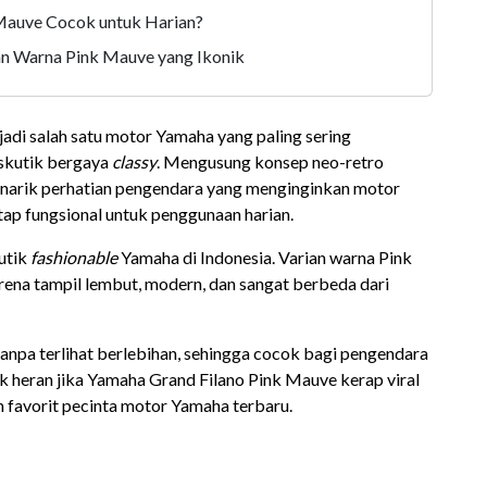
Mauve Cocok untuk Harian?
an Warna Pink Mauve yang Ikonik
jadi salah satu motor Yamaha yang paling sering
 skutik bergaya
classy
. Mengusung konsep neo-retro
enarik perhatian pengendara yang menginginkan motor
tap fungsional untuk penggunaan harian.
utik
fashionable
Yamaha di Indonesia. Varian warna Pink
ena tampil lembut, modern, dan sangat berbeda dari
tanpa terlihat berlebihan, sehingga cocok bagi pengendara
Tak heran jika Yamaha Grand Filano Pink Mauve kerap viral
an favorit pecinta motor Yamaha terbaru.