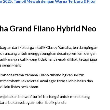
o 2025: Tampil Mewah dengan Warna Terbaru & Fitur
a Grand Filano Hybrid Neo
agian dari keluarga skutik Classy Yamaha, berdampingan
i dirancang untuk menggabungkan desain premium dengan
dikannya skutik yang tidak hanya enak dilihat, tetapi juga
 sehari-hari.
embeda utama Yamaha Filano dibandingkan skutik
st membantu akselerasi awal agar terasa lebih halus dan
di lalu lintas perkotaan.
enjelaskan bahwa fitur ini berfungsi untuk mendukung
ara, bukan sebagai motor listrik penuh.