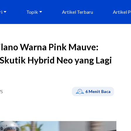
ri
Topik
Artikel Terbaru
Artikel 
ilano Warna Pink Mauve:
Skutik Hybrid Neo yang Lagi
S
6
Menit Baca