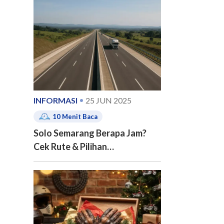
e of contents
INFORMASI
25 JUN 2025
10
Menit Baca
Solo Semarang Berapa Jam?
Cek Rute & Pilihan
Transportasinya