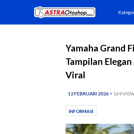
Katego
Yamaha Grand F
Tampilan Elegan 
Viral
12 FEBRUARI 2026
169
VIEW
INFORMASI