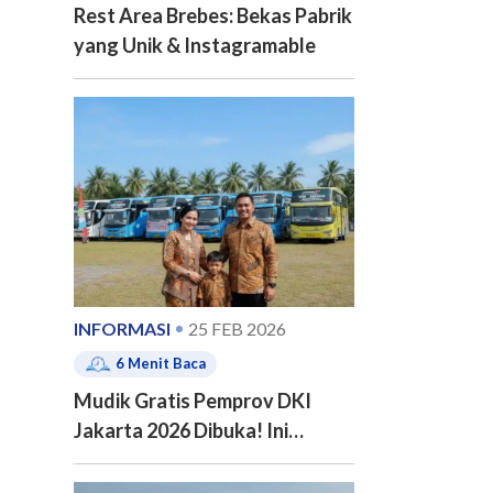
Rest Area Brebes: Bekas Pabrik
yang Unik & Instagramable
INFORMASI
25 FEB 2026
6
Menit Baca
Mudik Gratis Pemprov DKI
Jakarta 2026 Dibuka! Ini
Jadwal, 20 Kota Tujuan dan
Cara Pendaftarannya