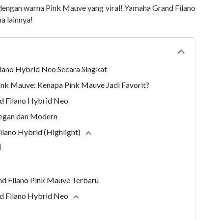
 dengan warna Pink Mauve yang viral! Yamaha Grand Filano
a lainnya!
Collapse
tabl
ano Hybrid Neo Secara Singkat
nk Mauve: Kenapa Pink Mauve Jadi Favorit?
d Filano Hybrid Neo
Elegan dan Modern
ilano Hybrid (Highlight)
Collapse
section
d
d Filano Pink Mauve Terbaru
d Filano Hybrid Neo
Collapse
section