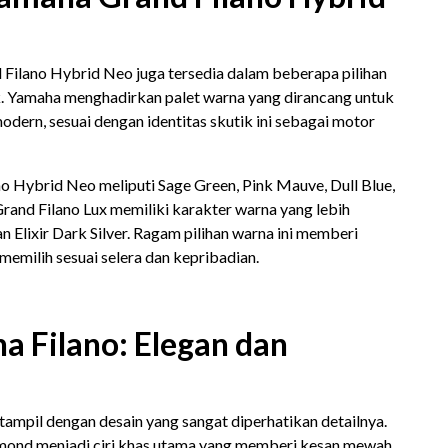
 Filano Hybrid Neo juga tersedia dalam beberapa pilihan
ik. Yamaha menghadirkan palet warna yang dirancang untuk
odern, sesuai dengan identitas skutik ini sebagai motor
o Hybrid Neo meliputi Sage Green, Pink Mauve, Dull Blue,
Grand Filano Lux memiliki karakter warna yang lebih
 Elixir Dark Silver. Ragam pilihan warna ini memberi
emilih sesuai selera dan kepribadian.
a Filano: Elegan dan
o tampil dengan desain yang sangat diperhatikan detailnya.
ond menjadi ciri khas utama yang memberi kesan mewah