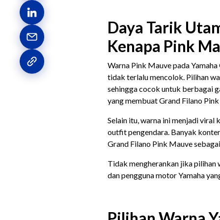
Daya Tarik Uta
Kenapa Pink Mau
Warna Pink Mauve pada Yamaha G
tidak terlalu mencolok. Pilihan 
sehingga cocok untuk berbagai ga
yang membuat Grand Filano Pink M
Selain itu, warna ini menjadi vir
outfit pengendara. Banyak konte
Grand Filano Pink Mauve sebagai 
Tidak mengherankan jika pilihan 
dan pengguna motor Yamaha yang 
Pilihan Warna 