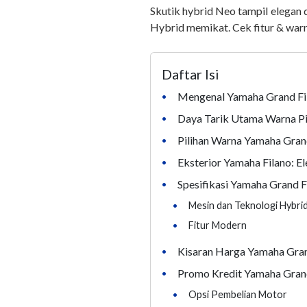
Skutik hybrid Neo tampil elegan
Hybrid memikat. Cek fitur & warn
Daftar Isi
Mengenal Yamaha Grand Fil
•
Daya Tarik Utama Warna Pi
•
Pilihan Warna Yamaha Gran
•
Eksterior Yamaha Filano: 
•
Spesifikasi Yamaha Grand F
•
•
Mesin dan Teknologi Hybri
•
Fitur Modern
Kisaran Harga Yamaha Gran
•
Promo Kredit Yamaha Gran
•
•
Opsi Pembelian Motor