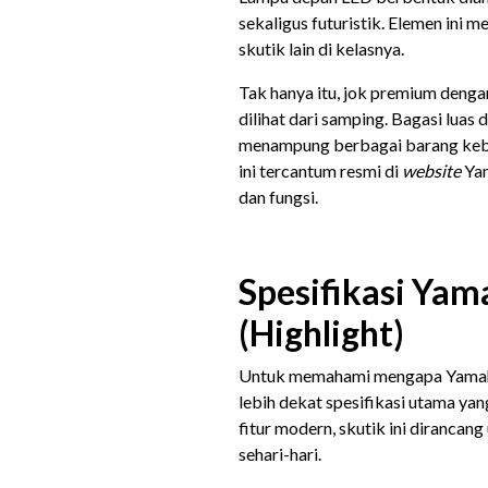
sekaligus futuristik. Elemen ini 
skutik lain di kelasnya.
Tak hanya itu, jok premium deng
dilihat dari samping. Bagasi luas
menampung berbagai barang kebut
ini tercantum resmi di
website
Ya
dan fungsi.
Spesifikasi Yam
(Highlight)
Untuk memahami mengapa Yamaha G
lebih dekat spesifikasi utama yan
fitur modern, skutik ini diranca
sehari-hari.