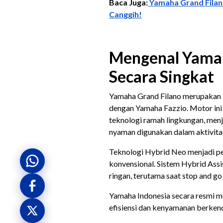
Baca Juga:
Yamaha Grand Filan
Canggih!
Mengenal Yamah
Secara Singkat
Yamaha Grand Filano merupakan b
dengan Yamaha Fazzio. Motor in
teknologi ramah lingkungan, menja
nyaman digunakan dalam aktivitas
Teknologi Hybrid Neo menjadi p
konvensional. Sistem Hybrid Assi
ringan, terutama saat stop and go 
Yamaha Indonesia secara resmi m
efisiensi dan kenyamanan berkend