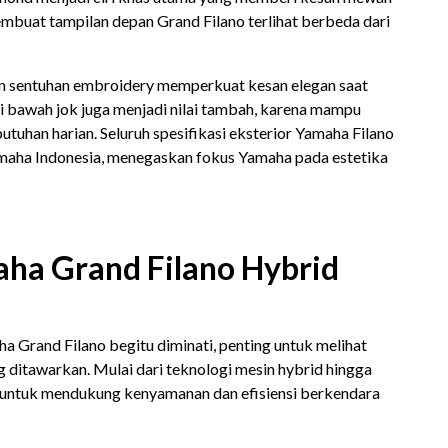
membuat tampilan depan Grand Filano terlihat berbeda dari
an sentuhan embroidery memperkuat kesan elegan saat
 di bawah jok juga menjadi nilai tambah, karena mampu
uhan harian. Seluruh spesifikasi eksterior Yamaha Filano
maha Indonesia, menegaskan fokus Yamaha pada estetika
aha Grand Filano Hybrid
rand Filano begitu diminati, penting untuk melihat
g ditawarkan. Mulai dari teknologi mesin hybrid hingga
ng untuk mendukung kenyamanan dan efisiensi berkendara