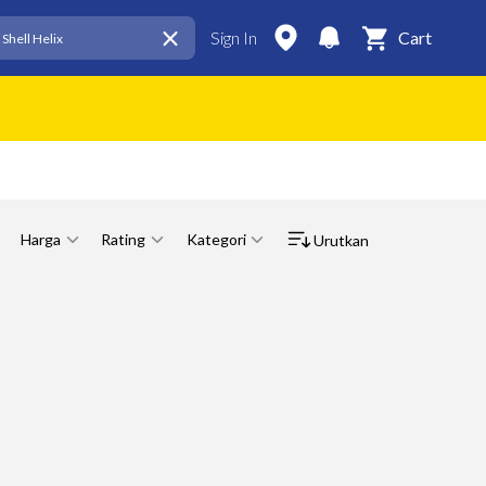
Sign In
Cart
Harga
Rating
Kategori
Urutkan