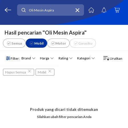
Hasil pencarian "Oli Mesin Aspira"
Semua
Mobil
Motor
Garasiku
Brand
Harga
Rating
Kategori
Filter:
Urutkan
Hapus Semua
Mobil
Produk yang dicari tidak ditemukan
Silahkan ubah filter pencarian Anda