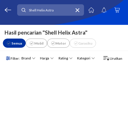
Hasil pencarian "Shell Helix Astra"
Semua
Mobil
Motor
Garasiku
Brand
Harga
Rating
Kategori
Filter:
Urutkan