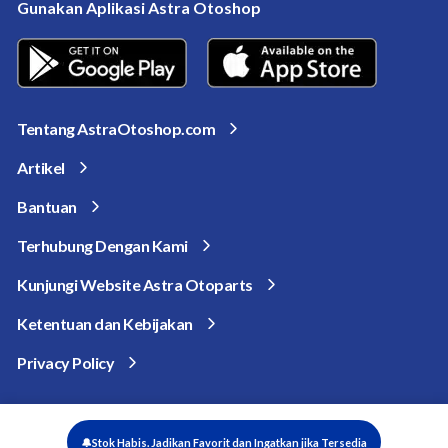
Gunakan Aplikasi Astra Otoshop
Tentang AstraOtoshop.com
Artikel
Bantuan
Terhubung Dengan Kami
Kunjungi Website Astra Otoparts
Ketentuan dan Kebijakan
Privacy Policy
© AstraOtoshop.com 2025. All rights reserved.
🔔Stok Habis. Jadikan Favorit dan Ingatkan jika Tersedia