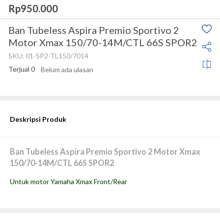
Rp950.000
Ban Tubeless Aspira Premio Sportivo 2
Motor Xmax 150/70-14M/CTL 66S SPOR2
SKU:
01-SP2-TL150/7014
Terjual
0
Belum ada ulasan
Stok tersedia
Deskripsi Produk
Ban Tubeless Aspira Premio Sportivo 2 Motor Xmax 
150/70-14M/CTL 66S SPOR2
Untuk motor Yamaha Xmax Front/Rear