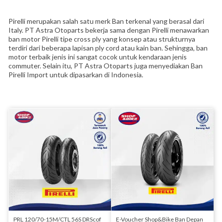
Pirelli merupakan salah satu merk Ban terkenal yang berasal dari
Italy. PT Astra Otoparts bekerja sama dengan Pirelli menawarkan
ban motor Pirelli tipe cross ply yang konsep atau strukturnya
terdiri dari beberapa lapisan ply cord atau kain ban. Sehingga, ban
motor terbaik jenis ini sangat cocok untuk kendaraan jenis
commuter. Selain itu, PT Astra Otoparts juga menyediakan Ban
Pirelli Import untuk dipasarkan di Indonesia.
PRL 120/70-15M/CTL 56S DRScof
E-Voucher Shop&Bike Ban Depan