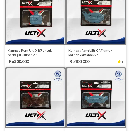
Stok Habis
Stok Habis
Kampas Rem Ulti X R7 untuk
Kampas Rem Ulti X R7 untuk
berbagai kaliper 2P
kaliper Yamaha R25
Rp300.000
Rp400.000
5
Stok Habis
Stok Habis