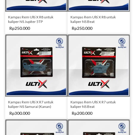
Stok Habis
Stok Habis
Kampas Rem Ulti X R8 untuk
Kampas Rem Ulti X R8 untuk
kaliper NS Jupiter 5TP
kaliper NS Beat
Rp250.000
Rp250.000
Stok Habis
Stok Habis
Kampas Rem Ulti X R7 untuk
Kampas Rem Ulti X R7 untuk
kaliper NS Samurai (Kanan)
kaliper NS Beat
Rp300.000
Rp200.000