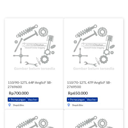
110/90-12TL 64P AngScF SB-
110/70-12TL 47P AngScF SB-
2769600
2769500
Rp700.000
Rp650.000
+ Pemasangan
Voucher
+ Pemasangan
Voucher
Shop&Bike
Shop&Bike