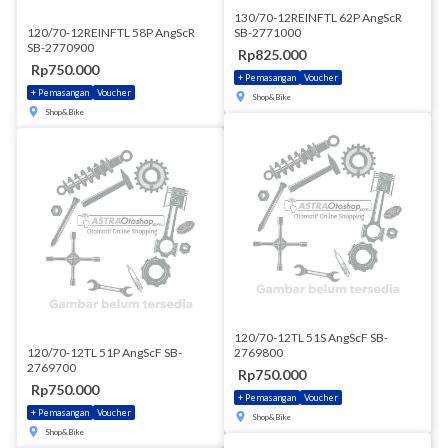
130/70-12REINFTL 62P AngScR
120/70-12REINFTL 58P AngScR
SB-2771000
SB-2770900
Rp825.000
Rp750.000
+ Pemasangan
Voucher
+ Pemasangan
Voucher
Shop&Bike
Shop&Bike
120/70-12TL 51S AngScF SB-
120/70-12TL 51P AngScF SB-
2769800
2769700
Rp750.000
Rp750.000
+ Pemasangan
Voucher
+ Pemasangan
Voucher
Shop&Bike
Shop&Bike