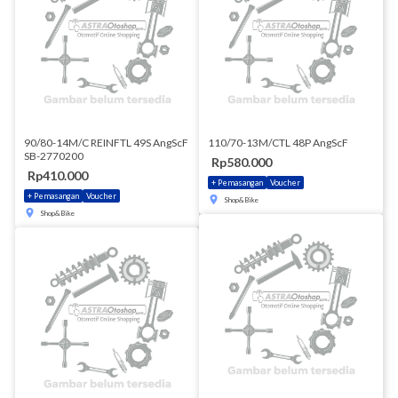
90/80-14M/C REINFTL 49S AngScF
110/70-13M/CTL 48P AngScF
SB-2770200
Rp580.000
Rp410.000
+ Pemasangan
Voucher
+ Pemasangan
Voucher
Shop&Bike
Shop&Bike