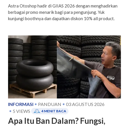
Astra Otoshop hadir di GIIAS 2026 dengan menghadirkan
berbagai promo menarik bagi para pengunjung. Yuk
kunjungi boothnya dan dapatkan diskon 10% all product.
INFORMASI
PANDUAN
03 AGUSTUS 2026
5
VIEWS
4
MENIT BACA
Apa Itu Ban Dalam? Fungsi,