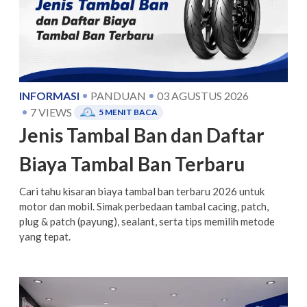
INFORMASI
PANDUAN
03 AGUSTUS 2026
7
VIEWS
5
MENIT BACA
Jenis Tambal Ban dan Daftar
Biaya Tambal Ban Terbaru
Cari tahu kisaran biaya tambal ban terbaru 2026 untuk
motor dan mobil. Simak perbedaan tambal cacing, patch,
plug & patch (payung), sealant, serta tips memilih metode
yang tepat.