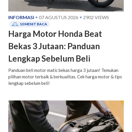
INFORMASI
07 AGUSTUS 2026
2902
VIEWS
10
MENIT BACA
Harga Motor Honda Beat
Bekas 3 Jutaan: Panduan
Lengkap Sebelum Beli
Panduan beli motor matic bekas harga 3 jutaan! Temukan
pilihan motor terbaik & berkualitas. Cek harga motor & tips
lengkap sebelum beli!