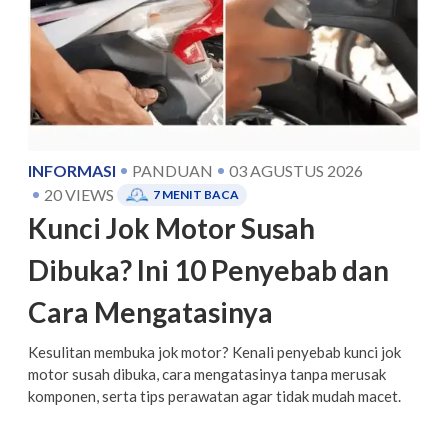
INFORMASI
PANDUAN
03 AGUSTUS 2026
20
VIEWS
7
MENIT BACA
Kunci Jok Motor Susah
Dibuka? Ini 10 Penyebab dan
Cara Mengatasinya
Kesulitan membuka jok motor? Kenali penyebab kunci jok
motor susah dibuka, cara mengatasinya tanpa merusak
komponen, serta tips perawatan agar tidak mudah macet.