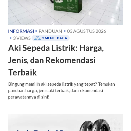
INFORMASI
PANDUAN
03 AGUSTUS 2026
3
VIEWS
5
MENIT BACA
Aki Sepeda Listrik: Harga,
Jenis, dan Rekomendasi
Terbaik
Bingung memilih aki sepeda listrik yang tepat? Temukan
panduan harga, jenis aki terbaik, dan rekomendasi
perawatannya di sini!