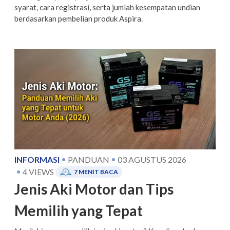
syarat, cara registrasi, serta jumlah kesempatan undian
berdasarkan pembelian produk Aspira.
INFORMASI
PANDUAN
03 AGUSTUS 2026
4
VIEWS
7
MENIT BACA
Jenis Aki Motor dan Tips
Memilih yang Tepat