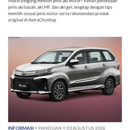
Masih bingung memilih jenis aki motor? Kenali perbedaan
jenis aki basah, aki MF, dan aki gel, lengkap dengan tips
memilih sesuai jenis motor serta rekomendasi produk
original di AstraOtoshop
INFORMASI
PANDUAN
03 AGUSTUS 2026