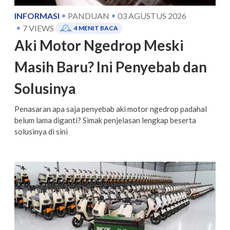
INFORMASI
PANDUAN
03 AGUSTUS 2026
7
VIEWS
4
MENIT BACA
Aki Motor Ngedrop Meski
Masih Baru? Ini Penyebab dan
Solusinya
Penasaran apa saja penyebab aki motor ngedrop padahal
belum lama diganti? Simak penjelasan lengkap beserta
solusinya di sini