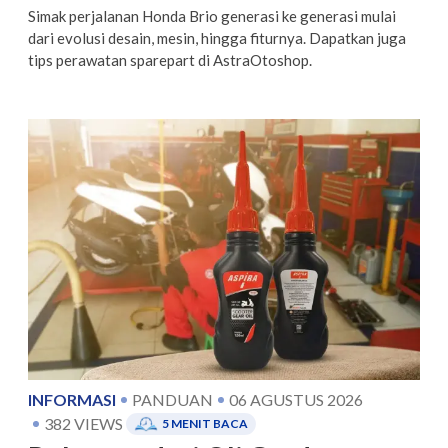
Simak perjalanan Honda Brio generasi ke generasi mulai
dari evolusi desain, mesin, hingga fiturnya. Dapatkan juga
tips perawatan sparepart di AstraOtoshop.
INFORMASI
PANDUAN
06 AGUSTUS 2026
382
VIEWS
5
MENIT BACA