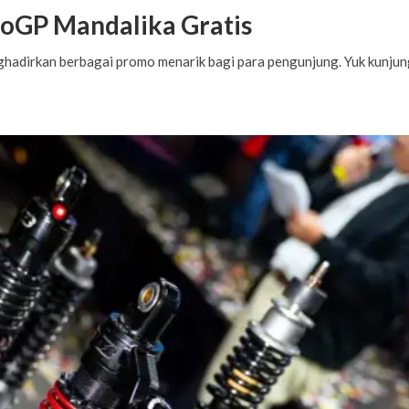
oGP Mandalika Gratis
hadirkan berbagai promo menarik bagi para pengunjung. Yuk kunjun