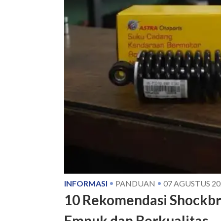
INFORMASI
PANDUAN
07 AGUSTUS 20
10 Rekomendasi Shockbr
Empuk dan Berkualitas