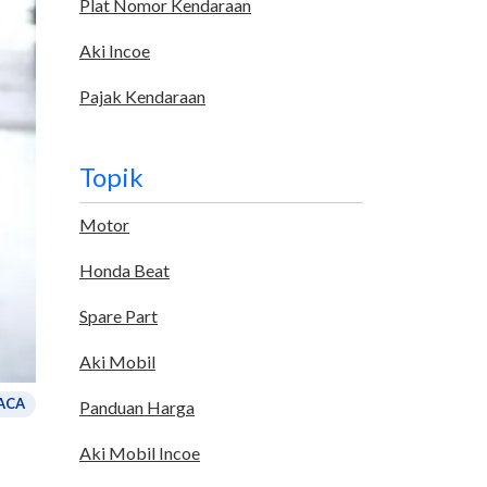
Plat Nomor Kendaraan
Aki Incoe
Pajak Kendaraan
Topik
Motor
Honda Beat
Spare Part
Aki Mobil
ACA
Panduan Harga
Aki Mobil Incoe