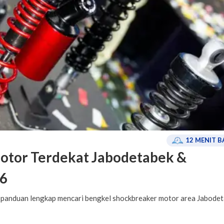
12
MENIT B
otor Terdekat Jabodetabek &
26
 panduan lengkap mencari bengkel shockbreaker motor area Jabode