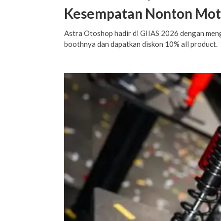
Kesempatan Nonton Mot
Astra Otoshop hadir di GIIAS 2026 dengan meng
boothnya dan dapatkan diskon 10% all product.