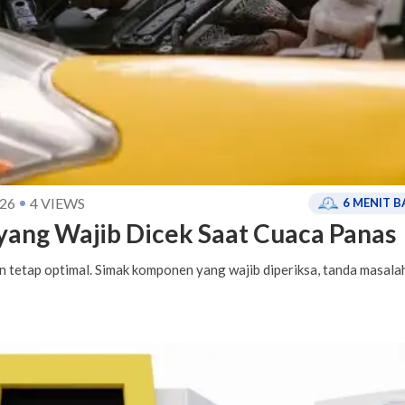
26
4
VIEWS
6
MENIT B
ang Wajib Dicek Saat Cuaca Panas
 tetap optimal. Simak komponen yang wajib diperiksa, tanda masala