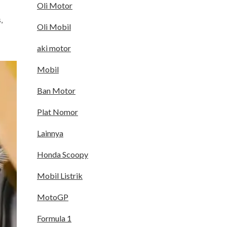
Oli Motor
,
Oli Mobil
aki motor
Mobil
Ban Motor
Plat Nomor
Lainnya
Honda Scoopy
Mobil Listrik
MotoGP
Formula 1