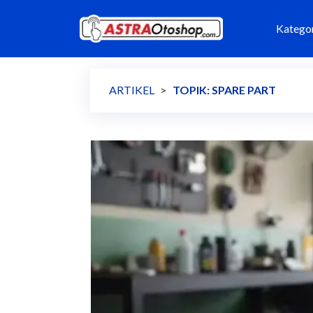
Katego
ARTIKEL
TOPIK: SPARE PART