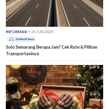
INFORMASI
25 JUN 2025
10
Menit Baca
Solo Semarang Berapa Jam? Cek Rute & Pilihan
Transportasinya