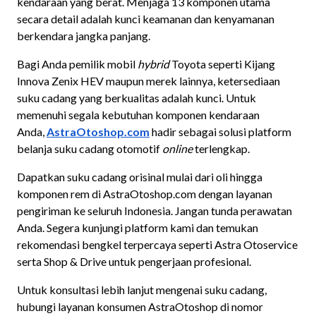
kendaraan yang berat. Menjaga 13 komponen utama
secara detail adalah kunci keamanan dan kenyamanan
berkendara jangka panjang.
Bagi Anda pemilik mobil
hybrid
Toyota seperti Kijang
Innova Zenix HEV maupun merek lainnya, ketersediaan
suku cadang yang berkualitas adalah kunci. Untuk
memenuhi segala kebutuhan komponen kendaraan
Anda,
AstraOtoshop.com
hadir sebagai solusi platform
belanja suku cadang otomotif
online
terlengkap.
Dapatkan suku cadang orisinal mulai dari oli hingga
komponen rem di AstraOtoshop.com dengan layanan
pengiriman ke seluruh Indonesia. Jangan tunda perawatan
Anda. Segera kunjungi platform kami dan temukan
rekomendasi bengkel terpercaya seperti Astra Otoservice
serta Shop & Drive untuk pengerjaan profesional.
Untuk konsultasi lebih lanjut mengenai suku cadang,
hubungi layanan konsumen AstraOtoshop di nomor