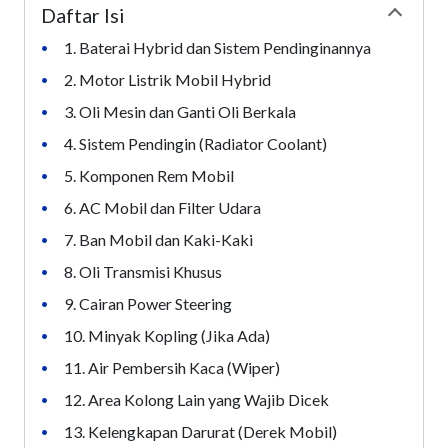
Daftar Isi
Collapse
1. Baterai Hybrid dan Sistem Pendinginannya
•
2. Motor Listrik Mobil Hybrid
•
3. Oli Mesin dan Ganti Oli Berkala
•
4. Sistem Pendingin (Radiator Coolant)
•
5. Komponen Rem Mobil
•
6. AC Mobil dan Filter Udara
•
7. Ban Mobil dan Kaki-Kaki
•
8. Oli Transmisi Khusus
•
9. Cairan Power Steering
•
10. Minyak Kopling (Jika Ada)
•
11. Air Pembersih Kaca (Wiper)
•
12. Area Kolong Lain yang Wajib Dicek
•
13. Kelengkapan Darurat (Derek Mobil)
•