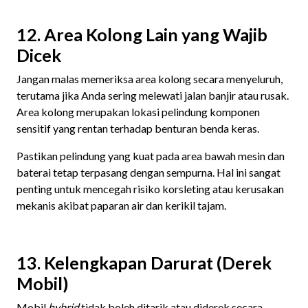
12. Area Kolong Lain yang Wajib
Dicek
Jangan malas memeriksa area kolong secara menyeluruh,
terutama jika Anda sering melewati jalan banjir atau rusak.
Area kolong merupakan lokasi pelindung komponen
sensitif yang rentan terhadap benturan benda keras.
Pastikan pelindung yang kuat pada area bawah mesin dan
baterai tetap terpasang dengan sempurna. Hal ini sangat
penting untuk mencegah risiko korsleting atau kerusakan
mekanis akibat paparan air dan kerikil tajam.
13. Kelengkapan Darurat (Derek
Mobil)
Mobil
hybrid
tidak boleh ditarik atau diderek secara