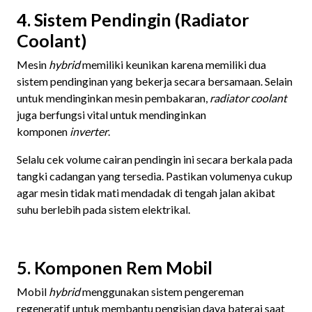
4. Sistem Pendingin (Radiator
Coolant)
Mesin
hybrid
memiliki keunikan karena memiliki dua
sistem pendinginan yang bekerja secara bersamaan. Selain
untuk mendinginkan mesin pembakaran,
radiator coolant
juga berfungsi vital untuk mendinginkan
komponen
inverter
.
Selalu cek volume cairan pendingin ini secara berkala pada
tangki cadangan yang tersedia. Pastikan volumenya cukup
agar mesin tidak mati mendadak di tengah jalan akibat
suhu berlebih pada sistem elektrikal.
5. Komponen Rem Mobil
Mobil
hybrid
menggunakan sistem pengereman
regeneratif untuk membantu pengisian daya baterai saat