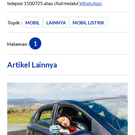
telepon 1500725 atau
chat
melalui
WhatsApp
.
Topik :
MOBIL
LAINNYA
MOBIL LISTRIK
1
Halaman :
Artikel Lainnya