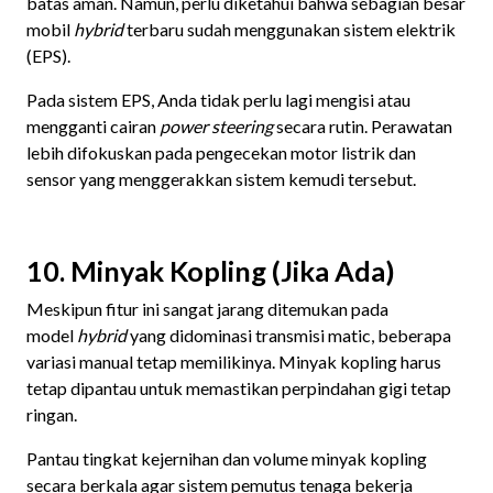
batas aman. Namun, perlu diketahui bahwa sebagian besar
mobil
hybrid
terbaru sudah menggunakan sistem elektrik
(EPS).
Pada sistem EPS, Anda tidak perlu lagi mengisi atau
mengganti cairan
power steering
secara rutin. Perawatan
lebih difokuskan pada pengecekan motor listrik dan
sensor yang menggerakkan sistem kemudi tersebut.
10. Minyak Kopling (Jika Ada)
Meskipun fitur ini sangat jarang ditemukan pada
model
hybrid
yang didominasi transmisi matic, beberapa
variasi manual tetap memilikinya. Minyak kopling harus
tetap dipantau untuk memastikan perpindahan gigi tetap
ringan.
Pantau tingkat kejernihan dan volume minyak kopling
secara berkala agar sistem pemutus tenaga bekerja