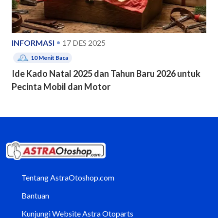
INFORMASI
17 DES 2025
10
Menit Baca
Ide Kado Natal 2025 dan Tahun Baru 2026 untuk
Pecinta Mobil dan Motor
Tentang AstraOtoshop.com
Bantuan
Kunjungi Website Astra Otoparts