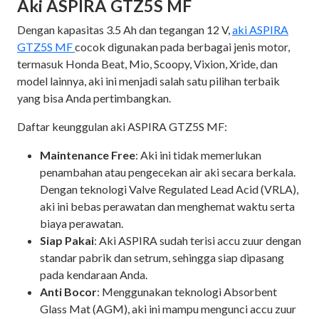
Aki ASPIRA GTZ5S MF
Dengan kapasitas 3.5 Ah dan tegangan 12 V,
aki ASPIRA
GTZ5S MF
cocok digunakan pada berbagai jenis motor,
termasuk Honda Beat, Mio, Scoopy, Vixion, Xride, dan
model lainnya, aki ini menjadi salah satu pilihan terbaik
yang bisa Anda pertimbangkan.
Daftar keunggulan aki ASPIRA GTZ5S MF:
Maintenance Free
: Aki ini tidak memerlukan
penambahan atau pengecekan air aki secara berkala.
Dengan teknologi Valve Regulated Lead Acid (VRLA),
aki ini bebas perawatan dan menghemat waktu serta
biaya perawatan.
Siap Pakai
: Aki ASPIRA sudah terisi accu zuur dengan
standar pabrik dan setrum, sehingga siap dipasang
pada kendaraan Anda.
Anti Bocor
: Menggunakan teknologi Absorbent
Glass Mat (AGM), aki ini mampu mengunci accu zuur