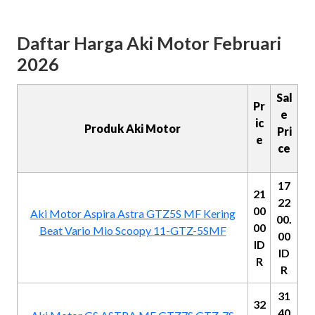
Daftar Harga Aki Motor Februari
2026
Sal
Pr
e
ic
Produk Aki Motor
Pri
e
ce
17
21
22
00
Aki Motor Aspira Astra GTZ5S MF Kering
00.
00
Beat Vario Mio Scoopy 11-GTZ-5SMF
00
ID
ID
R
R
31
32
40