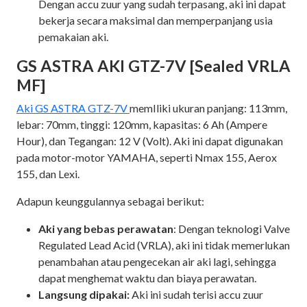
Dengan accu zuur yang sudah terpasang, aki ini dapat
bekerja secara maksimal dan memperpanjang usia
pemakaian aki.
GS ASTRA AKI GTZ-7V [Sealed VRLA
MF]
Aki GS ASTRA GTZ-7V
memIliki ukuran panjang: 113mm,
lebar: 70mm, tinggi: 120mm, kapasitas: 6 Ah (Ampere
Hour), dan Tegangan: 12 V (Volt). Aki ini dapat digunakan
pada motor-motor YAMAHA, seperti Nmax 155, Aerox
155, dan Lexi.
Adapun keunggulannya sebagai berikut:
Aki yang bebas perawatan
: Dengan teknologi Valve
Regulated Lead Acid (VRLA), aki ini tidak memerlukan
penambahan atau pengecekan air aki lagi, sehingga
dapat menghemat waktu dan biaya perawatan.
Langsung dipakai:
Aki ini sudah terisi accu zuur