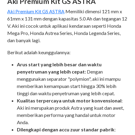
Aki Premium Kit GS ASTRA
Aki Premium Kit GS ASTRA
Memiliki dimensi 121 mm x
61mm x 131 mm dengan kapasitas 5.0 Ah dan tegangan 12
V. Aki ini cocok untuk aplikasi kendaraan seperti Honda
Mega Pro, Honda Astrea Series, Honda Legenda Series,
dan banyak lagi.
Berikut adalah keunggulannya:
Arus start yang lebih besar dan waktu
penyetruman yang lebih cepat:
Dengan
menggunakan separator "polymion", aki ini mampu
memberikan kemampuan start hingga 30% lebih
tinggi dan waktu penyetruman yang lebih cepat.
Kualitas terpercaya untuk motor konvensional
:
Aki ini merupakan produk Astra yang kuat dan awet,
memberikan performa yang handal untuk motor
Anda.
Dilengkapi dengan accu zuur standar pabrik
: