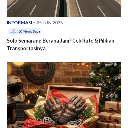
INFORMASI
25 JUN 2025
10
Menit Baca
Solo Semarang Berapa Jam? Cek Rute & Pilihan
Transportasinya