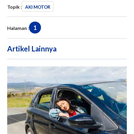
Topik :
AKI MOTOR
1
Halaman :
Artikel Lainnya