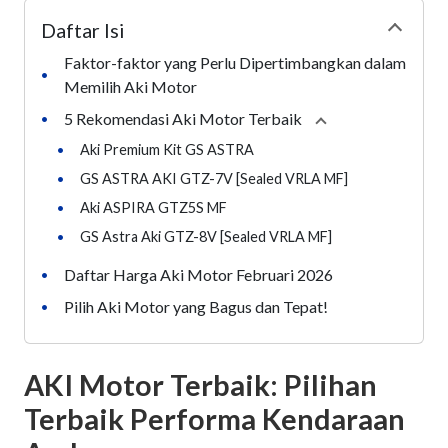
Daftar Isi
Collapse
Faktor-faktor yang Perlu Dipertimbangkan dalam
•
Memilih Aki Motor
5 Rekomendasi Aki Motor Terbaik
•
Collapse
section
•
Aki Premium Kit GS ASTRA
•
GS ASTRA AKI GTZ-7V [Sealed VRLA MF]
•
Aki ASPIRA GTZ5S MF
•
GS Astra Aki GTZ-8V [Sealed VRLA MF]
Daftar Harga Aki Motor Februari 2026
•
Pilih Aki Motor yang Bagus dan Tepat!
•
AKI Motor Terbaik: Pilihan
Terbaik Performa Kendaraan