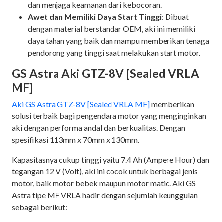
dan menjaga keamanan dari kebocoran.
Awet dan Memiliki Daya Start Tinggi
: Dibuat
dengan material berstandar OEM, aki ini memiliki
daya tahan yang baik dan mampu memberikan tenaga
pendorong yang tinggi saat melakukan start motor.
GS Astra Aki GTZ-8V [Sealed VRLA
MF]
Aki GS Astra GTZ-8V [Sealed VRLA MF]
memberikan
solusi terbaik bagi pengendara motor yang menginginkan
aki dengan performa andal dan berkualitas. Dengan
spesifikasi 113mm x 70mm x 130mm.
Kapasitasnya cukup tinggi yaitu 7.4 Ah (Ampere Hour) dan
tegangan 12 V (Volt), aki ini cocok untuk berbagai jenis
motor, baik motor bebek maupun motor matic. Aki GS
Astra tipe MF VRLA hadir dengan sejumlah keunggulan
sebagai berikut: