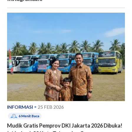
INFORMASI
25 FEB 2026
6
Menit Baca
Mudik Gratis Pemprov DKI Jakarta 2026 Dibuka!