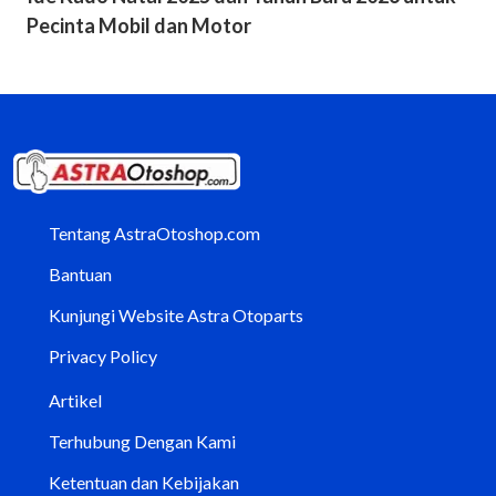
Pecinta Mobil dan Motor
Tentang AstraOtoshop.com
Bantuan
Kunjungi Website Astra Otoparts
Privacy Policy
Artikel
Terhubung Dengan Kami
Ketentuan dan Kebijakan