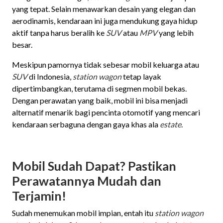
yang tepat. Selain menawarkan desain yang elegan dan
aerodinamis, kendaraan ini juga mendukung gaya hidup
aktif tanpa harus beralih ke
SUV
atau
MPV
yang lebih
besar.
Meskipun pamornya tidak sebesar mobil keluarga atau
SUV
di Indonesia,
station wagon
tetap layak
dipertimbangkan, terutama di segmen mobil bekas.
Dengan perawatan yang baik, mobil ini bisa menjadi
alternatif menarik bagi pencinta otomotif yang mencari
kendaraan serbaguna dengan gaya khas ala
estate
.
Mobil Sudah Dapat? Pastikan
Perawatannya Mudah dan
Terjamin!
Sudah menemukan mobil impian, entah itu
station wagon