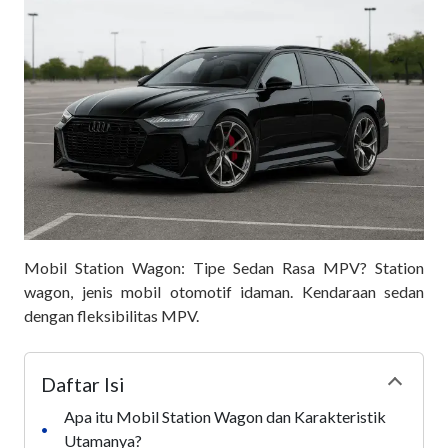
Mobil Station Wagon: Tipe Sedan Rasa MPV? Station
wagon, jenis mobil otomotif idaman. Kendaraan sedan
dengan fleksibilitas MPV.
Daftar Isi
Collapse
Apa itu Mobil Station Wagon dan Karakteristik
•
Utamanya?