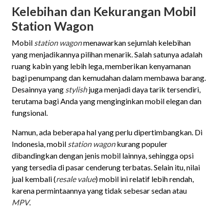
Kelebihan dan Kekurangan Mobil
Station Wagon
Mobil
station wagon
menawarkan sejumlah kelebihan
yang menjadikannya pilihan menarik. Salah satunya adalah
ruang kabin yang lebih lega, memberikan kenyamanan
bagi penumpang dan kemudahan dalam membawa barang.
Desainnya yang
stylish
juga menjadi daya tarik tersendiri,
terutama bagi Anda yang menginginkan mobil elegan dan
fungsional.
Namun, ada beberapa hal yang perlu dipertimbangkan. Di
Indonesia, mobil
station wagon
kurang populer
dibandingkan dengan jenis mobil lainnya, sehingga opsi
yang tersedia di pasar cenderung terbatas. Selain itu, nilai
jual kembali (
resale value
) mobil ini relatif lebih rendah,
karena permintaannya yang tidak sebesar sedan atau
MPV
.