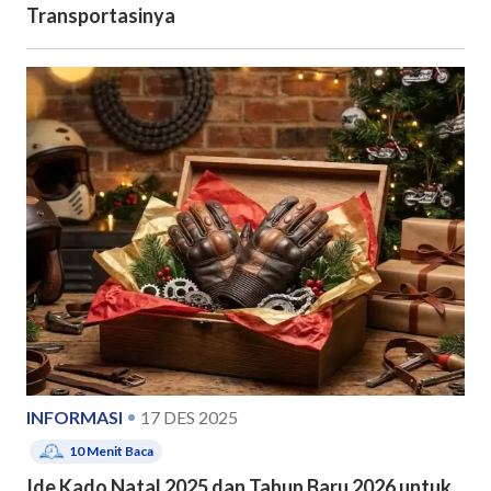
Transportasinya
INFORMASI
17 DES 2025
10
Menit Baca
Ide Kado Natal 2025 dan Tahun Baru 2026 untuk