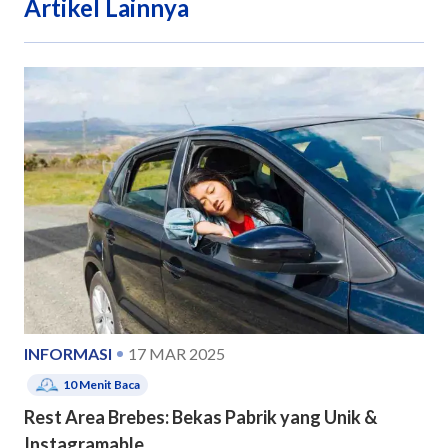
Artikel Lainnya
INFORMASI
17 MAR 2025
10
Menit Baca
Rest Area Brebes: Bekas Pabrik yang Unik &
Instagramable