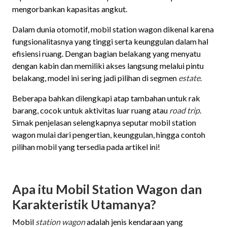
mengorbankan kapasitas angkut.
Dalam dunia otomotif, mobil station wagon dikenal karena
fungsionalitasnya yang tinggi serta keunggulan dalam hal
efisiensi ruang. Dengan bagian belakang yang menyatu
dengan kabin dan memiliki akses langsung melalui pintu
belakang, model ini sering jadi pilihan di segmen
estate
.
Beberapa bahkan dilengkapi atap tambahan untuk rak
barang, cocok untuk aktivitas luar ruang atau
road trip
.
Simak penjelasan selengkapnya seputar mobil station
wagon mulai dari pengertian, keunggulan, hingga contoh
pilihan mobil yang tersedia pada artikel ini!
Apa itu Mobil Station Wagon dan
Karakteristik Utamanya?
Mobil
station wagon
adalah jenis kendaraan yang