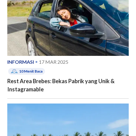
INFORMASI
17 MAR 2025
10
Menit Baca
Rest Area Brebes: Bekas Pabrik yang Unik &
Instagramable