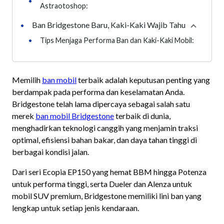
•
Astraotoshop:
Ban Bridgestone Baru, Kaki-Kaki Wajib Tahu
•
Collapse
•
Tips Menjaga Performa Ban dan Kaki-Kaki Mobil:
Memilih
ban mobil
terbaik adalah keputusan penting yang
berdampak pada performa dan keselamatan Anda.
Bridgestone telah lama dipercaya sebagai salah satu
merek
ban mobil Bridgestone
terbaik di dunia,
menghadirkan teknologi canggih yang menjamin traksi
optimal, efisiensi bahan bakar, dan daya tahan tinggi di
berbagai kondisi jalan.
Dari seri Ecopia EP150 yang hemat BBM hingga Potenza
untuk performa tinggi, serta Dueler dan Alenza untuk
mobil SUV premium, Bridgestone memiliki lini ban yang
lengkap untuk setiap jenis kendaraan.