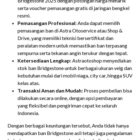
Bridgestone 2025 dengan potongan harga menarik
serta voucher pemasangan gratis di jaringan bengkel
resmi.
Pemasangan Profesional:
Anda dapat memilih
pemasangan ban di Astra Otoservice atau Shop &
Drive, yang memiliki teknisi bersertifikat dan
peralatan modern untuk memastikan ban terpasang
sempurna serta tekanan angin terukur dengan tepat.
Ketersediaan Lengkap:
Astraotoshop menyediakan
stok ban Bridgestone untuk berbagai ukuran velg dan
kebutuhan mulai dari mobil niaga, city car, hingga SUV
kelas atas.
Transaksi Aman dan Mudah:
Proses pembelian bisa
dilakukan secara online, dengan opsi pembayaran
yang fleksibel dan pengiriman cepat ke seluruh
Indonesia.
Dengan berbagai keuntungan tersebut, Anda tidak hanya
mendapatkan ban Bridgestone asli tetapi juga pengalaman