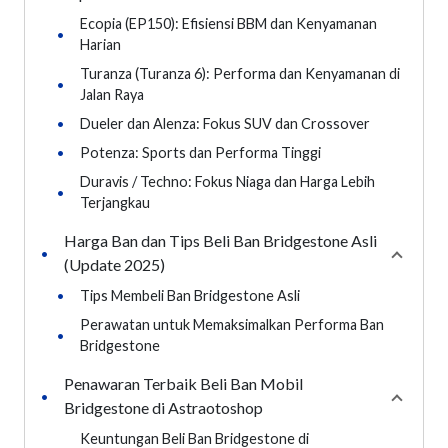
Ecopia (EP150): Efisiensi BBM dan Kenyamanan
•
Harian
Turanza (Turanza 6): Performa dan Kenyamanan di
•
Jalan Raya
•
Dueler dan Alenza: Fokus SUV dan Crossover
•
Potenza: Sports dan Performa Tinggi
Duravis / Techno: Fokus Niaga dan Harga Lebih
•
Terjangkau
Harga Ban dan Tips Beli Ban Bridgestone Asli
•
Collaps
(Update 2025)
•
Tips Membeli Ban Bridgestone Asli
Perawatan untuk Memaksimalkan Performa Ban
•
Bridgestone
Penawaran Terbaik Beli Ban Mobil
•
Collaps
Bridgestone di Astraotoshop
Keuntungan Beli Ban Bridgestone di