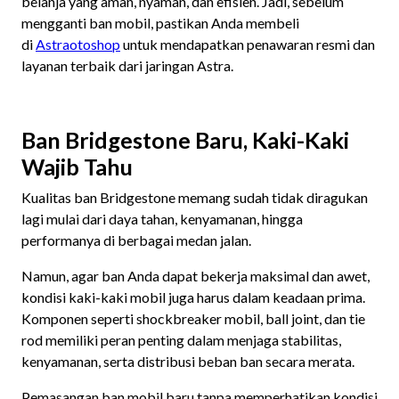
belanja yang aman, nyaman, dan efisien. Jadi, sebelum
mengganti ban mobil, pastikan Anda membeli
di
Astraotoshop
untuk mendapatkan penawaran resmi dan
layanan terbaik dari jaringan Astra.
Ban Bridgestone Baru, Kaki-Kaki
Wajib Tahu
Kualitas ban Bridgestone memang sudah tidak diragukan
lagi mulai dari daya tahan, kenyamanan, hingga
performanya di berbagai medan jalan.
Namun, agar ban Anda dapat bekerja maksimal dan awet,
kondisi kaki-kaki mobil juga harus dalam keadaan prima.
Komponen seperti shockbreaker mobil, ball joint, dan tie
rod memiliki peran penting dalam menjaga stabilitas,
kenyamanan, serta distribusi beban ban secara merata.
Pemasangan ban mobil baru tanpa memperhatikan kondisi