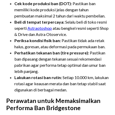
Cek kode produksi ban (DOT):
Pastikan ban
memiliki kode produksi jelas dengan tahun
pembuatan maksimal 2 tahun dari waktu pembelian.
Beli di tempat terpercaya:
Selalu beli di toko resmi
seperti
Astraotoshop
atau bengkel resmi seperti Shop
& Drive dan Astra Otoservice.
Periksa kondisi fisik ban:
Pastikan tidak ada retak
halus, goresan, atau deformasi pada permukaan ban.
Perhatikan tekanan ban (tire pressure):
Pastikan
ban dipasang dengan tekanan sesuai rekomendasi
pabrikan agar performa tetap optimal dan umur ban
lebih panjang.
Lakukan rotasi ban rutin:
Setiap 10.000 km, lakukan
rotasi agar keausan merata dan ban tetap stabil saat
digunakan di berbagai medan.
Perawatan untuk Memaksimalkan
Performa Ban Bridgestone