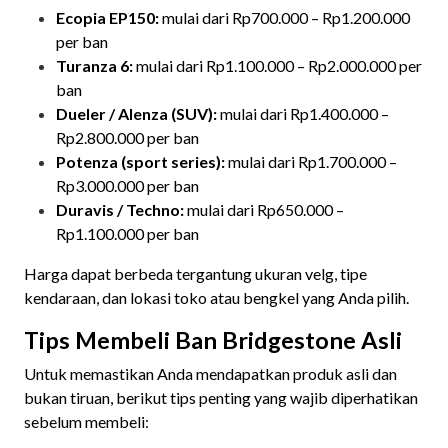
Ecopia EP150:
mulai dari Rp700.000 – Rp1.200.000
per ban
Turanza 6:
mulai dari Rp1.100.000 – Rp2.000.000 per
ban
Dueler / Alenza (SUV):
mulai dari Rp1.400.000 –
Rp2.800.000 per ban
Potenza (sport series):
mulai dari Rp1.700.000 –
Rp3.000.000 per ban
Duravis / Techno:
mulai dari Rp650.000 –
Rp1.100.000 per ban
Harga dapat berbeda tergantung ukuran velg, tipe
kendaraan, dan lokasi toko atau bengkel yang Anda pilih.
Tips Membeli Ban Bridgestone Asli
Untuk memastikan Anda mendapatkan produk asli dan
bukan tiruan, berikut tips penting yang wajib diperhatikan
sebelum membeli: