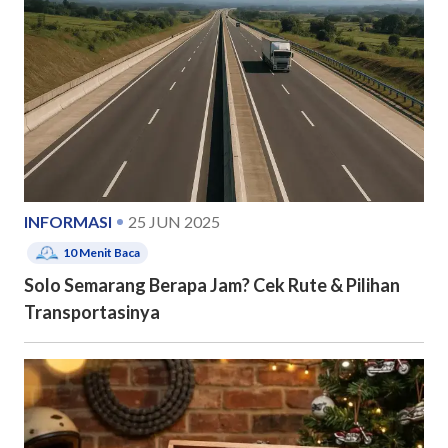
INFORMASI
25 JUN 2025
10
Menit Baca
Solo Semarang Berapa Jam? Cek Rute & Pilihan
Transportasinya