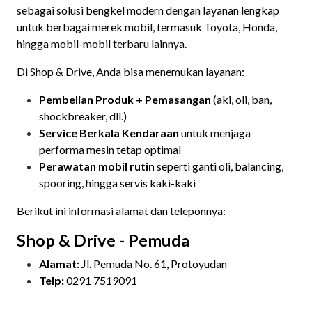
sebagai solusi bengkel modern dengan layanan lengkap
untuk berbagai merek mobil, termasuk Toyota, Honda,
hingga mobil-mobil terbaru lainnya.
Di Shop & Drive, Anda bisa menemukan layanan:
Pembelian Produk + Pemasangan
(aki, oli, ban,
shockbreaker, dll.)
Service Berkala Kendaraan
untuk menjaga
performa mesin tetap optimal
Perawatan mobil rutin
seperti ganti oli, balancing,
spooring, hingga servis kaki-kaki
Berikut ini informasi alamat dan teleponnya:
Shop & Drive - Pemuda
Alamat:
Jl. Pemuda No. 61, Protoyudan
Telp:
0291 7519091