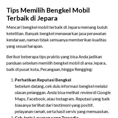
Tips Memilih Bengkel Mobil
Terbaik di Jepara
Mencari bengkel mobil terbaik di Jepara memang butuh
ketelitian. Banyak bengkel menawarkan jasa perawatan
kendaraan, namun tidak semuanya memberikan kualitas
yang sesuai harapan.
Berikut beberapa tips praktis yang bisa Anda jadikan
panduan sebelum memilih bengkel mobil di area Jepara,
baik di pusat kota, Pecangaan, hingga Rengging:
Perhatikan Reputasi Bengkel
Sebelum datang, cek dulu informasi bengkel melalui
ulasan pelanggan. Anda bisa melihat
review
di Google
Maps, Facebook, atau Instagram. Reputasi yang baik
biasanya terlihat dari testimoni yang positif,
pelayanan ramah, serta hasil servis yang memuaskan.
Cek Jenis Layanan yang Tersedia