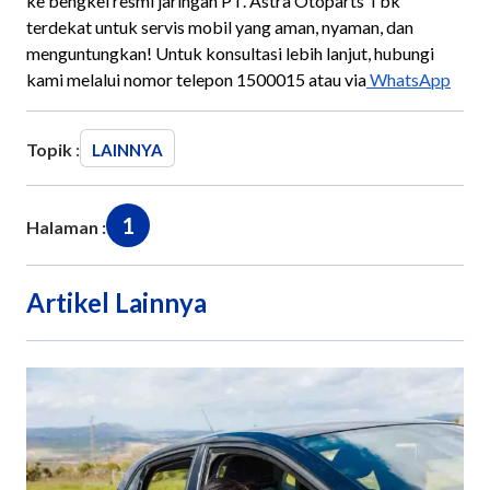
ke bengkel resmi jaringan PT. Astra Otoparts Tbk
terdekat untuk servis mobil yang aman, nyaman, dan
menguntungkan! Untuk konsultasi lebih lanjut, hubungi
kami melalui nomor telepon 1500015 atau via
WhatsApp
Topik :
LAINNYA
1
Halaman :
Artikel Lainnya