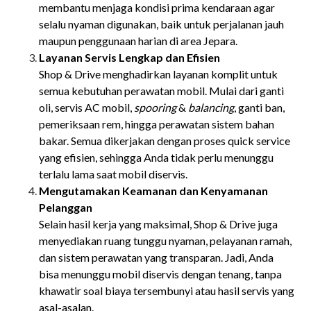
membantu menjaga kondisi prima kendaraan agar
selalu nyaman digunakan, baik untuk perjalanan jauh
maupun penggunaan harian di area Jepara.
Layanan Servis Lengkap dan Efisien
Shop & Drive menghadirkan layanan komplit untuk
semua kebutuhan perawatan mobil. Mulai dari ganti
oli, servis AC mobil,
spooring
&
balancing
, ganti ban,
pemeriksaan rem, hingga perawatan sistem bahan
bakar. Semua dikerjakan dengan proses quick service
yang efisien, sehingga Anda tidak perlu menunggu
terlalu lama saat mobil diservis.
Mengutamakan Keamanan dan Kenyamanan
Pelanggan
Selain hasil kerja yang maksimal, Shop & Drive juga
menyediakan ruang tunggu nyaman, pelayanan ramah,
dan sistem perawatan yang transparan. Jadi, Anda
bisa menunggu mobil diservis dengan tenang, tanpa
khawatir soal biaya tersembunyi atau hasil servis yang
asal-asalan.