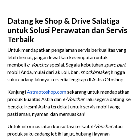
Datang ke Shop & Drive Salatiga
untuk Solusi Perawatan dan Servis
Terbaik
Untuk mendapatkan pengalaman servis berkualitas yang
lebih hemat, jangan lewatkan kesempatan untuk
membeli
e-Voucher
spesial. Segala kebutuhan
spare
part
mobil Anda, mulai dari aki, oli, ban,
shockbreaker
, hingga
suku cadang lainnya, tersedia lengkap di Astra Otoshop.
Kunjungi
Astraotoshop.com
sekarang untuk mendapatkan
produk kualitas Astra dan
e-Voucher
, lalu segera datang ke
bengkel resmi Astra terdekat untuk servis mobil yang
pasti aman, nyaman, dan memuaskan!
Untuk informasi atau konsultasi terkait
e-Voucher
atau
produk suku cadang lebih lanjut, hubungi layanan