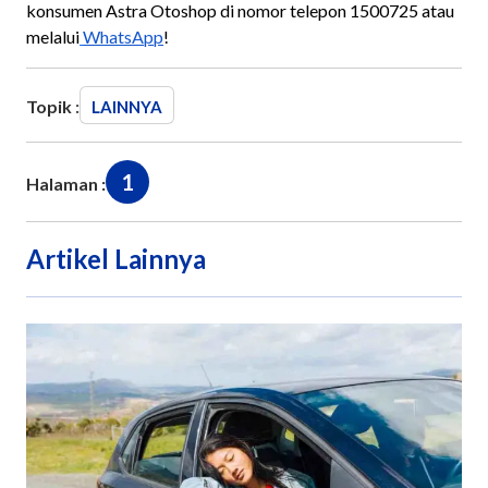
konsumen Astra Otoshop di nomor telepon 1500725 atau
melalui
WhatsApp
!
Topik :
LAINNYA
1
Halaman :
Artikel Lainnya