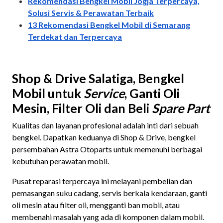
Rekomendasi Bengkel Mobil Jogja Terpercaya,
Solusi Servis & Perawatan Terbaik
13 Rekomendasi Bengkel Mobil di Semarang
Terdekat dan Terpercaya
Shop & Drive Salatiga, Bengkel
Mobil untuk
Service
, Ganti Oli
Mesin, Filter Oli dan Beli
Spare
Part
Kualitas dan layanan profesional adalah inti dari sebuah
bengkel. Dapatkan keduanya di Shop & Drive, bengkel
persembahan Astra Otoparts untuk memenuhi berbagai
kebutuhan perawatan mobil.
Pusat reparasi terpercaya ini melayani pembelian dan
pemasangan suku cadang, servis berkala kendaraan, ganti
oli mesin atau filter oli, mengganti ban mobil, atau
membenahi masalah yang ada di komponen dalam mobil.