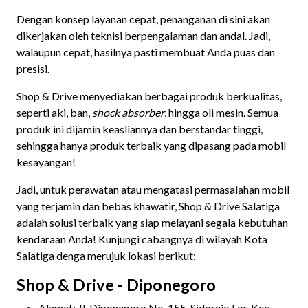
Dengan konsep layanan cepat, penanganan di sini akan
dikerjakan oleh teknisi berpengalaman dan andal. Jadi,
walaupun cepat, hasilnya pasti membuat Anda puas dan
presisi.
Shop & Drive menyediakan berbagai produk berkualitas,
seperti aki, ban,
shock absorber
, hingga oli mesin. Semua
produk ini dijamin keasliannya dan berstandar tinggi,
sehingga hanya produk terbaik yang dipasang pada mobil
kesayangan!
Jadi, untuk perawatan atau mengatasi permasalahan mobil
yang terjamin dan bebas khawatir, Shop & Drive Salatiga
adalah solusi terbaik yang siap melayani segala kebutuhan
kendaraan Anda! Kunjungi cabangnya di wilayah Kota
Salatiga denga merujuk lokasi berikut:
Shop & Drive - Diponegoro
Alamat: Jl. Diponegoro No. 155, Sidorejo Lor, Kec.