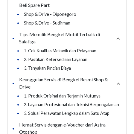
Beli Spare Part
•
Shop & Drive - Diponegoro
•
Shop & Drive - Sudirman
Tips Memilih Bengkel Mobil Terbaik di
•
Collaps
Salatiga
•
1. Cek Kualitas Mekanik dan Pelayanan
•
2. Pastikan Ketersediaan Layanan
•
3. Tanyakan Rincian Biaya
Keunggulan Servis di Bengkel Resmi Shop &
•
Collaps
Drive
•
1. Produk Orisinal dan Terjamin Mutunya
•
2. Layanan Profesional dan Teknisi Berpengalaman
•
3. Solusi Perawatan Lengkap dalam Satu Atap
Hemat Servis dengan e-Voucher dari Astra
•
Otoshop