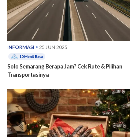
INFORMASI
25 JUN 2025
10
Menit Baca
Solo Semarang Berapa Jam? Cek Rute & Pilihan
Transportasinya