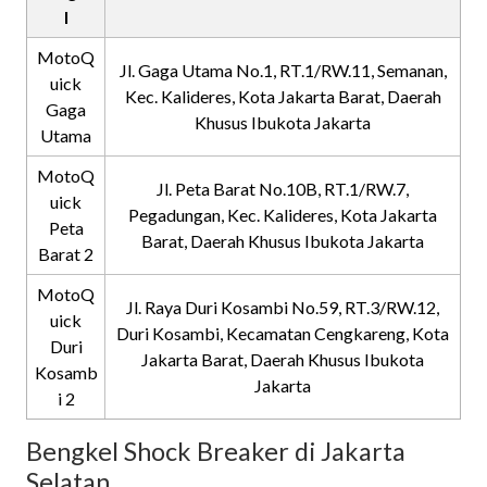
l
MotoQ
Jl. Gaga Utama No.1, RT.1/RW.11, Semanan,
uick
Kec. Kalideres, Kota Jakarta Barat, Daerah
Gaga
Khusus Ibukota Jakarta
Utama
MotoQ
Jl. Peta Barat No.10B, RT.1/RW.7,
uick
Pegadungan, Kec. Kalideres, Kota Jakarta
Peta
Barat, Daerah Khusus Ibukota Jakarta
Barat 2
MotoQ
Jl. Raya Duri Kosambi No.59, RT.3/RW.12,
uick
Duri Kosambi, Kecamatan Cengkareng, Kota
Duri
Jakarta Barat, Daerah Khusus Ibukota
Kosamb
Jakarta
i 2
Bengkel Shock Breaker di Jakarta
Selatan