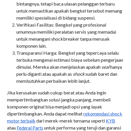
bintangnya, tetapi baca ulasan pelanggan terbaru
untuk memastikan apakah bengkel tersebut memang
memiliki spesialisasi di bidang suspensi.
Verifikasi Fasilitas: Bengkel yang profesional
umumnya memiliki peralatan servis yang memadai
untuk menangani shockbreaker tanpa merusak
komponen lain.
Transparansi Harga: Bengkel yang tepercaya selalu
terbuka mengenai estimasi biaya sebelum pengerjaan
dimulai. Mereka akan menjelaskan apakah
seal
hanya
perlu diganti atau apakah as
shock
sudah baret dan
membutuhkan perbaikan lebih lanjut.
Jika kerusakan sudah cukup berat atau Anda ingin
mempertimbangkan solusi jangka panjang, membeli
komponen original bisa menjadi opsi yang layak
dipertimbangkan. Anda dapat melihat
rekomendasi shock
motor terbaik
dari merek-merek ternama seperti
KYB
atau
Federal Parts
untuk performa yang teruji dan garansi