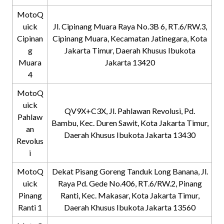
MotoQ
uick
Jl. Cipinang Muara Raya No.3B 6, RT.6/RW.3,
Cipinan
Cipinang Muara, Kecamatan Jatinegara, Kota
g
Jakarta Timur, Daerah Khusus Ibukota
Muara
Jakarta 13420
4
MotoQ
uick
QV9X+C3X, Jl. Pahlawan Revolusi, Pd.
Pahlaw
Bambu, Kec. Duren Sawit, Kota Jakarta Timur,
an
Daerah Khusus Ibukota Jakarta 13430
Revolus
i
MotoQ
Dekat Pisang Goreng Tanduk Long Banana, Jl.
uick
Raya Pd. Gede No.406, RT.6/RW.2, Pinang
Pinang
Ranti, Kec. Makasar, Kota Jakarta Timur,
Ranti 1
Daerah Khusus Ibukota Jakarta 13560