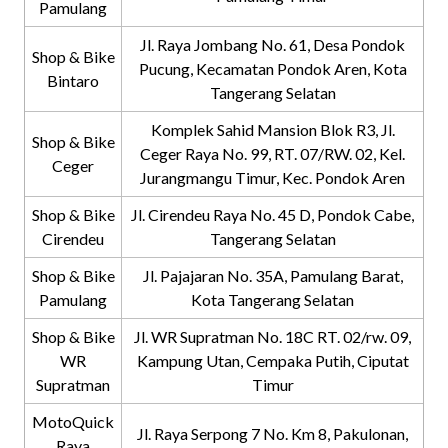
Pamulang
Jl. Raya Jombang No. 61, Desa Pondok
Shop & Bike
Pucung, Kecamatan Pondok Aren, Kota
Bintaro
Tangerang Selatan
Komplek Sahid Mansion Blok R3, Jl.
Shop & Bike
Ceger Raya No. 99, RT. 07/RW. 02, Kel.
Ceger
Jurangmangu Timur, Kec. Pondok Aren
Shop & Bike
Jl. Cirendeu Raya No. 45 D, Pondok Cabe,
Cirendeu
Tangerang Selatan
Shop & Bike
Jl. Pajajaran No. 35A, Pamulang Barat,
Pamulang
Kota Tangerang Selatan
Shop & Bike
Jl. WR Supratman No. 18C RT. 02/rw. 09,
WR
Kampung Utan, Cempaka Putih, Ciputat
Supratman
Timur
MotoQuick
Jl. Raya Serpong 7 No. Km 8, Pakulonan,
Raya