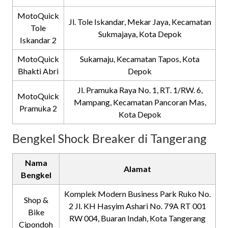
MotoQuick
Jl. Tole Iskandar, Mekar Jaya, Kecamatan
Tole
Sukmajaya, Kota Depok
Iskandar 2
MotoQuick
Sukamaju, Kecamatan Tapos, Kota
Bhakti Abri
Depok
Jl. Pramuka Raya No. 1, RT. 1/RW. 6,
MotoQuick
Mampang, Kecamatan Pancoran Mas,
Pramuka 2
Kota Depok
Bengkel Shock Breaker di Tangerang
Nama
Alamat
Bengkel
Komplek Modern Business Park Ruko No.
Shop &
2 Jl. KH Hasyim Ashari No. 79A RT 001
Bike
RW 004, Buaran Indah, Kota Tangerang
Cipondoh