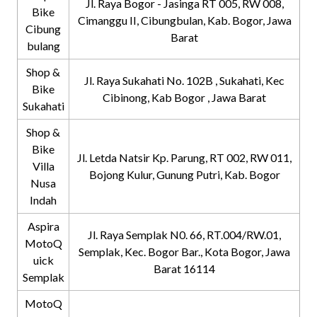
Jl. Raya Bogor - Jasinga RT 005, RW 008,
Bike
Cimanggu II, Cibungbulan, Kab. Bogor, Jawa
Cibung
Barat
bulang
Shop &
Jl. Raya Sukahati No. 102B , Sukahati, Kec
Bike
Cibinong, Kab Bogor , Jawa Barat
Sukahati
Shop &
Bike
Jl. Letda Natsir Kp. Parung, RT 002, RW 011,
Villa
Bojong Kulur, Gunung Putri, Kab. Bogor
Nusa
Indah
Aspira
Jl. Raya Semplak N0. 66, RT.004/RW.01,
MotoQ
Semplak, Kec. Bogor Bar., Kota Bogor, Jawa
uick
Barat 16114
Semplak
MotoQ