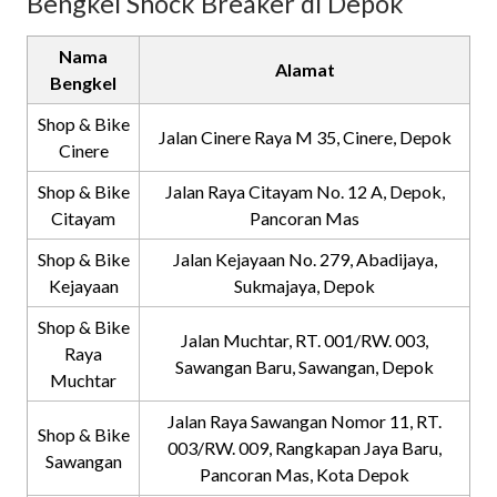
Bengkel Shock Breaker di Depok
Nama
Alamat
Bengkel
Shop & Bike
Jalan Cinere Raya M 35, Cinere, Depok
Cinere
Shop & Bike
Jalan Raya Citayam No. 12 A, Depok,
Citayam
Pancoran Mas
Shop & Bike
Jalan Kejayaan No. 279, Abadijaya,
Kejayaan
Sukmajaya, Depok
Shop & Bike
Jalan Muchtar, RT. 001/RW. 003,
Raya
Sawangan Baru, Sawangan, Depok
Muchtar
Jalan Raya Sawangan Nomor 11, RT.
Shop & Bike
003/RW. 009, Rangkapan Jaya Baru,
Sawangan
Pancoran Mas, Kota Depok