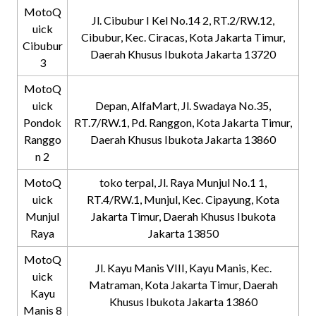
MotoQ
Jl. Cibubur I Kel No.14 2, RT.2/RW.12,
uick
Cibubur, Kec. Ciracas, Kota Jakarta Timur,
Cibubur
Daerah Khusus Ibukota Jakarta 13720
3
MotoQ
uick
Depan, AlfaMart, Jl. Swadaya No.35,
Pondok
RT.7/RW.1, Pd. Ranggon, Kota Jakarta Timur,
Ranggo
Daerah Khusus Ibukota Jakarta 13860
n 2
MotoQ
toko terpal, Jl. Raya Munjul No.1 1,
uick
RT.4/RW.1, Munjul, Kec. Cipayung, Kota
Munjul
Jakarta Timur, Daerah Khusus Ibukota
Raya
Jakarta 13850
MotoQ
Jl. Kayu Manis VIII, Kayu Manis, Kec.
uick
Matraman, Kota Jakarta Timur, Daerah
Kayu
Khusus Ibukota Jakarta 13860
Manis 8