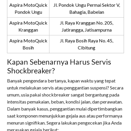
Aspira MotoQuick
Jl. Pondok Ungu Permai Sektor V,
Pondok Ungu
Bahagia, Babelan
Aspira MotoQuick
Jl. Raya Kranggan No. 205,
Kranggan
Jatirangga, Jatisampurna
Aspira MotoQuick
Jl. Raya Bosih Raya No. 45,
Bosih
Cibitung
Kapan Sebenarnya Harus Servis
Shockbreaker?
Banyak pengendara bertanya, kapan waktu yang tepat
untuk melakukan servis atau penggantian suspensi? Secara
umum, usia pakai shockbreaker sangat bergantung pada
intensitas pemakaian, beban, kondisi jalan, dan perawatan.
Dalam banyak kasus, penggantian mulai dipertimbangkan
saat komponen menunjukkan gejala aus atau performanya
menurun signifikan. Segera lakukan pengecekan jika Anda
merasakan gejala berikut: