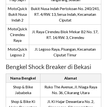
MotoQuick
Bukit Nusa Indah Pertokoan No. 240/241,
Bukit Nusa
RT. 4/RW. 13, Serua Indah, Kecamatan
Indah 2
Ciputat
MotoQuick
Jl. Raya Cirendeu Blok Mekar B2 No. 17,
Cirendeu
RT. 14/RW. 3, Cirendeu
Raya
MotoQuick
Jl. Legoso Raya, Pisangan, Kecamatan
Legoso 2
Ciputat Timur
Bengkel Shock Breaker di Bekasi
Nama Bengkel
Alamat
Shop & Bike
Ruko The Avenue, Jl. Niaga Raya
Jababeka
No. 36, Cikarang Utara
Shop & Bike Ki
Jl. Ki Hajar Dewantara No. 2,