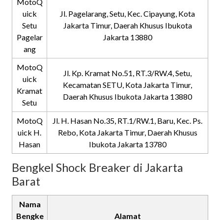
MotoQ
uick
Jl. Pagelarang, Setu, Kec. Cipayung, Kota
Setu
Jakarta Timur, Daerah Khusus Ibukota
Pagelar
Jakarta 13880
ang
MotoQ
Jl. Kp. Kramat No.51, RT.3/RW.4, Setu,
uick
Kecamatan SETU, Kota Jakarta Timur,
Kramat
Daerah Khusus Ibukota Jakarta 13880
Setu
MotoQ
Jl. H. Hasan No.35, RT.1/RW.1, Baru, Kec. Ps.
uick H.
Rebo, Kota Jakarta Timur, Daerah Khusus
Hasan
Ibukota Jakarta 13780
Bengkel Shock Breaker di Jakarta
Barat
Nama
Bengke
Alamat