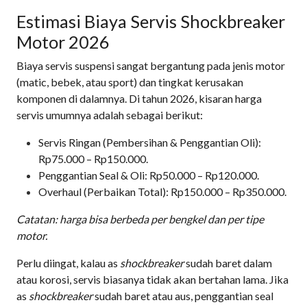
Estimasi Biaya Servis Shockbreaker
Motor 2026
Biaya servis suspensi sangat bergantung pada jenis motor
(matic, bebek, atau sport) dan tingkat kerusakan
komponen di dalamnya. Di tahun 2026, kisaran harga
servis umumnya adalah sebagai berikut:
Servis Ringan (Pembersihan & Penggantian Oli):
Rp75.000 – Rp150.000.
Penggantian Seal & Oli: Rp50.000 – Rp120.000.
Overhaul (Perbaikan Total): Rp150.000 – Rp350.000.
Catatan: harga bisa berbeda per bengkel dan per tipe
motor.
Perlu diingat, kalau as
shockbreaker
sudah baret dalam
atau korosi, servis biasanya tidak akan bertahan lama. Jika
as
shockbreaker
sudah baret atau aus, penggantian seal