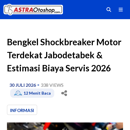
Bengkel Shockbreaker Motor
Terdekat Jabodetabek &
Estimasi Biaya Servis 2026
30 JULI 2026
338
VIEWS
12
Menit Baca
INFORMASI