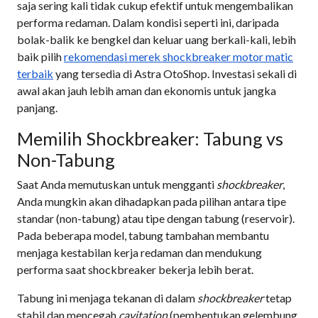
saja sering kali tidak cukup efektif untuk mengembalikan
performa redaman. Dalam kondisi seperti ini, daripada
bolak-balik ke bengkel dan keluar uang berkali-kali, lebih
baik pilih
rekomendasi merek shockbreaker motor matic
terbaik
yang tersedia di Astra OtoShop. Investasi sekali di
awal akan jauh lebih aman dan ekonomis untuk jangka
panjang.
Memilih Shockbreaker: Tabung vs
Non-Tabung
Saat Anda memutuskan untuk mengganti
shockbreaker
,
Anda mungkin akan dihadapkan pada pilihan antara tipe
standar (non-tabung) atau tipe dengan tabung (reservoir).
Pada beberapa model, tabung tambahan membantu
menjaga kestabilan kerja redaman dan mendukung
performa saat shockbreaker bekerja lebih berat.
Tabung ini menjaga tekanan di dalam
shockbreaker
tetap
stabil dan mencegah
cavitation
(pembentukan gelembung