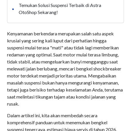
Temukan Solusi Suspensi Terbaik di Astra
•
OtoShop Sekarang!
Kenyamanan berkendara merupakan salah satu aspek
krusial yang sering kali luput dari perhatian hingga
suspensi mulai terasa "mati" atau tidak lagi memberikan
redaman yang optimal. Saat motor mulai terasa limbung,
tidak stabil, atau mengeluarkan bunyi mengganggu saat
melewati jalan berlubang, mencari bengkel shockbreaker
motor terdekat menjadi prioritas utama. Mengabaikan
masalah suspensi bukan hanya mengurangi kenyamanan,
tetapi juga berisiko terhadap keselamatan Anda, terutama
saat melintasi tikungan tajam atau kondisi jalanan yang
rusak.
Dalam artikel ini, kita akan membedah secara
komprehensif panduan untuk menemukan bengkel
suspensi tepercaya, estimasi biaya servis di tahun 2026,