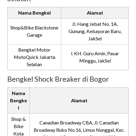
Nama Bengkel
Alamat
Jl. Hang Jebat No. 1A,
Shop&Bike Blackstone
Gunung, Kebayoran Baru,
Garage
JakSel
Bengkel Motor
l. KH. Guru Amin, Pasar
MotoQuick Jakarta
Minggu, JakSel
Selatan
Bengkel Shock Breaker di Bogor
Nama
Bengke
Alamat
l
Shop &
Canadian Broadway CBA, Jl. Canadian
Bike
Broadway Ruko No.16, Limus Nunggal, Kec.
Kota