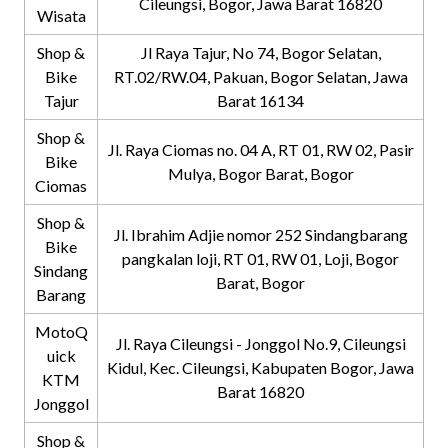
Cileungsi, Bogor, Jawa Barat 16820
Wisata
Shop &
Jl Raya Tajur, No 74, Bogor Selatan,
Bike
RT.02/RW.04, Pakuan, Bogor Selatan, Jawa
Tajur
Barat 16134
Shop &
Jl. Raya Ciomas no. 04 A, RT 01, RW 02, Pasir
Bike
Mulya, Bogor Barat, Bogor
Ciomas
Shop &
Jl. Ibrahim Adjie nomor 252 Sindangbarang
Bike
pangkalan loji, RT 01, RW 01, Loji, Bogor
Sindang
Barat, Bogor
Barang
MotoQ
Jl. Raya Cileungsi - Jonggol No.9, Cileungsi
uick
Kidul, Kec. Cileungsi, Kabupaten Bogor, Jawa
KTM
Barat 16820
Jonggol
Shop &