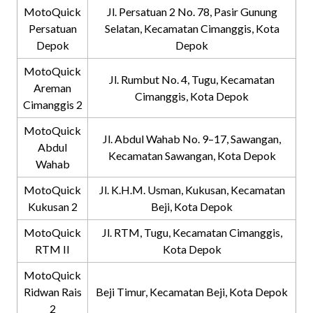
MotoQuick
Jl. Persatuan 2 No. 78, Pasir Gunung
Persatuan
Selatan, Kecamatan Cimanggis, Kota
Depok
Depok
MotoQuick
Jl. Rumbut No. 4, Tugu, Kecamatan
Areman
Cimanggis, Kota Depok
Cimanggis 2
MotoQuick
Jl. Abdul Wahab No. 9–17, Sawangan,
Abdul
Kecamatan Sawangan, Kota Depok
Wahab
MotoQuick
Jl. K.H.M. Usman, Kukusan, Kecamatan
Kukusan 2
Beji, Kota Depok
MotoQuick
Jl. RTM, Tugu, Kecamatan Cimanggis,
RTM II
Kota Depok
MotoQuick
Ridwan Rais
Beji Timur, Kecamatan Beji, Kota Depok
2