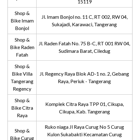
15119
Shop &
Jl. Imam Bonjol no. 11 C, RT 002, RW 04,
Bike Imam
Sukajadi, Karawaci, Tangerang
Bonjol
Shop &
Jl. Raden Fatah No. 75 B-C, RT 001 RW 04,
Bike Raden
Sudimara Barat, Ciledug
Fatah
Shop &
Bike Villa
Jl. Regency Raya Blok AD-1 no. 2, Gebang
Tangerang
Raya, Periuk - Tangerang
Regency
Shop &
Komplek Citra Raya TPP 01, Cikupa,
Bike Citra
Cikupa, Kab. Tangerang
Raya
Ruko niaga Jl Raya Curug No 5 Curug
Shop &
Kulon Sukabakti Kecamatan Curug
Bike Curug