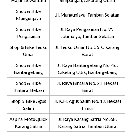
Hajar Dewantara
Simpangan, Cikarang Utara
Shop & Bike
Jl. Mangunjaya, Tambun Selatan
Mangunjaya
Shop & Bike
Jl. Raya Pengasinan No. 99,
Pengasinan
Jatimulya, Tambun Selatan
Shop & Bike Teuku
Jl. Teuku Umar No. 55, Cikarang
Umar
Barat
Shop & Bike
Jl. Raya Bantargebang No. 46,
Bantargebang
Ciketing Udik, Bantargebang
Shop & Bike
Jl. Raya Bintara No. 21, Bekasi
Bintara, Bekasi
Barat
Shop & Bike Agus
Jl. K.H. Agus Salim No. 12, Bekasi
Salim
Timur
Aspira MotoQuick
Jl. Raya Karang Satria No. 68,
Karang Satria
Karang Satria, Tambun Utara