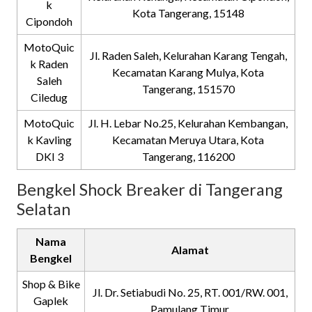
k
Kota Tangerang, 15148
Cipondoh
MotoQuic
Jl. Raden Saleh, Kelurahan Karang Tengah,
k Raden
Kecamatan Karang Mulya, Kota
Saleh
Tangerang, 151570
Ciledug
MotoQuic
Jl. H. Lebar No.25, Kelurahan Kembangan,
k Kavling
Kecamatan Meruya Utara, Kota
DKI 3
Tangerang, 116200
Bengkel Shock Breaker di Tangerang
Selatan
Nama
Alamat
Bengkel
Shop & Bike
Jl. Dr. Setiabudi No. 25, RT. 001/RW. 001,
Gaplek
Pamulang Timur