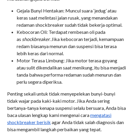
Gejala Bunyi Hentakan: Muncul suara ‘jedug’ atau
keras saat melintasi jalan rusak, yang menandakan
redaman shockbreaker sudah tidak bekerja optimal.
Kebocoran Oli: Terdapat rembesan oli pada
as
shockbreaker
. Jika kebocoran terjadi, kemampuan
redam biasanya menurun dan suspensi bisa terasa
lebih keras dari normal.
Motor Terasa Limbung: Jika motor terasa goyang
atau sulit dikendalikan saat menikung, itu bisa menjadi
tanda bahwa performa redaman sudah menurun dan
perlu segera diperiksa.
Penting sekali untuk tidak menyepelekan bunyi-bunyi
tidak wajar pada kaki-kaki motor. Jika Anda sering
bertanya-tanya kenapa suspensi selalu bersuara, Anda bisa
baca ulasan lengkap kami mengenai cara
mengatasi
shockbreaker berisik
agar Anda tidak salah diagnosis dan
bisa mengambil langkah perbaikan yang tepat.