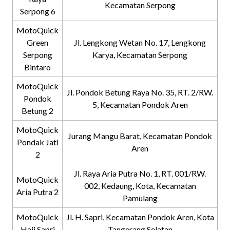
Kecamatan Serpong
Serpong 6
MotoQuick
Green
Jl. Lengkong Wetan No. 17, Lengkong
Serpong
Karya, Kecamatan Serpong
Bintaro
MotoQuick
Jl. Pondok Betung Raya No. 35, RT. 2/RW.
Pondok
5, Kecamatan Pondok Aren
Betung 2
MotoQuick
Jurang Mangu Barat, Kecamatan Pondok
Pondak Jati
Aren
2
Jl. Raya Aria Putra No. 1, RT. 001/RW.
MotoQuick
002, Kedaung, Kota, Kecamatan
Aria Putra 2
Pamulang
MotoQuick
Jl. H. Sapri, Kecamatan Pondok Aren, Kota
Haji Sapri
Tangerang Selatan