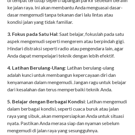
di tempat tertutup seperti lapangan parkir sebelum beralih
ke jalan raya. Ini akan membantu Anda menguasai dasar-
dasar mengemudi tanpa tekanan dari lalu lintas atau
kondisi jalan yang tidak familiar.
3. Fokus pada Satu Hal
: Saat belajar, fokuslah pada satu
aspek mengemudi seperti mengerem atau berpindah gigi.
Hindari distraksi seperti radio atau pengendara lain, agar
Anda dapat mempelajari teknik dengan lebih efektif.
4. Latihan Berulang-Ulang
: Latihan berulang-ulang
adalah kunci untuk membangun kepercayaan diri dan
kenyamanan dalam mengemudi. Jangan ragu untuk belajar
dari kesalahan dan terus memperbaiki teknik Anda.
5. Belajar dengan Berbagai Kondisi
: Latihan mengemudi
dalam berbagai kondisi, seperti cuaca buruk atau jalan
raya yang sibuk, akan mempersiapkan Anda untuk situasi
nyata. Pastikan Anda merasa siap dan nyaman sebelum
mengemudi di jalan raya yang sesungguhnya.