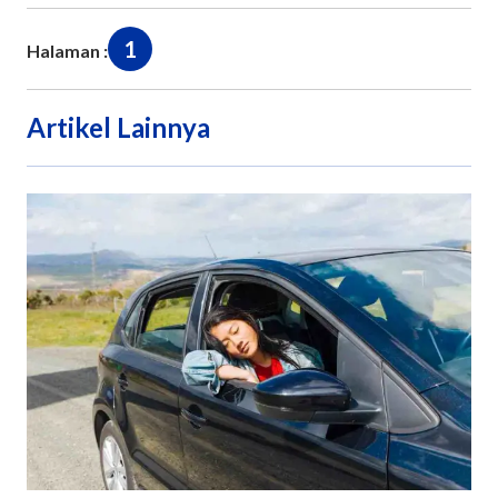
1
Halaman :
Artikel Lainnya