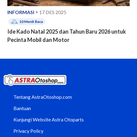
INFORMASI
17 DES 2025
10
Menit Baca
Ide Kado Natal 2025 dan Tahun Baru 2026 untuk
Pecinta Mobil dan Motor
Tentang AstraOtoshop.com
Bantuan
Kunjungi Website Astra Otoparts
Privacy Policy