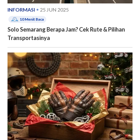
INFORMASI
25 JUN 2025
10
Menit Baca
Solo Semarang Berapa Jam? Cek Rute & Pilihan
Transportasinya