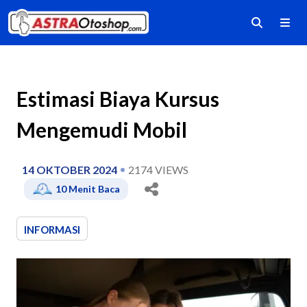
Estimasi Biaya Kursus
Mengemudi Mobil
14 OKTOBER 2024
2174
VIEWS
10
Menit Baca
INFORMASI