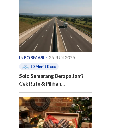
e of contents
INFORMASI
25 JUN 2025
10
Menit Baca
Solo Semarang Berapa Jam?
Cek Rute & Pilihan
Transportasinya