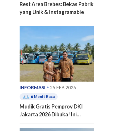
Rest Area Brebes: Bekas Pabrik
yang Unik & Instagramable
INFORMASI
25 FEB 2026
6
Menit Baca
Mudik Gratis Pemprov DKI
Jakarta 2026 Dibuka! Ini
Jadwal, 20 Kota Tujuan dan
Cara Pendaftarannya