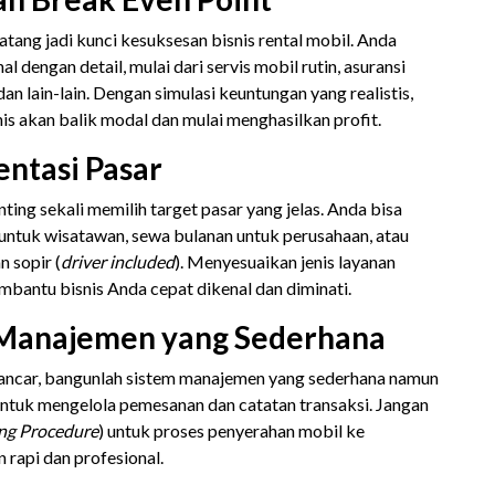
ang jadi kunci kesuksesan bisnis rental mobil. Anda
 dengan detail, mulai dari servis mobil rutin, asuransi
an lain-lain. Dengan simulasi keuntungan yang realistis,
s akan balik modal dan mulai menghasilkan profit.
ntasi Pasar
ing sekali memilih target pasar yang jelas. Anda bisa
 untuk wisatawan, sewa bulanan untuk perusahaan, atau
 sopir (
driver included
). Menyesuaikan jenis layanan
bantu bisnis Anda cepat dikenal dan diminati.
 Manajemen yang Sederhana
 lancar, bangunlah sistem manajemen yang sederhana namun
 untuk mengelola pemesanan dan catatan transaksi. Jangan
ng Procedure
) untuk proses penyerahan mobil ke
 rapi dan profesional.