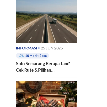
e of contents
INFORMASI
25 JUN 2025
10
Menit Baca
Solo Semarang Berapa Jam?
Cek Rute & Pilihan
Transportasinya