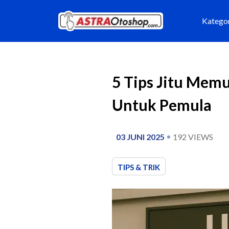
Katego
5 Tips Jitu Memu
Untuk Pemula
03 JUNI 2025
192
VIEWS
TIPS & TRIK