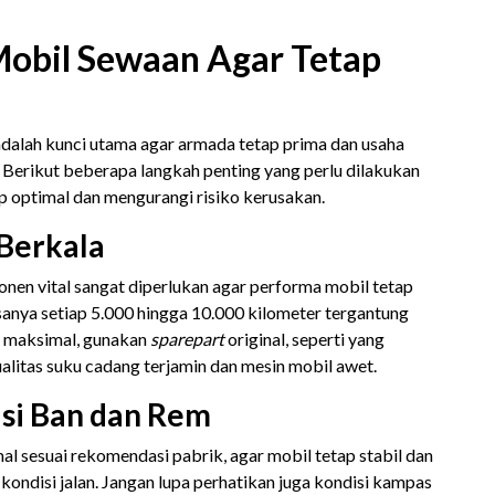
obil Sewaan Agar Tetap
alah kunci utama agar armada tetap prima dan usaha
. Berikut beberapa langkah penting yang perlu dilakukan
p optimal dan mengurangi risiko kerusakan.
 Berkala
onen vital sangat diperlukan agar performa mobil tetap
asanya setiap 5.000 hingga 10.000 kilometer tergantung
n maksimal, gunakan
sparepart
original, seperti yang
ualitas suku cadang terjamin dan mesin mobil awet.
isi Ban dan Rem
al sesuai rekomendasi pabrik, agar mobil tetap stabil dan
kondisi jalan. Jangan lupa perhatikan juga kondisi kampas