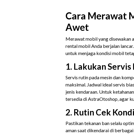
Cara Merawat M
Awet
Merawat mobil yang disewakan ad
rental mobil Anda berjalan lancar
untuk menjaga kondisi mobil teta
1. Lakukan Servis
Servis rutin pada mesin dan komp
maksimal. Jadwal ideal servis bi
jenis kendaraan. Untuk ketahana
tersedia di AstraOtoshop, agar k
2. Rutin Cek Kond
Pastikan tekanan ban selalu optim
aman saat dikendarai di berbagai 