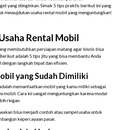
t yang diinginkan. Simak 5 tips praktis berikut ini yang
tuk mewujdukan usaha rental mobil yang menguntungkan!
 Usaha Rental Mobil
ang membutuhkan persiapan matang agar bisnis bisa
Berikut adalah 5 tips jitu yang bisa membantu Anda
l dengan langkah tepat dan efisien.
obil yang Sudah Dimiliki
is adalah memanfaatkan mobil yang kamu miliki sebagai
a mobil. Cara ini sangat menguntungkan karena modal
bih ringan.
sewakan bisa menjadi contoh atau sampel usaha untuk
mbangun kepercayaan pasar.