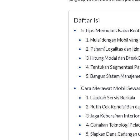
Daftar Isi
5 Tips Memulai Usaha Rent
•
•
1. Mulai dengan Mobil yang 
•
2. Pahami Legalitas dan Izi
•
3. Hitung Modal dan Break 
•
4. Tentukan Segmentasi Pa
•
5. Bangun Sistem Manajem
Cara Merawat Mobil Sewaa
•
•
1. Lakukan Servis Berkala
•
2. Rutin Cek Kondisi Ban 
•
3. Jaga Kebersihan Interio
•
4. Gunakan Teknologi Pela
•
5. Siapkan Dana Cadangan 