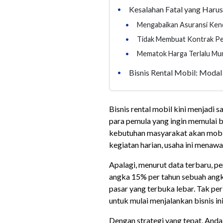
Kesalahan Fatal yang Harus
•
•
Mengabaikan Asuransi Ken
•
Tidak Membuat Kontrak Pe
•
Mematok Harga Terlalu Mu
Bisnis Rental Mobil: Modal 
•
Bisnis rental mobil kini menjadi s
para pemula yang ingin memulai 
kebutuhan masyarakat akan mobil 
kegiatan harian, usaha ini menaw
Apalagi, menurut data terbaru, p
angka 15% per tahun sebuah angk
pasar yang terbuka lebar. Tak pe
untuk mulai menjalankan bisnis ini
Dengan strategi yang tepat, Anda 