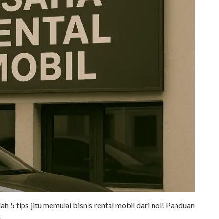
ah 5 tips jitu memulai bisnis rental mobil dari nol! Panduan
.