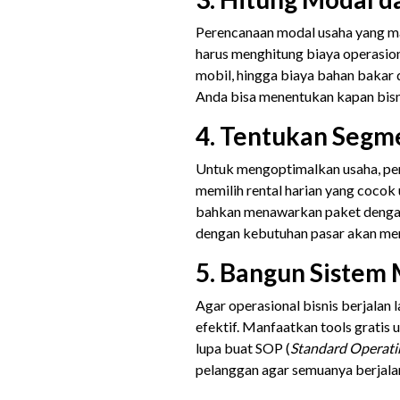
Perencanaan modal usaha yang mat
harus menghitung biaya operasional
mobil, hingga biaya bahan bakar d
Anda bisa menentukan kapan bisni
4. Tentukan Segme
Untuk mengoptimalkan usaha, pent
memilih rental harian yang cocok
bahkan menawarkan paket dengan
dengan kebutuhan pasar akan mem
5. Bangun Sistem
Agar operasional bisnis berjalan
efektif. Manfaatkan tools gratis
lupa buat SOP (
Standard Operati
pelanggan agar semuanya berjalan