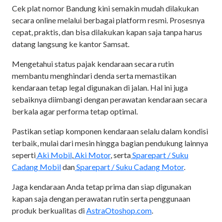
Cek plat nomor Bandung kini semakin mudah dilakukan
secara online melalui berbagai platform resmi. Prosesnya
cepat, praktis, dan bisa dilakukan kapan saja tanpa harus
datang langsung ke kantor Samsat.
Mengetahui status pajak kendaraan secara rutin
membantu menghindari denda serta memastikan
kendaraan tetap legal digunakan di jalan. Hal ini juga
sebaiknya diimbangi dengan perawatan kendaraan secara
berkala agar performa tetap optimal.
Pastikan setiap komponen kendaraan selalu dalam kondisi
terbaik, mulai dari mesin hingga bagian pendukung lainnya
seperti
Aki Mobil
,
Aki Motor
, serta
Sparepart / Suku
Cadang Mobil
dan
Sparepart / Suku Cadang Motor
.
Jaga kendaraan Anda tetap prima dan siap digunakan
kapan saja dengan perawatan rutin serta penggunaan
produk berkualitas di
AstraOtoshop.com
.