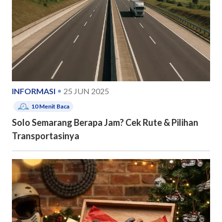
INFORMASI
25 JUN 2025
10
Menit Baca
Solo Semarang Berapa Jam? Cek Rute & Pilihan
Transportasinya