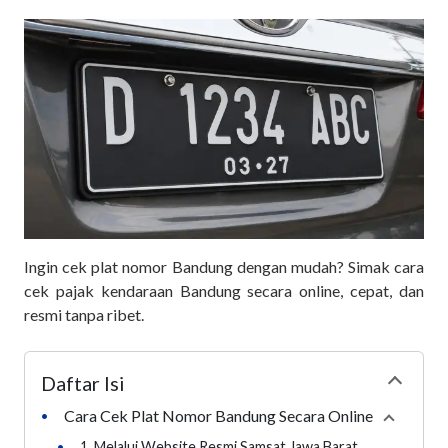
Ingin cek plat nomor Bandung dengan mudah? Simak cara
cek pajak kendaraan Bandung secara online, cepat, dan
resmi tanpa ribet.
Daftar Isi
Collapse
Cara Cek Plat Nomor Bandung Secara Online
•
Collapse
•
1. Melalui Website Resmi Samsat Jawa Barat