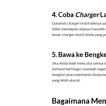
4. Coba
Charger
La
Gunakan
charger
mobil lainnya y
tidak mendapati adanya masalah 
besar charger mobil Anda yang 
5. Bawa ke Bengke
Jika Anda telah mencoba semua la
berhasil berfungsi, bawalah sege
bengkel akan membantu Anda me
yang lebih akurat.
Bagaimana Meng