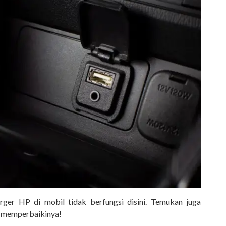
ger HP di mobil tidak berfungsi disini. Temukan juga
k memperbaikinya!