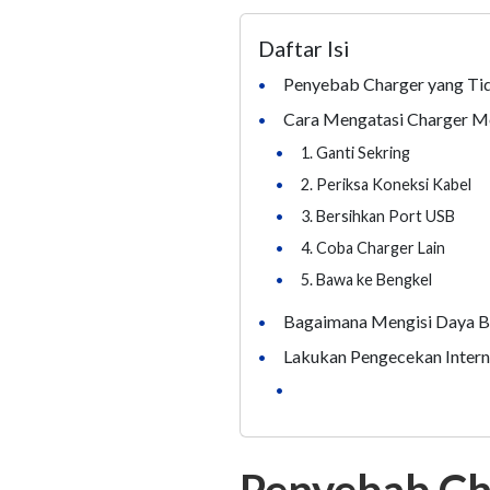
Daftar Isi
Penyebab Charger yang Ti
•
Cara Mengatasi Charger Mo
•
•
1. Ganti Sekring
•
2. Periksa Koneksi Kabel
•
3. Bersihkan Port USB
•
4. Coba Charger Lain
•
5. Bawa ke Bengkel
Bagaimana Mengisi Daya Ba
•
Lakukan Pengecekan Interna
•
•