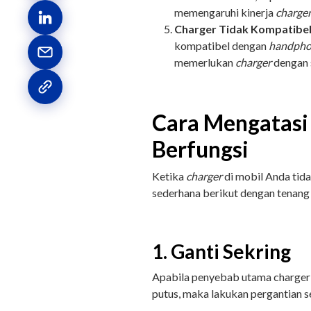
memengaruhi kinerja
charge
Charger Tidak Kompatibel
kompatibel dengan
handph
memerlukan
charger
dengan 
Cara Mengatasi
Berfungsi
Ketika
charger
di mobil Anda tid
sederhana berikut dengan tenang
1. Ganti Sekring
Apabila penyebab utama charger 
putus, maka lakukan pergantian 