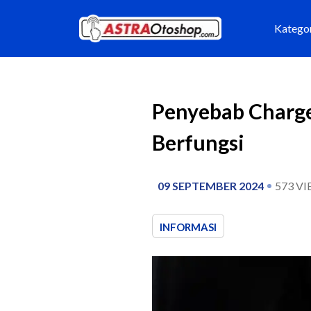
Katego
Penyebab Charge
Berfungsi
09 SEPTEMBER 2024
573
VI
INFORMASI