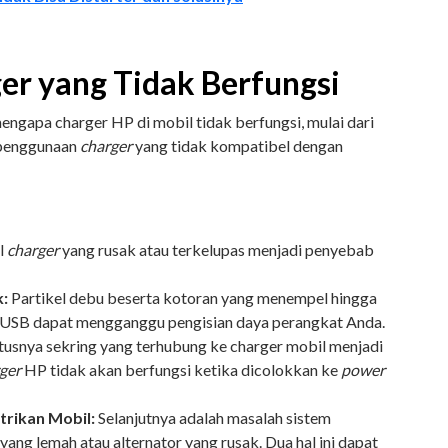
er yang Tidak Berfungsi
apa charger HP di mobil tidak berfungsi, mulai dari
 penggunaan
charger
yang tidak kompatibel dengan
l
charger
yang rusak atau terkelupas menjadi penyebab
:
Partikel debu beserta kotoran yang menempel hingga
USB dapat mengganggu pengisian daya perangkat Anda.
usnya sekring yang terhubung ke charger mobil menjadi
ger
HP tidak akan berfungsi ketika dicolokkan ke
power
trikan Mobil:
Selanjutnya adalah masalah sistem
i yang lemah atau alternator yang rusak. Dua hal ini dapat