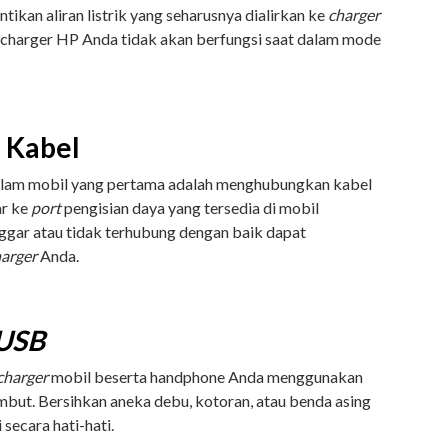
ikan aliran listrik yang seharusnya dialirkan ke
charger
charger HP Anda tidak akan berfungsi saat dalam mode
i Kabel
lam mobil yang pertama adalah menghubungkan kabel
ar ke
port
pengisian daya yang tersedia di mobil
ggar atau tidak terhubung dengan baik dapat
harger
Anda.
 USB
charger
mobil beserta handphone Anda menggunakan
lembut. Bersihkan aneka debu, kotoran, atau benda asing
 secara hati-hati.