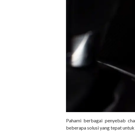
Pahami berbagai penyebab char
beberapa solusi yang tepat untu