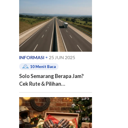
e of contents
INFORMASI
25 JUN 2025
10
Menit Baca
Solo Semarang Berapa Jam?
Cek Rute & Pilihan
Transportasinya
ion