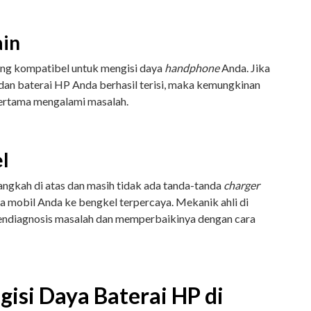
in
ang kompatibel untuk mengisi daya
handphone
Anda. Jika
dan baterai HP Anda berhasil terisi, maka kemungkinan
pertama mengalami masalah.
l
ngkah di atas dan masih tidak ada tanda-tanda
charger
ra mobil Anda ke bengkel terpercaya. Mekanik ahli di
ndiagnosis masalah dan memperbaikinya dengan cara
isi Daya Baterai HP di