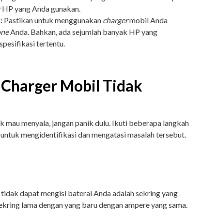
r
HP yang Anda gunakan.
:
Pastikan untuk menggunakan
charger
mobil Anda
one
Anda. Bahkan, ada sejumlah banyak HP yang
spesifikasi tertentu.
 Charger Mobil Tidak
ak mau menyala, jangan panik dulu. Ikuti beberapa langkah
 untuk mengidentifikasi dan mengatasi masalah tersebut.
tidak dapat mengisi baterai Anda adalah sekring yang
sekring lama dengan yang baru dengan ampere yang sama.