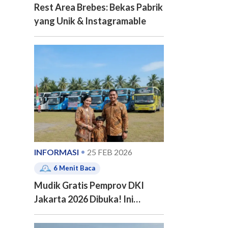
Rest Area Brebes: Bekas Pabrik
yang Unik & Instagramable
INFORMASI
25 FEB 2026
6
Menit Baca
Mudik Gratis Pemprov DKI
Jakarta 2026 Dibuka! Ini
Jadwal, 20 Kota Tujuan dan
Cara Pendaftarannya