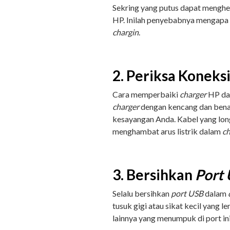
Sekring yang putus dapat menghent
HP. Inilah penyebabnya mengapa 
chargin
.
2. Periksa Koneks
Cara memperbaiki
charger
HP da
charger
dengan kencang dan ben
kesayangan Anda. Kabel yang lon
menghambat arus listrik dalam
c
3. Bersihkan
Port
Selalu bersihkan
port USB
dalam
tusuk gigi atau sikat kecil yang 
lainnya yang menumpuk di port ini