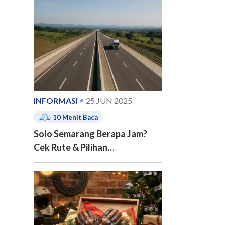
e of contents
INFORMASI
25 JUN 2025
10
Menit Baca
Solo Semarang Berapa Jam?
Cek Rute & Pilihan
Transportasinya