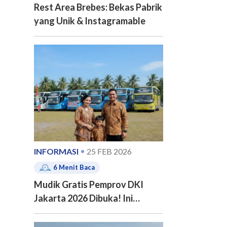
Rest Area Brebes: Bekas Pabrik
yang Unik & Instagramable
INFORMASI
25 FEB 2026
6
Menit Baca
Mudik Gratis Pemprov DKI
Jakarta 2026 Dibuka! Ini
Jadwal, 20 Kota Tujuan dan
Cara Pendaftarannya