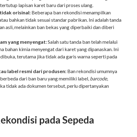
tertutup lapisan karet baru dari proses ulang.
tidak orisinal:
Beberapa ban rekondisi menampilkan
tau bahkan tidak sesuai standar pabrikan. Ini adalah tanda
n asli, melainkan ban bekas yang diperbaiki dan diberi
ajam yang menyengat:
Salah satu tanda ban telah melalui
ma bahan kimia menyengat dari karet yang dipanaskan. Ini
 dibuka, terutama jika tidak ada garis warna seperti pada
tau label resmi dari produsen:
Ban rekondisi umumnya
ni berbeda dari ban baru yang memiliki label,
barcode
,
Jika tidak ada dokumen tersebut, perlu dipertanyakan
Rekondisi pada Sepeda