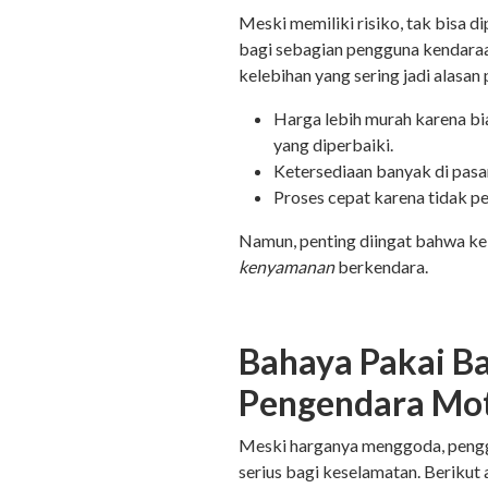
Meski memiliki risiko, tak bisa d
bagi sebagian pengguna kendaraa
kelebihan yang sering jadi alasan
Harga lebih murah karena b
yang diperbaiki.
Ketersediaan banyak di pasar
Proses cepat karena tidak p
Namun, penting diingat bahwa kel
kenyamanan
berkendara.
Bahaya Pakai B
Pengendara Mo
Meski harganya menggoda, pengg
serius bagi keselamatan. Beriku