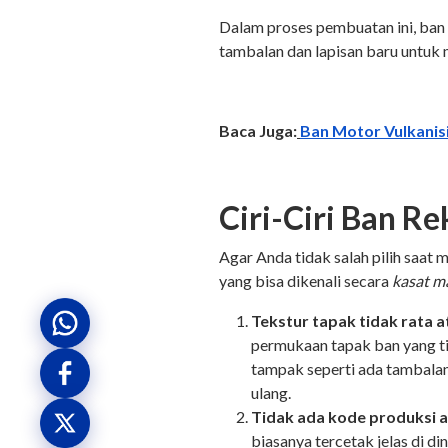
Dalam proses pembuatan ini, ban 
tambalan dan lapisan baru untu
Baca Juga:
Ban Motor Vulkanisi
Ciri-Ciri Ban Re
Agar Anda tidak salah pilih saat 
yang bisa dikenali secara
kasat m
Tekstur tapak tidak rata a
permukaan tapak ban yang ti
tampak seperti ada tambalan.
ulang.
Tidak ada kode produksi 
biasanya tercetak jelas di di