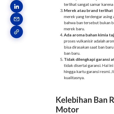
terlihat sangat samar karena 
Merek atau brand terlihat 
merek yang terdengar asing a
bahwa ban tersebut bukan ba
merek baru.
Ada aroma bahan kimia t
proses vulkanisir adalah aro
bisa dirasakan saat ban baru
ban baru.
Tidak dilengkapi garansi a
tidak disertai garansi. Hal i
hingga kartu garansi resmi. 
kualitasnya.
Kelebihan Ban 
Motor