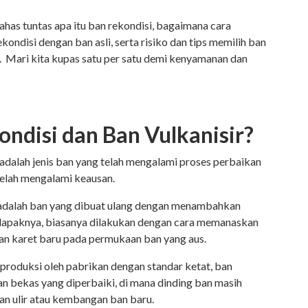
ahas tuntas apa itu ban rekondisi, bagaimana cara
ndisi dengan ban asli, serta risiko dan tips memilih ban
. Mari kita kupas satu per satu demi kenyamanan dan
ondisi dan Ban Vulkanisir?
 adalah jenis ban yang telah mengalami proses perbaikan
telah mengalami keausan.
r adalah ban yang dibuat ulang dengan menambahkan
telapaknya, biasanya dilakukan dengan cara memanaskan
n karet baru pada permukaan ban yang aus.
produksi oleh pabrikan dengan standar ketat, ban
an bekas yang diperbaiki, di mana dinding ban masih
kan ulir atau kembangan ban baru.