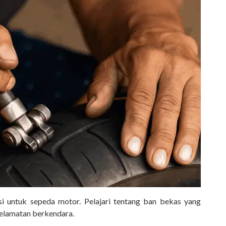
i untuk sepeda motor. Pelajari tentang ban bekas yang
elamatan berkendara.