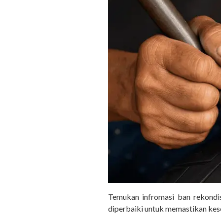
Temukan infromasi ban rekondis
diperbaiki untuk memastikan kes