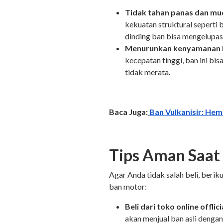
Tidak tahan panas dan mud
kekuatan struktural seperti 
dinding ban bisa mengelupas
Menurunkan kenyamanan 
kecepatan tinggi, ban ini b
tidak merata.
Baca Juga:
Ban Vulkanisir: He
Tips Aman Saat
Agar Anda tidak salah beli, beri
ban motor:
Beli dari toko online offli
akan menjual ban asli dengan