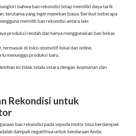
ipungkiri bahwa ban rekondisi tetap memiliki daya tarik
n, terutama yang ingin menekan biaya. Berikut beberapa
 pengguna memilih ban rekondisi antara lain:
iaya produksi rendah dan hanya menggunakan ban bekas
, termasuk di toko otomotif lokal dan online.
erlu menunggu produksi baru.
ebihan ini tidak selalu setara dengan
keamanan dan
an Rekondisi untuk
tor
unaan ban rekondisi pada sepeda motor bisa berdampak
t adalah dampak negatifnya untuk kendaraan Anda: