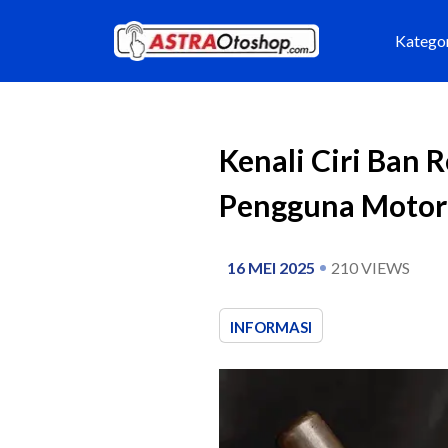
Katego
Kenali Ciri Ban 
Pengguna Motor
16 MEI 2025
210
VIEWS
INFORMASI