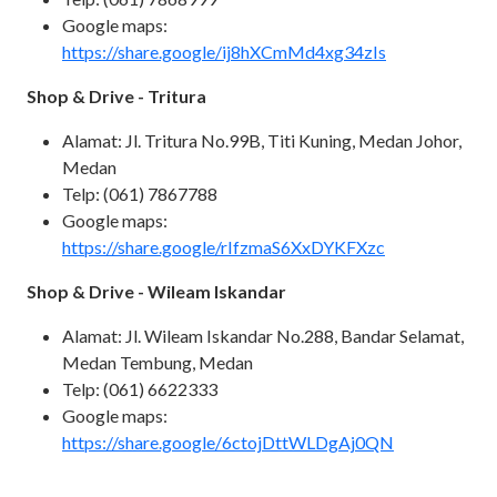
Google maps:
https://share.google/ij8hXCmMd4xg34zIs
Shop & Drive - Tritura
Alamat: Jl. Tritura No.99B, Titi Kuning, Medan Johor,
Medan
Telp: (061) 7867788
Google maps:
https://share.google/rIfzmaS6XxDYKFXzc
Shop & Drive - Wileam Iskandar
Alamat: Jl. Wileam Iskandar No.288, Bandar Selamat,
Medan Tembung, Medan
Telp: (061) 6622333
Google maps:
https://share.google/6ctojDttWLDgAj0QN