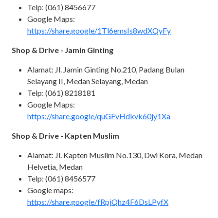
Telp: (061) 8456677
Google Maps:
https://share.google/1Tl6emsIs8wdXQyFy
Shop & Drive - Jamin Ginting
Alamat: Jl. Jamin Ginting No.210, Padang Bulan
Selayang II, Medan Selayang, Medan
Telp: (061) 8218181
Google Maps:
https://share.google/quGFvHdkvk60jy1Xa
Shop & Drive - Kapten Muslim
Alamat: Jl. Kapten Muslim No.130, Dwi Kora, Medan
Helvetia, Medan
Telp: (061) 8456577
Google maps:
https://share.google/fRpjQhz4F6DsLPyfX