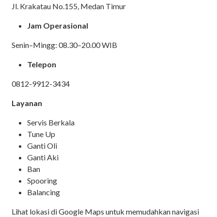
Jl. Krakatau No.155, Medan Timur
Jam Operasional
Senin–Mingg: 08.30–20.00 WIB
Telepon
0812-9912-3434
Layanan
Servis Berkala
Tune Up
Ganti Oli
Ganti Aki
Ban
Spooring
Balancing
Lihat lokasi di Google Maps untuk memudahkan navigasi