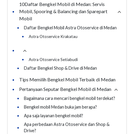
10Daftar Bengkel Mobil di Medan: Servis
Mobil, Spooring & Balancing dan Sparepart
•
Collap
Mobil
•
Daftar Bengkel Mobil Astra Otoservice di Medan
•
Astra Otoservice Krakatau
•
Collapse
section
•
Astra Otoservice Setiabudi
•
Daftar Bengkel Shop & Drive di Medan
Tips Memilih Bengkel Mobil Terbaik di Medan
•
Pertanyaan Seputar Bengkel Mobil di Medan
•
Collapse
•
Bagaimana cara mencari bengkel mobil terdekat?
•
Bengkel mobil Medan buka jam berapa?
•
Apa saja layanan bengkel mobil?
Apa perbedaan Astra Otoservice dan Shop &
•
Drive?