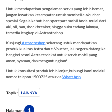
Untuk mendapatkan pengalaman servis yang lebih hemat,
jangan lewatkan kesempatan untuk membeli e-Voucher
spesial. Segala kebutuhan sparepart mobil Anda, mulai dari
aki, oli, ban, shockbreaker, hingga suku cadang lainnya,
tersedia lengkap di Astraotoshop.
Kunjungi
Astraotoshop
sekarang untuk mendapatkan
produk kualitas Astra dan e-Voucher, lalu segera datang ke
bengkel resmi Astra terdekat untuk servis mobil yang
aman, nyaman, dan menguntungkan!
Untuk konsultasi produk lebih lanjut, hubungi kami melalui
nomor telepon 1500725 atau via
WhatsApp
.
Topik :
LAINNYA
1
Halaman :