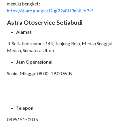
menuju bengkel :
https://share.google/J2ug22y8H3nNUbBrS
Astra Otoservice Setiabudi
Alamat
Jl. Setiabudi nomor 144, Tanjung Rejo, Medan Sunggal,
Medan, Sumatera Utara
Jam Operasional
Senin–Minggu: 08.00–19.00 WIB
Telepon
089515150015