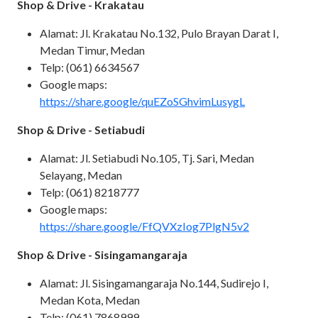
Shop & Drive - Krakatau
Alamat: Jl. Krakatau No.132, Pulo Brayan Darat I,
Medan Timur, Medan
Telp: (061) 6634567
Google maps:
https://share.google/quEZoSGhvimLusygL
Shop & Drive - Setiabudi
Alamat: Jl. Setiabudi No.105, Tj. Sari, Medan
Selayang, Medan
Telp: (061) 8218777
Google maps:
https://share.google/FfQVXzIog7PlgN5v2
Shop & Drive - Sisingamangaraja
Alamat: Jl. Sisingamangaraja No.144, Sudirejo I,
Medan Kota, Medan
Telp: (061) 7868999