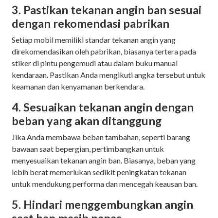
3. Pastikan tekanan angin ban sesuai
dengan rekomendasi pabrikan
Setiap mobil memiliki standar tekanan angin yang
direkomendasikan oleh pabrikan, biasanya tertera pada
stiker di pintu pengemudi atau dalam buku manual
kendaraan. Pastikan Anda mengikuti angka tersebut untuk
keamanan dan kenyamanan berkendara.
4. Sesuaikan tekanan angin dengan
beban yang akan ditanggung
Jika Anda membawa beban tambahan, seperti barang
bawaan saat bepergian, pertimbangkan untuk
menyesuaikan tekanan angin ban. Biasanya, beban yang
lebih berat memerlukan sedikit peningkatan tekanan
untuk mendukung performa dan mencegah keausan ban.
5. Hindari menggembungkan angin