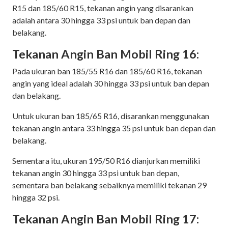
R15 dan 185/60 R15, tekanan angin yang disarankan
adalah antara 30 hingga 33 psi untuk ban depan dan
belakang.
Tekanan Angin Ban Mobil Ring 16:
Pada ukuran ban 185/55 R16 dan 185/60 R16, tekanan
angin yang ideal adalah 30 hingga 33 psi untuk ban depan
dan belakang.
Untuk ukuran ban 185/65 R16, disarankan menggunakan
tekanan angin antara 33 hingga 35 psi untuk ban depan dan
belakang.
Sementara itu, ukuran 195/50 R16 dianjurkan memiliki
tekanan angin 30 hingga 33 psi untuk ban depan,
sementara ban belakang sebaiknya memiliki tekanan 29
hingga 32 psi.
Tekanan Angin Ban Mobil Ring 17: