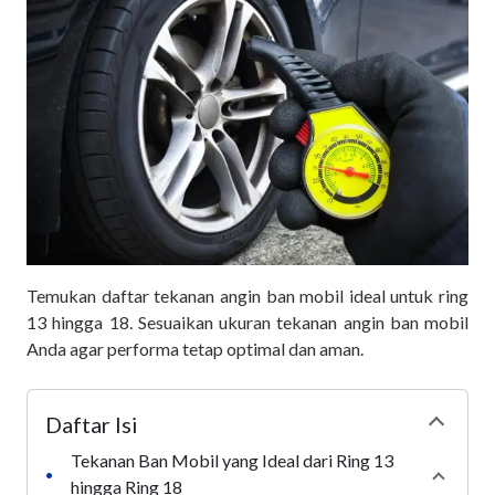
Temukan daftar tekanan angin ban mobil ideal untuk ring
13 hingga 18. Sesuaikan ukuran tekanan angin ban mobil
Anda agar performa tetap optimal dan aman.
Daftar Isi
Collapse
Tekanan Ban Mobil yang Ideal dari Ring 13
•
Collaps
hingga Ring 18