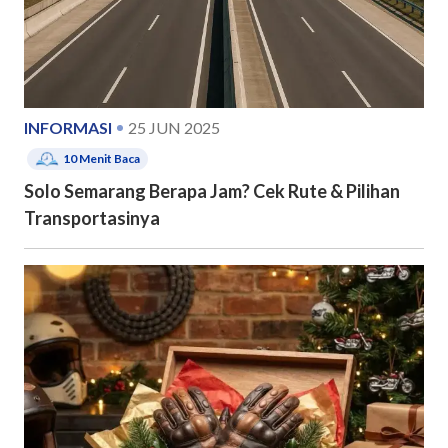
INFORMASI
25 JUN 2025
10
Menit Baca
Solo Semarang Berapa Jam? Cek Rute & Pilihan
Transportasinya