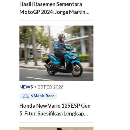
Hasil Klasemen Sementara
MotoGP 2024: Jorge Martin
Disusul?
NEWS
23 FEB 2026
6
Menit Baca
Honda New Vario 125 ESP Gen
5: Fitur, Spesifikasi Lengkap
dan Harga Honda Vario 125
Terbaru 2026