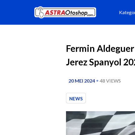
Katego
Fermin Aldeguer 
Jerez Spanyol 2
20 MEI 2024
48
VIEWS
NEWS