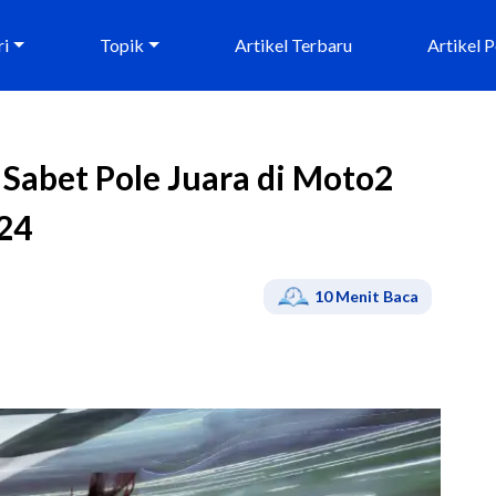
ri
Topik
Artikel Terbaru
Artikel 
Sabet Pole Juara di Moto2
024
10
Menit Baca