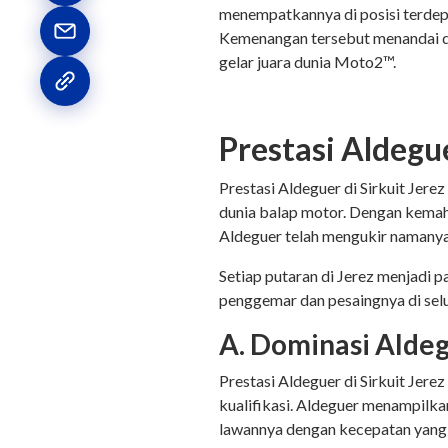
menempatkannya di posisi terdepa
Kemenangan tersebut menandai do
gelar juara dunia Moto2™.
Prestasi Aldegue
Prestasi Aldeguer di Sirkuit Jer
dunia balap motor. Dengan kemah
Aldeguer telah mengukir namanya d
Setiap putaran di Jerez menjadi 
penggemar dan pesaingnya di selu
A. Dominasi Aldeg
Prestasi Aldeguer di Sirkuit Jer
kualifikasi. Aldeguer menampilka
lawannya dengan kecepatan ya