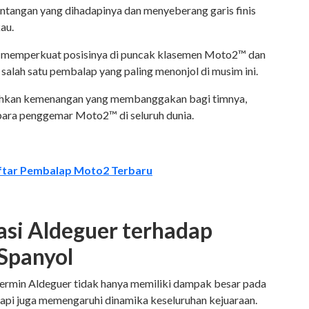
 rintangan yang dihadapinya dan menyeberang garis finis
kau.
ni memperkuat posisinya di puncak klasemen Moto2™ dan
alah satu pembalap yang paling menonjol di musim ini.
hkan kemenangan yang membanggakan bagi timnya,
para penggemar Moto2™ di seluruh dunia.
ftar Pembalap Moto2 Terbaru
i Aldeguer terhadap
 Spanyol
Fermin Aldeguer tidak hanya memiliki dampak besar pada
api juga memengaruhi dinamika keseluruhan kejuaraan.