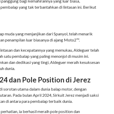
di panggung bagi kemahirannya yang luar biasa,
embalap yang tak terbantahkan di lintasan ini. Berikut
p muda yang menjanjikan dari Spanyol, telah menarik
gan penampilan luar biasanya di ajang Moto2™.
 lintasan dan kecepatannya yang memukau, Aldeguer telah
h satu pembalap yang paling menonjol di musim ini.
an dan dedikasi yang tingi, Aldeguer meraih kesuksesan
ruh dunia.
4 dan Pole Position di Jerez
i sorotan utama dalam dunia balap motor, dengan
utaran. Pada bulan April 2024, Sirkuit Jerez menjadi saksi
an di antara para pembalap terbaik dunia.
perhatian, ia berhasil meraih pole position dan