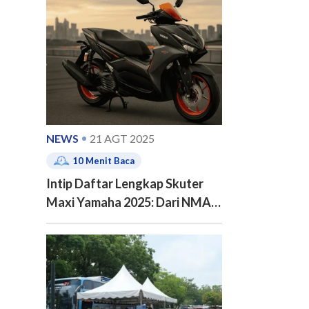
e of contents
NEWS
21 AGT 2025
10
Menit Baca
Intip Daftar Lengkap Skuter
Maxi Yamaha 2025: Dari NMAX
Turbo Hingga XMAX