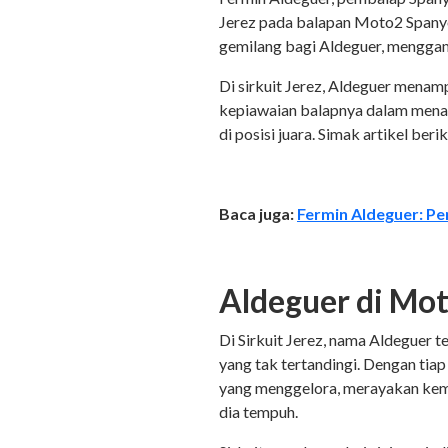
Jerez pada balapan Moto2 Spanyo
gemilang bagi Aldeguer, menggam
Di sirkuit Jerez, Aldeguer mena
kepiawaian balapnya dalam mena
di posisi juara. Simak artikel beri
Baca juga:
Fermin Aldeguer: P
Aldeguer di Mo
Di Sirkuit Jerez, nama Aldeguer 
yang tak tertandingi. Dengan tia
yang menggelora, merayakan keme
dia tempuh.