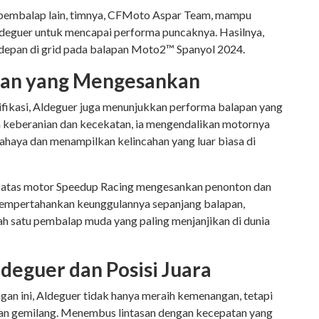
 pembalap lain, timnya, CFMoto Aspar Team, mampu
deguer untuk mencapai performa puncaknya. Hasilnya,
erdepan di grid pada balapan Moto2™ Spanyol 2024.
pan yang Mengesankan
lifikasi, Aldeguer juga menunjukkan performa balapan yang
n keberanian dan kecekatan, ia mengendalikan motornya
ahaya dan menampilkan kelincahan yang luar biasa di
i atas motor Speedup Racing mengesankan penonton dan
mempertahankan keunggulannya sepanjang balapan,
h satu pembalap muda yang paling menjanjikan di dunia
deguer dan Posisi Juara
an ini, Aldeguer tidak hanya meraih kemenangan, tetapi
gan gemilang. Menembus lintasan dengan kecepatan yang