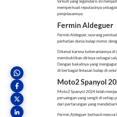
Sirkuit yang legendaris ini menja
memperkuat reputasinya sebagai p
penjelasannya:
Fermin Aldeguer
Fermin Aldeguer, seorang pembala
perhatian dunia balap motor den
Dikenal karena keberaniannya di
membuktikan dirinya sebagai sala
Dengan bakatnya yang mengagumk
di berbagai lintasan balap di selu
Moto2 Spanyol 202
Moto2 Spanyol 2024 telah menjad
persaingan yang sengit di setiap p
dari pertarungan yang mendebark
Fermin Aldeguer berhasil mencuri 