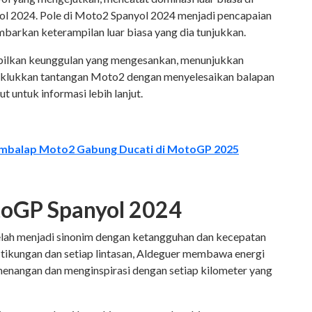
l 2024. Pole di Moto2 Spanyol 2024 menjadi pencapaian
barkan keterampilan luar biasa yang dia tunjukkan.
mpilkan keunggulan yang mengesankan, menunjukkan
klukkan tantangan Moto2 dengan menyelesaikan balapan
kut untuk informasi lebih lanjut.
embalap Moto2 Gabung Ducati di MotoGP 2025
toGP Spanyol 2024
telah menjadi sinonim dengan ketangguhan dan kecepatan
p tikungan dan setiap lintasan, Aldeguer membawa energi
nangan dan menginspirasi dengan setiap kilometer yang