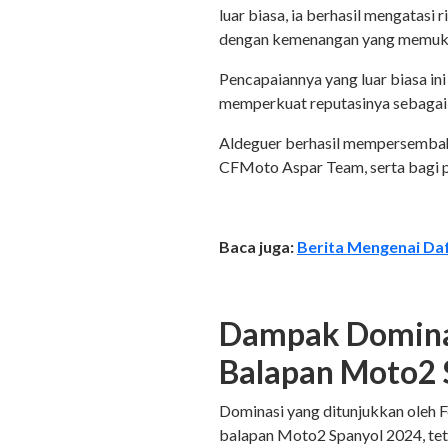
luar biasa, ia berhasil mengatasi
dengan kemenangan yang memu
Pencapaiannya yang luar biasa i
memperkuat reputasinya sebagai s
Aldeguer berhasil mempersemba
CFMoto Aspar Team, serta bagi 
Baca juga:
Berita Mengenai Da
Dampak Dominas
Balapan Moto2
Dominasi yang ditunjukkan oleh 
balapan Moto2 Spanyol 2024, tet