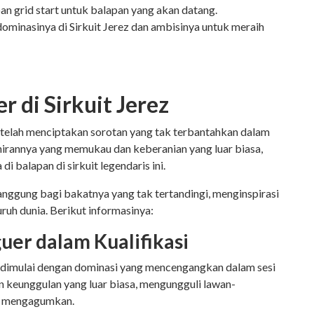
n grid start untuk balapan yang akan datang.
minasinya di Sirkuit Jerez dan ambisinya untuk meraih
r di Sirkuit Jerez
ez telah menciptakan sorotan yang tak terbantahkan dalam
irannya yang memukau dan keberanian yang luar biasa,
i balapan di sirkuit legendaris ini.
panggung bagi bakatnya yang tak tertandingi, menginspirasi
ruh dunia. Berikut informasinya:
uer dalam Kualifikasi
ez dimulai dengan dominasi yang mencengangkan dalam sesi
n keunggulan yang luar biasa, mengungguli lawan-
ng mengagumkan.