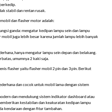
berkedip.
dak stabil dan rentan rusak.
mobil dan flasher motor adalah:
fungsi ganda: mengatur kedipan lampu sein dan lampu
r mobil juga lebih besar karena jumlah lampu lebih banyak
derhana, hanya mengatur lampu sein depan dan belakang.
erbatas, umumnya 2 kaki saja.
nis flasher yaitu flasher mobil 2 pin dan 3 pin. Berikut
sederhana dan cocok untuk mobil lama dengan sistem
 modern dan mendukung sistem indikator dashboard atau
i memberikan kestabilan dan keakuratan kedipan lampu
ada kendaraan dengan fitur tambahan.