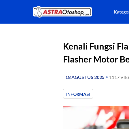
Katego
Kenali Fungsi F
Flasher Motor B
18 AGUSTUS 2025
1117
VIE
INFORMASI