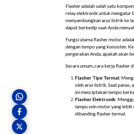
Flasher adalah salah satu kompon
relay elektronik untuk mengatur
menyambungkan arus listrik ke l
dapat berkedip saat Anda menyala
Fungsi utama flasher motor adal
dengan tempo yang konsisten. Ke
pergerakan Anda, apakah akan ber
Secara umum, cara kerja flasher d
Flasher Tipe Termal
: Meng
oleh arus listrik. Saat panas
ini menciptakan tempo berke
Flasher Elektronik
: Menggu
lampu sein motor yang lebih s
dibanding flasher termal.