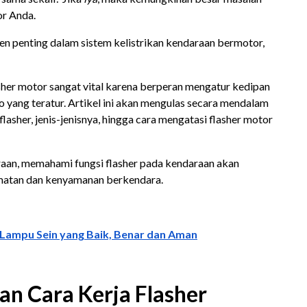
or Anda.
en penting dalam sistem kelistrikan kendaraan bermotor,
asher motor sangat vital karena berperan mengatur kedipan
 yang teratur. Artikel ini akan mengulas secara mendalam
 flasher, jenis-jenisnya, hingga cara mengatasi flasher motor
raan, memahami fungsi flasher pada kendaraan akan
atan dan kenyamanan berkendara.
Lampu Sein yang Baik, Benar dan Aman
dan Cara Kerja Flasher