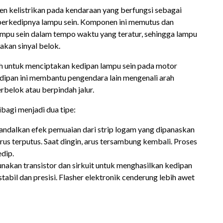
en kelistrikan pada kendaraan yang berfungsi sebagai
 berkedipnya lampu sein. Komponen ini memutus dan
ampu sein dalam tempo waktu yang teratur, sehingga lampu
kan sinyal belok.
ah untuk menciptakan kedipan lampu sein pada motor
dipan ini membantu pengendara lain mengenali arah
belok atau berpindah jalur.
ibagi menjadi dua tipe:
andalkan efek pemuaian dari strip logam yang dipanaskan
, arus terputus. Saat dingin, arus tersambung kembali. Proses
dip.
nakan transistor dan sirkuit untuk menghasilkan kedipan
tabil dan presisi. Flasher elektronik cenderung lebih awet