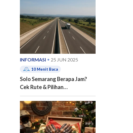
e of contents
INFORMASI
25 JUN 2025
10
Menit Baca
Solo Semarang Berapa Jam?
Cek Rute & Pilihan
Transportasinya