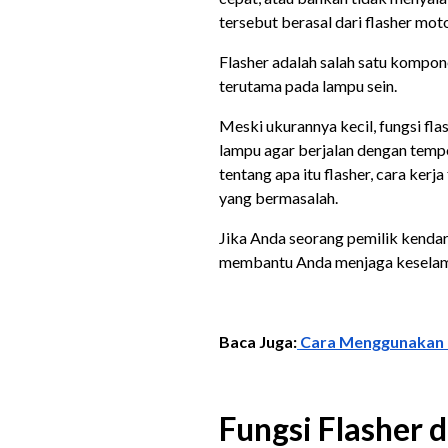
tersebut berasal dari flasher mot
Flasher adalah salah satu kompon
terutama pada lampu sein.
Meski ukurannya kecil, fungsi fl
lampu agar berjalan dengan tempo
tentang apa itu flasher, cara kerja
yang bermasalah.
Jika Anda seorang pemilik kenda
membantu Anda menjaga keselam
Baca Juga:
Cara Menggunakan 
Fungsi Flasher 