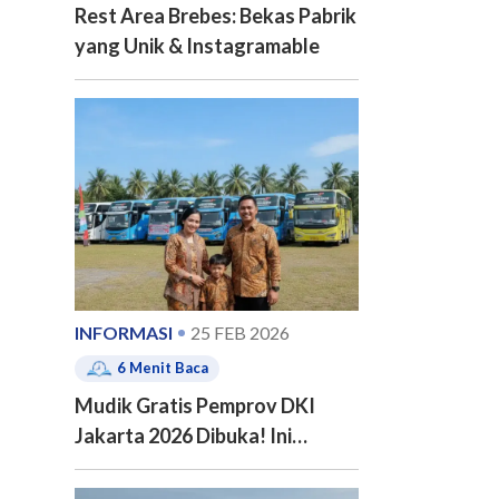
Rest Area Brebes: Bekas Pabrik
yang Unik & Instagramable
INFORMASI
25 FEB 2026
6
Menit Baca
Mudik Gratis Pemprov DKI
Jakarta 2026 Dibuka! Ini
Jadwal, 20 Kota Tujuan dan
Cara Pendaftarannya