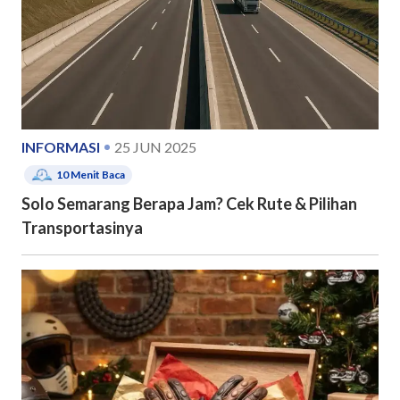
INFORMASI
25 JUN 2025
10
Menit Baca
Solo Semarang Berapa Jam? Cek Rute & Pilihan
Transportasinya