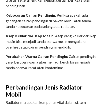
drastis, segera hentikan kendaraan dan periksa sistem
pendinginan.
Kebocoran Cairan Pendingin:
Periksa apakah ada
genangan cairan pendingin di bawah mobil atau tanda-
tanda kebocoran pada selang atau radiator.
Asap Keluar dari Kap Mesin:
Asap yang keluar dari kap
mesin bisa menjadi tanda bahwa mesin mengalami
overheat atau cairan pendingin mendidih.
Perubahan Warna Cairan Pendingin:
Cairan pendingin
yang berubah warna atau menjadi keruh bisa menjadi
tanda adanya karat atau kontaminasi.
Perbandingan Jenis Radiator
Mobil
Radiator merupakan komponen vital dalam sistem