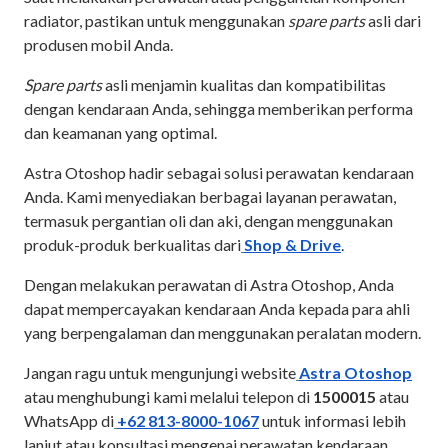
radiator, pastikan untuk menggunakan
spare parts
asli dari
produsen mobil Anda.
Spare parts
asli menjamin kualitas dan kompatibilitas
dengan kendaraan Anda, sehingga memberikan performa
dan keamanan yang optimal.
Astra Otoshop hadir sebagai solusi perawatan kendaraan
Anda. Kami menyediakan berbagai layanan perawatan,
termasuk pergantian oli dan aki, dengan menggunakan
produk-produk berkualitas dari
Shop & Drive
.
Dengan melakukan perawatan di Astra Otoshop, Anda
dapat mempercayakan kendaraan Anda kepada para ahli
yang berpengalaman dan menggunakan peralatan modern.
Jangan ragu untuk mengunjungi website
Astra Otoshop
atau menghubungi kami melalui telepon di
1500015
atau
WhatsApp di
+62 813-8000-1067
untuk informasi lebih
lanjut atau konsultasi mengenai perawatan kendaraan