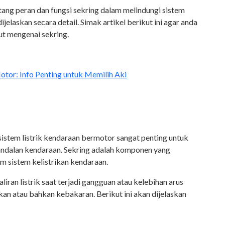
ntang peran dan fungsi sekring dalam melindungi sistem
jelaskan secara detail. Simak artikel berikut ini agar anda
ut mengenai sekring.
tor: Info Penting untuk Memilih Aki
sistem listrik kendaraan bermotor sangat penting untuk
ndalan kendaraan. Sekring adalah komponen yang
m sistem kelistrikan kendaraan.
iran listrik saat terjadi gangguan atau kelebihan arus
n atau bahkan kebakaran. Berikut ini akan dijelaskan