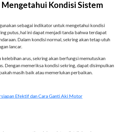
k Mengetahui Kondisi Sistem
digunakan sebagai indikator untuk mengetahui kondisi
ring putus, hal ini dapat menjadi tanda bahwa terdapat
ndaraan. Dalam kondisi normal, sekring akan tetap utuh
ngan lancar.
u kelebihan arus, sekring akan berfungsi memutuskan
putus. Dengan memeriksa kondisi sekring, dapat disimpulkan
 apakah masih baik atau memerlukan perbaikan.
siapan Efektif dan Cara Ganti Aki Motor