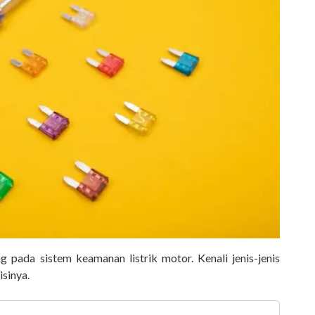
ng pada sistem keamanan listrik motor. Kenali jenis-jenis
sinya.