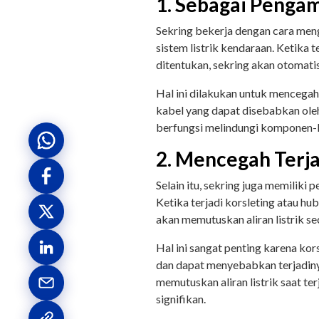
1. Sebagai Penga
Sekring bekerja dengan cara meng
sistem listrik kendaraan. Ketika 
ditentukan, sekring akan otomatis
Hal ini dilakukan untuk mencega
kabel yang dapat disebabkan oleh 
berfungsi melindungi komponen-k
2. Mencegah Terj
Selain itu, sekring juga memiliki
Ketika terjadi korsleting atau hu
akan memutuskan aliran listrik sec
Hal ini sangat penting karena ko
dan dapat menyebabkan terjadiny
memutuskan aliran listrik saat ter
signifikan.