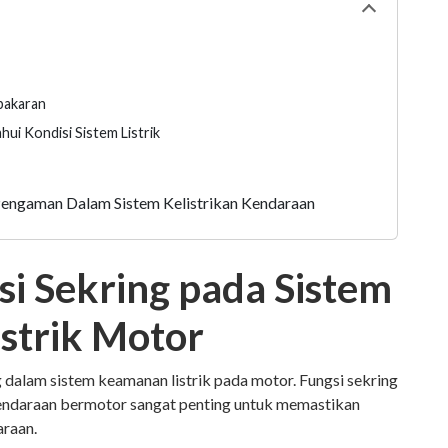
Collapse
tabl
ction
bakaran
ui Kondisi Sistem Listrik
Pengaman Dalam Sistem Kelistrikan Kendaraan
i Sekring pada Sistem
strik Motor
dalam sistem keamanan listrik pada motor. Fungsi sekring
 kendaraan bermotor sangat penting untuk memastikan
araan.