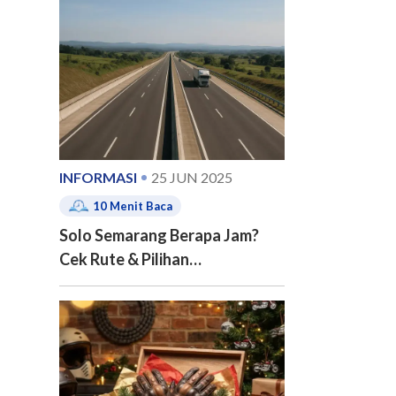
e of contents
INFORMASI
25 JUN 2025
10
Menit Baca
Solo Semarang Berapa Jam?
Cek Rute & Pilihan
Transportasinya