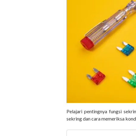
Pelajari pentingnya fungsi sekri
sekring dan cara memeriksa kondi