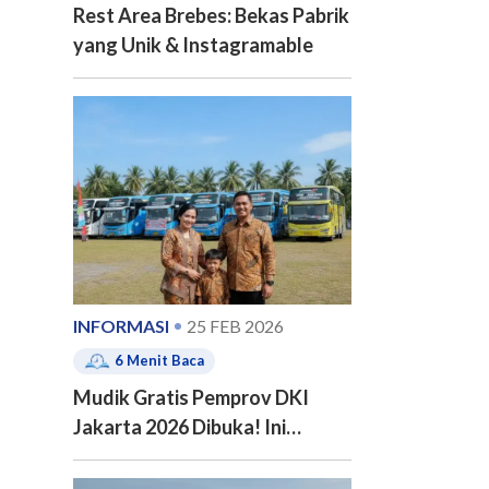
Rest Area Brebes: Bekas Pabrik
yang Unik & Instagramable
INFORMASI
25 FEB 2026
6
Menit Baca
Mudik Gratis Pemprov DKI
Jakarta 2026 Dibuka! Ini
Jadwal, 20 Kota Tujuan dan
Cara Pendaftarannya