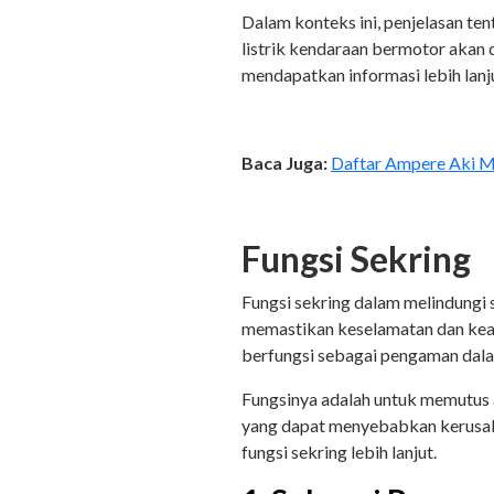
Dalam konteks ini, penjelasan te
listrik kendaraan bermotor akan di
mendapatkan informasi lebih lanj
Baca Juga:
Daftar Ampere Aki Mo
Fungsi Sekring
Fungsi sekring dalam melindungi 
memastikan keselamatan dan kea
berfungsi sebagai pengaman dala
Fungsinya adalah untuk memutus al
yang dapat menyebabkan kerusaka
fungsi sekring lebih lanjut.