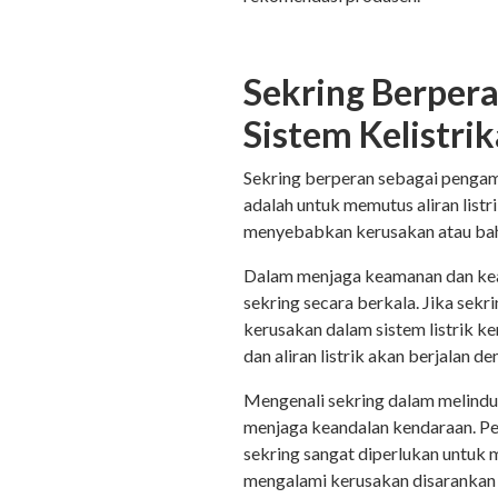
Sekring Berper
Sistem Kelistri
Sekring berperan sebagai pengam
adalah untuk memutus aliran listr
menyebabkan kerusakan atau ba
Dalam menjaga keamanan dan kea
sekring secara berkala. Jika sekr
kerusakan dalam sistem listrik ke
dan aliran listrik akan berjalan de
Mengenali sekring dalam melindun
menjaga keandalan kendaraan. Pe
sekring sangat diperlukan untuk 
mengalami kerusakan disarankan