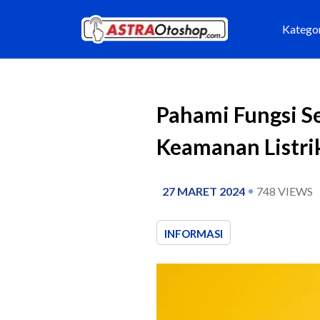
Katego
Pahami Fungsi S
Keamanan Listri
27 MARET 2024
748
VIEWS
INFORMASI