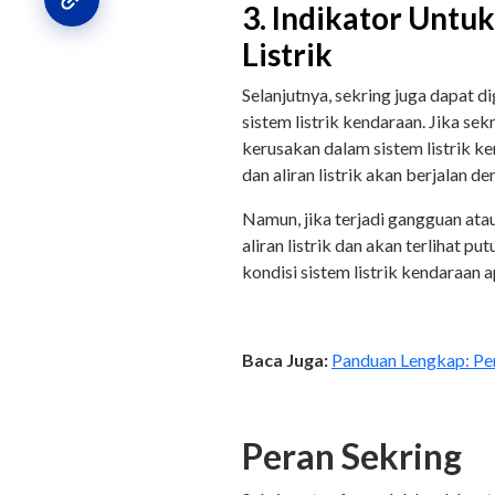
3. Indikator Untu
Listrik
Selanjutnya, sekring juga dapat 
sistem listrik kendaraan. Jika sek
kerusakan dalam sistem listrik ke
dan aliran listrik akan berjalan de
Namun, jika terjadi gangguan ata
aliran listrik dan akan terlihat 
kondisi sistem listrik kendaraan
Baca Juga:
Panduan Lengkap: Per
Peran Sekring