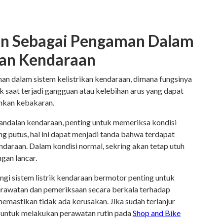
an Sebagai Pengaman Dalam
kan Kendaraan
an dalam sistem kelistrikan kendaraan, dimana fungsinya
ik saat terjadi gangguan atau kelebihan arus yang dapat
hkan kebakaran.
ndalan kendaraan, penting untuk memeriksa kondisi
ing putus, hal ini dapat menjadi tanda bahwa terdapat
ndaraan. Dalam kondisi normal, sekring akan tetap utuh
ngan lancar.
gi sistem listrik kendaraan bermotor penting untuk
rawatan dan pemeriksaan secara berkala terhadap
memastikan tidak ada kerusakan. Jika sudah terlanjur
 untuk melakukan perawatan rutin pada
Shop and Bike