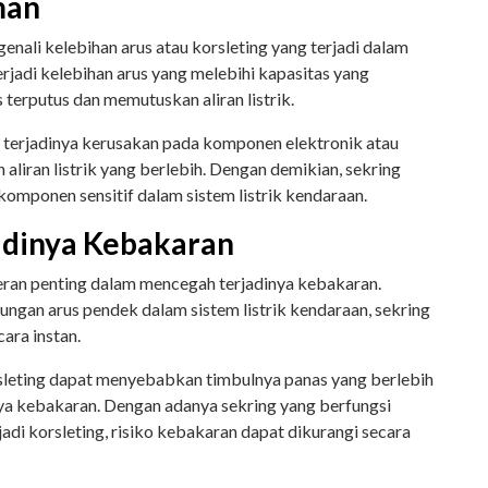
man
enali kelebihan arus atau korsleting yang terjadi dalam
terjadi kelebihan arus yang melebihi kapasitas yang
 terputus dan memutuskan aliran listrik.
h terjadinya kerusakan pada komponen elektronik atau
aliran listrik yang berlebih. Dengan demikian, sekring
omponen sensitif dalam sistem listrik kendaraan.
adinya Kebakaran
 peran penting dalam mencegah terjadinya kebakaran.
bungan arus pendek dalam sistem listrik kendaraan, sekring
ara instan.
rsleting dapat menyebabkan timbulnya panas yang berlebih
a kebakaran. Dengan adanya sekring yang berfungsi
jadi korsleting, risiko kebakaran dapat dikurangi secara