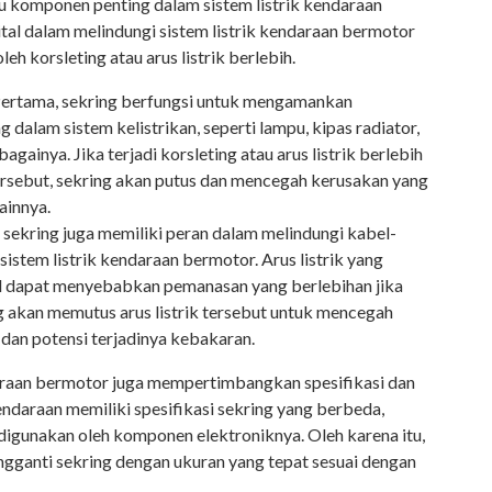
atu komponen penting dalam sistem listrik kendaraan
ital dalam melindungi sistem listrik kendaraan bermotor
h korsleting atau arus listrik berlebih.
ertama, sekring berfungsi untuk mengamankan
alam sistem kelistrikan, seperti lampu, kipas radiator,
againya. Jika terjadi korsleting atau arus listrik berlebih
rsebut, sekring akan putus dan mencegah kerusakan yang
ainnya.
u, sekring juga memiliki peran dalam melindungi kabel-
istem listrik kendaraan bermotor. Arus listrik yang
el dapat menyebabkan pemanasan yang berlebihan jika
ing akan memutus arus listrik tersebut untuk mencegah
dan potensi terjadinya kebakaran.
raan bermotor juga mempertimbangkan spesifikasi dan
kendaraan memiliki spesifikasi sekring yang berbeda,
digunakan oleh komponen elektroniknya. Oleh karena itu,
gganti sekring dengan ukuran yang tepat sesuai dengan