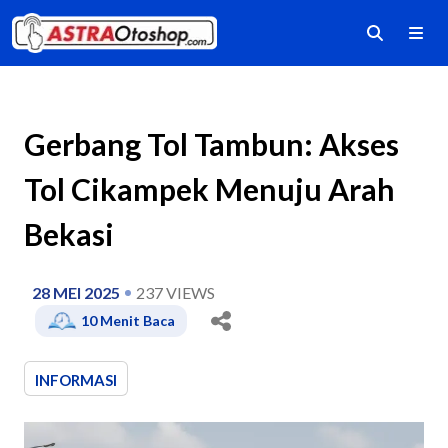
Gerbang Tol Tambun: Akses
Tol Cikampek Menuju Arah
Bekasi
28 MEI 2025
237
VIEWS
10
Menit Baca
INFORMASI