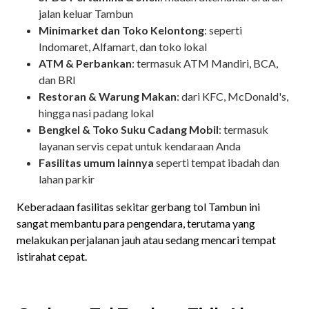
jalan keluar Tambun
Minimarket dan Toko Kelontong
: seperti
Indomaret, Alfamart, dan toko lokal
ATM & Perbankan
: termasuk ATM Mandiri, BCA,
dan BRI
Restoran & Warung Makan
: dari KFC, McDonald's,
hingga nasi padang lokal
Bengkel & Toko Suku Cadang Mobil
: termasuk
layanan servis cepat untuk kendaraan Anda
Fasilitas umum lainnya
seperti tempat ibadah dan
lahan parkir
Keberadaan fasilitas sekitar gerbang tol Tambun ini
sangat membantu para pengendara, terutama yang
melakukan perjalanan jauh atau sedang mencari tempat
istirahat cepat.