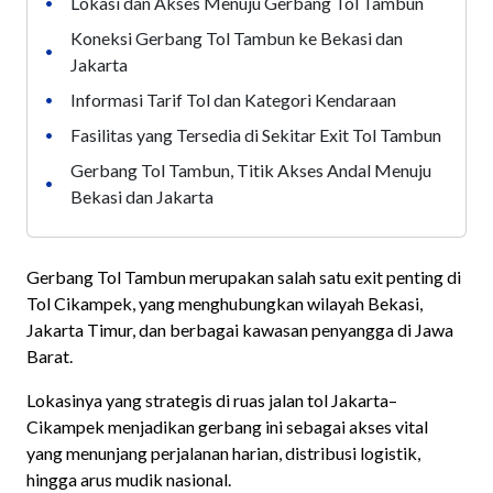
Lokasi dan Akses Menuju Gerbang Tol Tambun
•
Koneksi Gerbang Tol Tambun ke Bekasi dan
•
Jakarta
Informasi Tarif Tol dan Kategori Kendaraan
•
Fasilitas yang Tersedia di Sekitar Exit Tol Tambun
•
Gerbang Tol Tambun, Titik Akses Andal Menuju
•
Bekasi dan Jakarta
Gerbang Tol Tambun merupakan salah satu exit penting di
Tol Cikampek, yang menghubungkan wilayah Bekasi,
Jakarta Timur, dan berbagai kawasan penyangga di Jawa
Barat.
Lokasinya yang strategis di ruas jalan tol Jakarta–
Cikampek menjadikan gerbang ini sebagai akses vital
yang menunjang perjalanan harian, distribusi logistik,
hingga arus mudik nasional.