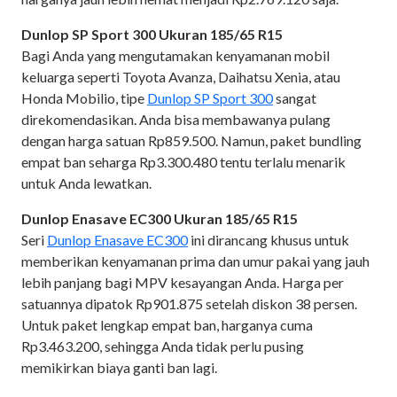
Dunlop SP Sport 300 Ukuran 185/65 R15
Bagi Anda yang mengutamakan kenyamanan mobil
keluarga seperti Toyota Avanza, Daihatsu Xenia, atau
Honda Mobilio, tipe
Dunlop SP Sport 300
sangat
direkomendasikan. Anda bisa membawanya pulang
dengan harga satuan Rp859.500. Namun, paket bundling
empat ban seharga Rp3.300.480 tentu terlalu menarik
untuk Anda lewatkan.
Dunlop Enasave EC300 Ukuran 185/65 R15
Seri
Dunlop Enasave EC300
ini dirancang khusus untuk
memberikan kenyamanan prima dan umur pakai yang jauh
lebih panjang bagi MPV kesayangan Anda. Harga per
satuannya dipatok Rp901.875 setelah diskon 38 persen.
Untuk paket lengkap empat ban, harganya cuma
Rp3.463.200, sehingga Anda tidak perlu pusing
memikirkan biaya ganti ban lagi.