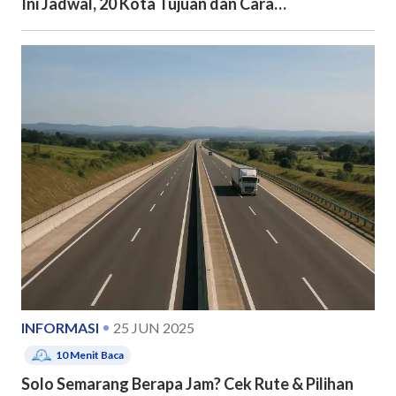
Ini Jadwal, 20 Kota Tujuan dan Cara
Pendaftarannya
INFORMASI
25 JUN 2025
10
Menit Baca
Solo Semarang Berapa Jam? Cek Rute & Pilihan