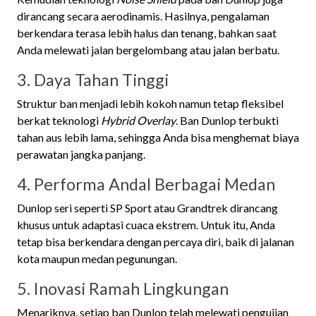
dirancang secara aerodinamis. Hasilnya, pengalaman
berkendara terasa lebih halus dan tenang, bahkan saat
Anda melewati jalan bergelombang atau jalan berbatu.
3. Daya Tahan Tinggi
Struktur ban menjadi lebih kokoh namun tetap fleksibel
berkat teknologi
Hybrid Overlay
. Ban Dunlop terbukti
tahan aus lebih lama, sehingga Anda bisa menghemat biaya
perawatan jangka panjang.
4. Performa Andal Berbagai Medan
Dunlop seri seperti SP Sport atau Grandtrek dirancang
khusus untuk adaptasi cuaca ekstrem. Untuk itu, Anda
tetap bisa berkendara dengan percaya diri, baik di jalanan
kota maupun medan pegunungan.
5. Inovasi Ramah Lingkungan
Menariknya, setiap ban Dunlop telah melewati pengujian