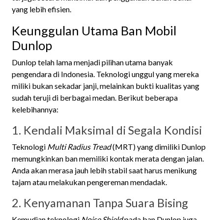
yang lebih efisien.
Keunggulan Utama Ban Mobil
Dunlop
Dunlop telah lama menjadi pilihan utama banyak
pengendara di Indonesia. Teknologi unggul yang mereka
miliki bukan sekadar janji, melainkan bukti kualitas yang
sudah teruji di berbagai medan. Berikut beberapa
kelebihannya:
1. Kendali Maksimal di Segala Kondisi
Teknologi
Multi Radius Tread
(MRT) yang dimiliki Dunlop
memungkinkan ban memiliki kontak merata dengan jalan.
Anda akan merasa jauh lebih stabil saat harus menikung
tajam atau melakukan pengereman mendadak.
2. Kenyamanan Tanpa Suara Bising
Kemudian teknologi
Noise Shield
pada ban Dunlop juga