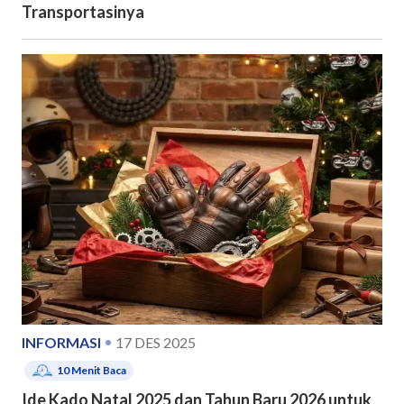
Transportasinya
INFORMASI
17 DES 2025
10
Menit Baca
Ide Kado Natal 2025 dan Tahun Baru 2026 untuk