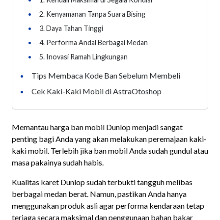
•
2. Kenyamanan Tanpa Suara Bising
•
3. Daya Tahan Tinggi
•
4. Performa Andal Berbagai Medan
•
5. Inovasi Ramah Lingkungan
Tips Membaca Kode Ban Sebelum Membeli
•
Cek Kaki-Kaki Mobil di AstraOtoshop
•
Memantau harga ban mobil Dunlop menjadi sangat
penting bagi Anda yang akan melakukan peremajaan kaki-
kaki mobil. Terlebih jika ban mobil Anda sudah gundul atau
masa pakainya sudah habis.
Kualitas karet Dunlop sudah terbukti tangguh melibas
berbagai medan berat. Namun, pastikan Anda hanya
menggunakan produk asli agar performa kendaraan tetap
terjaga secara maksimal dan penggunaan bahan bakar