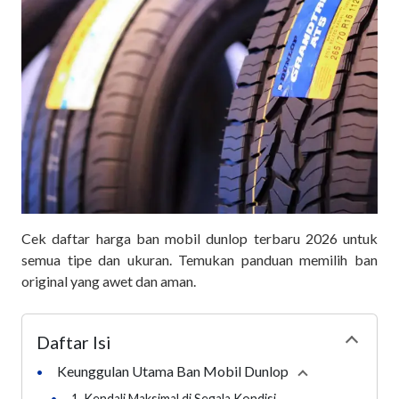
Cek daftar harga ban mobil dunlop terbaru 2026 untuk
semua tipe dan ukuran. Temukan panduan memilih ban
original yang awet dan aman.
Daftar Isi
Collapse
Keunggulan Utama Ban Mobil Dunlop
•
Collapse
section
•
1. Kendali Maksimal di Segala Kondisi