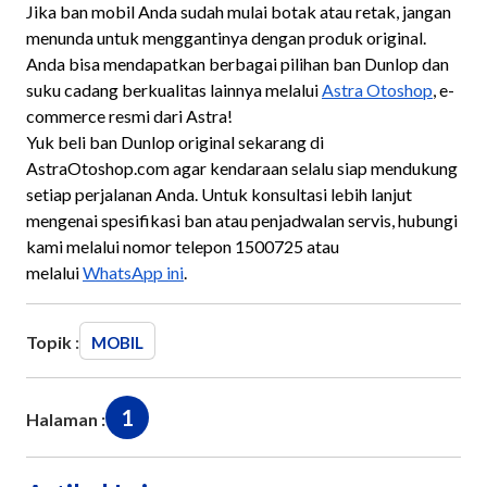
Jika ban mobil Anda sudah mulai botak atau retak, jangan
menunda untuk menggantinya dengan produk original.
Anda bisa mendapatkan berbagai pilihan ban Dunlop dan
suku cadang berkualitas lainnya melalui
Astra Otoshop
, e-
commerce resmi dari Astra!
Yuk beli ban Dunlop original sekarang di
AstraOtoshop.com agar kendaraan selalu siap mendukung
setiap perjalanan Anda. Untuk konsultasi lebih lanjut
mengenai spesifikasi ban atau penjadwalan servis, hubungi
kami melalui nomor telepon 1500725 atau
melalui
WhatsApp ini
.
Topik :
MOBIL
1
Halaman :