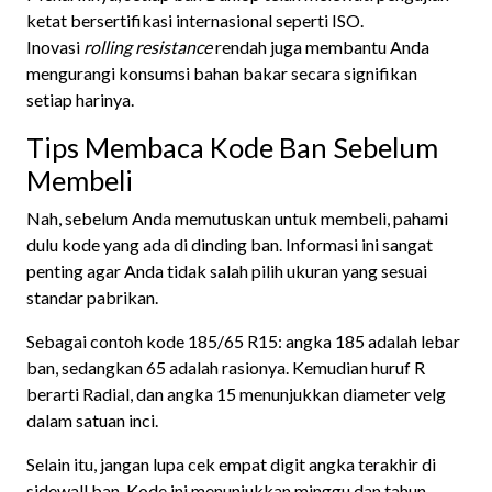
ketat bersertifikasi internasional seperti ISO.
Inovasi
rolling resistance
rendah juga membantu Anda
mengurangi konsumsi bahan bakar secara signifikan
setiap harinya.
Tips Membaca Kode Ban Sebelum
Membeli
Nah, sebelum Anda memutuskan untuk membeli, pahami
dulu kode yang ada di dinding ban. Informasi ini sangat
penting agar Anda tidak salah pilih ukuran yang sesuai
standar pabrikan.
Sebagai contoh kode 185/65 R15: angka 185 adalah lebar
ban, sedangkan 65 adalah rasionya. Kemudian huruf R
berarti Radial, dan angka 15 menunjukkan diameter velg
dalam satuan inci.
Selain itu, jangan lupa cek empat digit angka terakhir di
sidewall ban. Kode ini menunjukkan minggu dan tahun