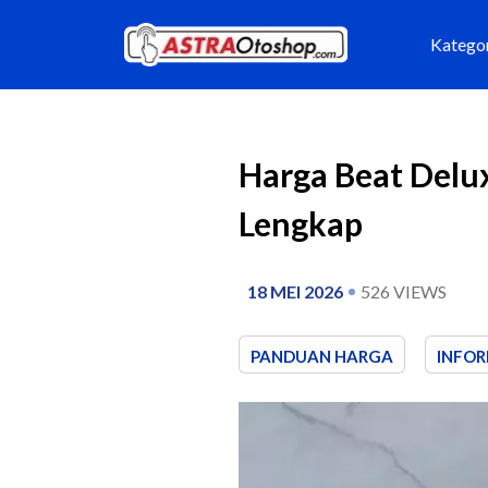
Katego
Harga Beat Delux
Lengkap
18 MEI 2026
526
VIEWS
PANDUAN HARGA
INFOR