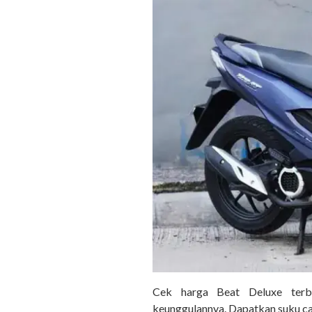
Cek harga Beat Deluxe terba
keunggulannya. Dapatkan suku c