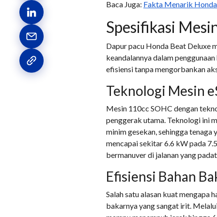
Baca Juga:
Fakta Menarik Honda
Spesifikasi Mesi
Dapur pacu Honda Beat Deluxe me
keandalannya dalam penggunaan ha
efisiensi tanpa mengorbankan ak
Teknologi Mesin e
Mesin 110cc SOHC dengan teknol
penggerak utama. Teknologi ini
minim gesekan, sehingga tenaga y
mencapai sekitar 6.6 kW pada 7.5
bermanuver di jalanan yang padat
Efisiensi Bahan Ba
Salah satu alasan kuat mengapa 
bakarnya yang sangat irit. Melalu