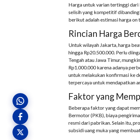
Harga untuk varian tertinggi dar
selisih yang kompetitif dibanding
berikut adalah estimasi harga on 
Rincian Harga Ber
Untuk wilayah Jakarta, harga bea
hingga Rp20.500.000. Perlu diinga
Tengah atau Jawa Timur, mungkin
Rp1.000.000 karena adanya perbed
untuk melakukan konfirmasi ke dea
terpercaya untuk mendapatkan an
Faktor yang Memp
Beberapa faktor yang dapat memic
Bermotor (PKB), biaya pengiriman
resmi dari pabrikan. Selain itu,
subsidi uang muka yang membuat 