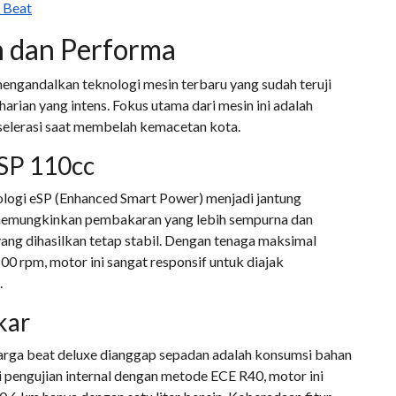
 Beat
n dan Performa
ngandalkan teknologi mesin terbaru yang sudah teruji
rian yang intens. Fokus utama dari mesin ini adalah
selerasi saat membelah kemacetan kota.
SP 110cc
ogi eSP (Enhanced Smart Power) menjadi jantung
 memungkinkan pembakaran yang lebih sempurna dan
ang dihasilkan tetap stabil. Dengan tenaga maksimal
00 rpm, motor ini sangat responsif untuk diajak
.
kar
harga beat deluxe dianggap sepadan adalah konsumsi bahan
i pengujian internal dengan metode ECE R40, motor ini