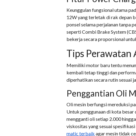
Keunggulan fungsional utama pada
12W yang terletak di rak depan b
ponsel selama perjalanan tanpa per
seperti Combi Brake System (CB
bekerja secara proporsional untu
Tips Perawatan 
Memiliki motor baru tentu menun
kembali tetap tinggi dan perfor
diperhatikan secara rutin sesuai j
Penggantian Oli M
Oli mesin berfungsi mereduksi pa
Untuk penggunaan di kota besar 
mengganti oli setiap 2.000 hing
viskositas yang sesuai spesifika
matic terbaik
agar mesin tidak ce