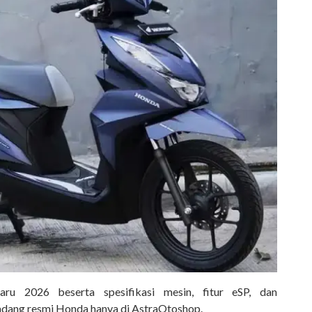
ru 2026 beserta spesifikasi mesin, fitur eSP, dan
adang resmi Honda hanya di AstraOtoshop.