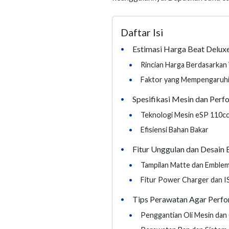
Daftar Isi
Estimasi Harga Beat Delux
•
•
Rincian Harga Berdasarkan
•
Faktor yang Mempengaruhi
Spesifikasi Mesin dan Perf
•
•
Teknologi Mesin eSP 110c
•
Efisiensi Bahan Bakar
Fitur Unggulan dan Desain 
•
•
Tampilan Matte dan Emble
•
Fitur Power Charger dan I
Tips Perawatan Agar Perfo
•
•
Penggantian Oli Mesin dan