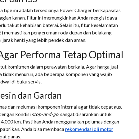
 tipe ini adalah tersedianya Power Charger berkapasitas
agian kanan. Fitur ini memungkinkan Anda mengisi daya
lu takut kehabisan baterai. Selain itu, fitur keselamatan
S) memastikan pengereman roda depan dan belakang
k jarak henti yang lebih pendek dan aman.
Agar Performa Tetap Optimal
tut komitmen dalam perawatan berkala. Agar harga jual
ma tidak menurun, ada beberapa komponen yang wajib
adwal di buku servis.
esin dan Gardan
nas dan melumasi komponen internal agar tidak cepat aus.
dengan kondisi
stop-and-go
, sangat disarankan untuk
ga 4.000 km. Pastikan Anda menggunakan pelumas dengan
si pabrikan. Anda bisa membaca
rekomendasi oli motor
pat panas.