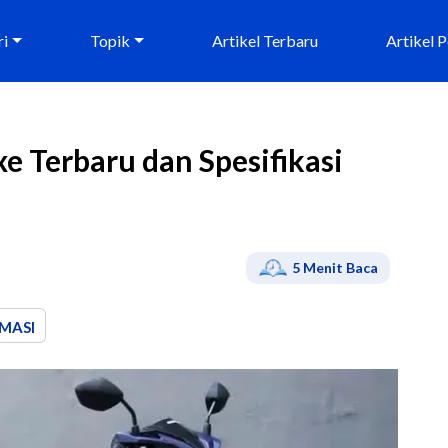
ri
Topik
Artikel Terbaru
Artikel 
e Terbaru dan Spesifikasi
5
Menit Baca
MASI