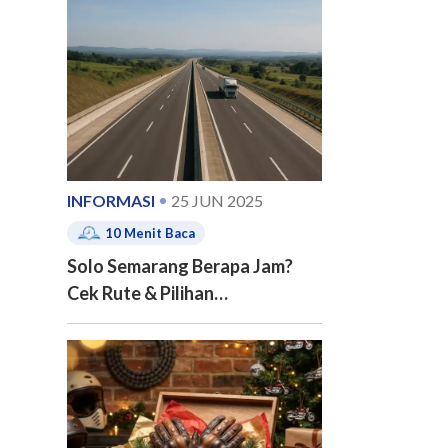
e of contents
INFORMASI
25 JUN 2025
10
Menit Baca
Solo Semarang Berapa Jam?
Cek Rute & Pilihan
Transportasinya