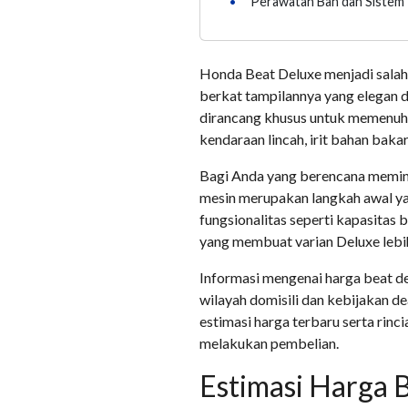
•
Perawatan Ban dan Siste
Honda Beat Deluxe menjadi salah s
berkat tampilannya yang elegan d
dirancang khusus untuk memenuh
kendaraan lincah, irit bahan bakar,
Bagi Anda yang berencana memina
mesin merupakan langkah awal ya
fungsionalitas seperti kapasitas
yang membuat varian Deluxe lebih
Informasi mengenai harga beat d
wilayah domisili dan kebijakan d
estimasi harga terbaru serta rinc
melakukan pembelian.
Estimasi Harga 