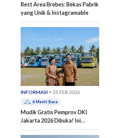
Rest Area Brebes: Bekas Pabrik
yang Unik & Instagramable
INFORMASI
25 FEB 2026
6
Menit Baca
Mudik Gratis Pemprov DKI
Jakarta 2026 Dibuka! Ini
Jadwal, 20 Kota Tujuan dan
Cara Pendaftarannya