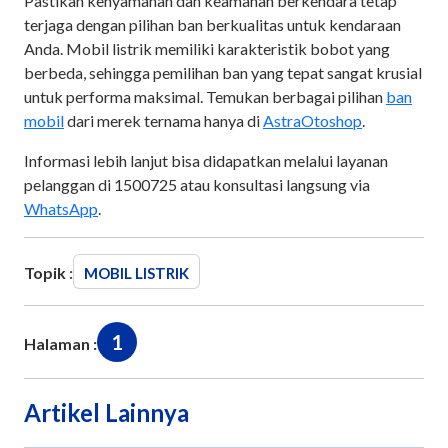
Pastikan kenyamanan dan keamanan berkendara tetap
terjaga dengan pilihan ban berkualitas untuk kendaraan
Anda. Mobil listrik memiliki karakteristik bobot yang
berbeda, sehingga pemilihan ban yang tepat sangat krusial
untuk performa maksimal. Temukan berbagai pilihan
ban
mobil
dari merek ternama hanya di
AstraOtoshop
.
Informasi lebih lanjut bisa didapatkan melalui layanan
pelanggan di 1500725 atau konsultasi langsung via
WhatsApp
.
Topik :
MOBIL LISTRIK
1
Halaman :
Artikel Lainnya