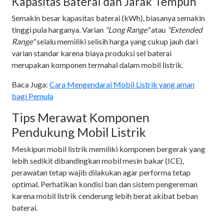
Kapasitas Baterai dan Jarak Tempuh
Semakin besar kapasitas baterai (kWh), biasanya semakin
tinggi pula harganya. Varian
"Long Range"
atau
"Extended
Range"
selalu memiliki selisih harga yang cukup jauh dari
varian standar karena biaya produksi sel baterai
merupakan komponen termahal dalam mobil listrik.
Baca Juga:
Cara Mengendarai Mobil Listrik yang aman
bagi Pemula
Tips Merawat Komponen
Pendukung Mobil Listrik
Meskipun mobil listrik memiliki komponen bergerak yang
lebih sedikit dibandingkan mobil mesin bakar (ICE),
perawatan tetap wajib dilakukan agar performa tetap
optimal. Perhatikan kondisi ban dan sistem pengereman
karena mobil listrik cenderung lebih berat akibat beban
baterai.