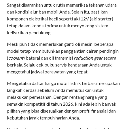
Sangat disarankan untuk rutin memeriksa tekanan udara
dan kondisi alur
ban mobil Anda. Selain itu, pastikan
komponen elektrikal kecil seperti aki 12V (aki starter)
tetap dalam kondisi prima untuk menyokong sistem
kelistrikan pendukung.
Meskipun tidak memerlukan ganti oli mesin, beberapa
model tetap membutuhkan penggantian cairan pendingin
(
coolant
) baterai dan oli transmisi
reduction gear
secara
berkala. Selalu cek buku servis kendaraan Anda untuk
mengetahui jadwal perawatan yang tepat.
Mengetahui daftar harga mobil listrik terbaru merupakan
langkah cerdas sebelum Anda memutuskan untuk
melakukan pemesanan. Dengan rentang harga yang
semakin kompetitif di tahun 2026, kini ada lebih banyak
pilihan yang bisa disesuaikan dengan profil finansial dan
kebutuhan jarak tempuh harian Anda.