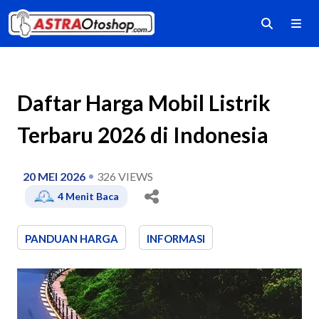
Daftar Harga Mobil Listrik
Terbaru 2026 di Indonesia
20 MEI 2026
326
VIEWS
4
Menit Baca
PANDUAN HARGA
INFORMASI