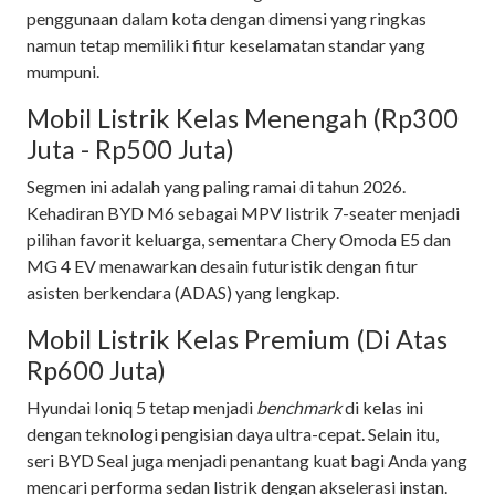
penggunaan dalam kota dengan dimensi yang ringkas
namun tetap memiliki fitur keselamatan standar yang
mumpuni.
Mobil Listrik Kelas Menengah (Rp300
Juta - Rp500 Juta)
Segmen ini adalah yang paling ramai di tahun 2026.
Kehadiran BYD M6 sebagai MPV listrik 7-seater menjadi
pilihan favorit keluarga, sementara Chery Omoda E5 dan
MG 4 EV menawarkan desain futuristik dengan fitur
asisten berkendara (ADAS) yang lengkap.
Mobil Listrik Kelas Premium (Di Atas
Rp600 Juta)
Hyundai Ioniq 5 tetap menjadi
benchmark
di kelas ini
dengan teknologi pengisian daya ultra-cepat. Selain itu,
seri BYD Seal juga menjadi penantang kuat bagi Anda yang
mencari performa sedan listrik dengan akselerasi instan.