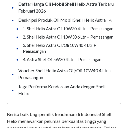
DaftarHarga Oli Mobil Shell Helix Astra Terbaru
•
Februari 2026
Deskripsi Produk Oli Mobil Shell Helix Astra
•
Collapse
•
1. Shell Helix Astra Oil 10W30 4 Ltr + Pemasangan
•
2. Shell Helix Astra Oil 10W30 6 Ltr + Pemasangan
3. Shell Helix Astra Oil/Oli 10W40 4 Ltr +
•
Pemasangan
•
4. Astra Shell Oil 5W30 4 Ltr + Pemasangan
Voucher Shell Helix Astra Oil/Oli 10W40 4 Ltr +
•
Pemasangan
Jaga Performa Kendaraan Anda dengan Shell
•
Helix
Berita baik bagi pemilik kendaraan di Indonesia! Shell
Helix menawarkan pelumas berkualitas tinggi yang
dirancang khusus untuk menjaga performa mesin. Dalam