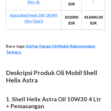
-
SN+ 4L
IDR
Astra Shell Helix 5W-30 API
832000
416000.00
SN+ [S&D]
IDR
IDR
Baca Juga:
Daftar Harga Oli Mobil: Rekomendasi
Terbaru
Deskripsi Produk Oli Mobil Shell
Helix Astra
1. Shell Helix Astra Oil 10W30 4 Ltr
+ Pemasangan