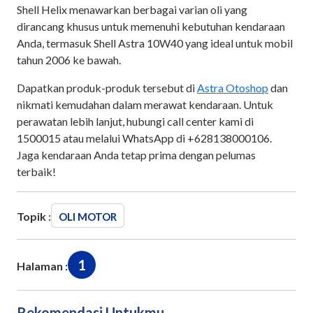
Shell Helix menawarkan berbagai varian oli yang
dirancang khusus untuk memenuhi kebutuhan kendaraan
Anda, termasuk Shell Astra 10W40 yang ideal untuk mobil
tahun 2006 ke bawah.
Dapatkan produk-produk tersebut di
Astra Otoshop
dan
nikmati kemudahan dalam merawat kendaraan. Untuk
perawatan lebih lanjut, hubungi call center kami di
1500015 atau melalui WhatsApp di +628138000106.
Jaga kendaraan Anda tetap prima dengan pelumas
terbaik!
Topik :
OLI MOTOR
1
Halaman :
Rekomendasi Untukmu