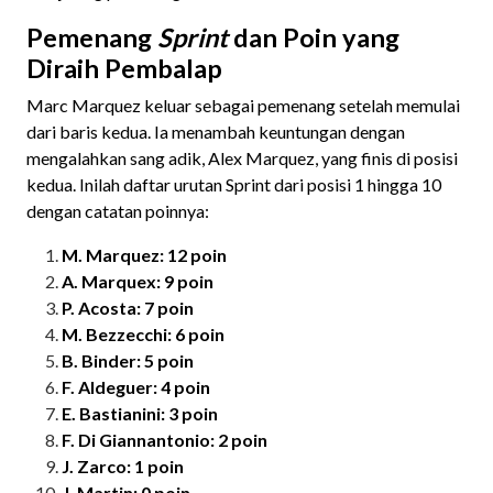
Pemenang
Sprint
dan Poin yang
Diraih Pembalap
Marc Marquez keluar sebagai pemenang setelah memulai
dari baris kedua. Ia menambah keuntungan dengan
mengalahkan sang adik, Alex Marquez, yang finis di posisi
kedua. Inilah daftar urutan Sprint dari posisi 1 hingga 10
dengan catatan poinnya:
M. Marquez: 12 poin
A. Marquex: 9 poin
P. Acosta: 7 poin
M. Bezzecchi: 6 poin
B. Binder: 5 poin
F. Aldeguer: 4 poin
E. Bastianini: 3 poin
F. Di Giannantonio: 2 poin
J. Zarco: 1 poin
J. Martin: 0 poin