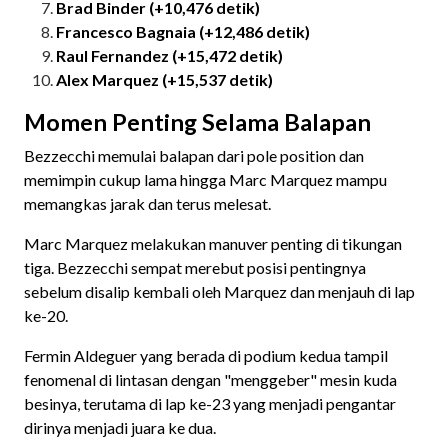
Brad Binder (+10,476 detik)
Francesco Bagnaia (+12,486 detik)
Raul Fernandez (+15,472 detik)
Alex Marquez (+15,537 detik)
Momen Penting Selama Balapan
Bezzecchi memulai balapan dari pole position dan
memimpin cukup lama hingga Marc Marquez mampu
memangkas jarak dan terus melesat.
Marc Marquez melakukan manuver penting di tikungan
tiga. Bezzecchi sempat merebut posisi pentingnya
sebelum disalip kembali oleh Marquez dan menjauh di lap
ke-20.
Fermin Aldeguer yang berada di podium kedua tampil
fenomenal di lintasan dengan "menggeber" mesin kuda
besinya, terutama di lap ke-23 yang menjadi pengantar
dirinya menjadi juara ke dua.