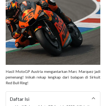
Hasil MotoGP Austria mengantarkan Marc Marquez jadi
pemenang! Inikah rekap lengkap dari balapan di Sirkuit
Red Bull Ring!
Daftar Isi
Collapse