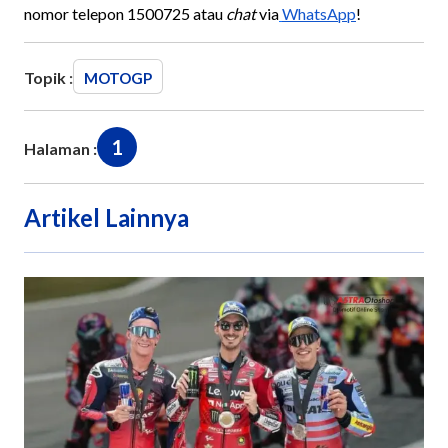
nomor telepon 1500725 atau
chat
via
WhatsApp
!
Topik :
MOTOGP
1
Halaman :
Artikel Lainnya