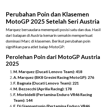
Perubahan Poin dan Klasemen
MotoGP 2025 Setelah Seri Austria
Marquez bersaudara menempati posisi satu dan dua. Hasil
dari balapan di Austria kemarin semakin memperkuat
dominasi Marc di klasemen. Berikut perubahan poin
signifikan para atlet balap MotoGP:
Perolehan Poin dari MotoGP Austria
2025
M. Marquez (Ducati Lenovo Team): 418
A. Marquez (BK8 Gresini Racing MotoGP): 276
F. Bagnaia (Ducati Lenovo Team): 221
M. Bezzecchi (Aprilia Racing): 178
F. Morbidelli (Pertamina Enduro VR46 Racing
Team): 144
F. Di Giannantonio (Pertamina Enduro VR46