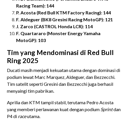
Racing Team): 144
P. Acosta (Red Bull KTM Factory Racing): 144
F. Aldeguer (BK8 Gresini Racing MotoGP): 121
J. Zarco (CASTROL Honda LCR): 114
F. Quartararo (Monster Energy Yamaha
MotoGP): 103
Tim yang Mendominasi di Red Bull
Ring 2025
Ducati masih menjadi kekuatan utama dengan dominasi di
podium lewat Marc Marquez, Aldeguer, dan Bezzecchi.
Tim satelit seperti Gresini dan Bezzecchi juga berhasil
menyaingi tim pabrikan.
Aprilia dan KTM tampil stabil, terutama Pedro Acosta
yang memberi perlawanan kuat dengan podium
Sprint
dan
P4 di
race
utama.