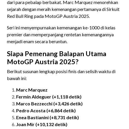
dari para pebalap berbakat. Marc Marquez menorehkan
sejarah dengan meraih kemenangan pertamanya di Sirkuit
Red Bull Ring pada MotoGP Austria 2025.
Seri ini menyempurnakan kemenangan ke-1000 di kelas
premier dan memperpanjang rentetan kemenangannya
menjadi enam secara beruntun.
Siapa Pemenang Balapan Utama
MotoGP Austria 2025?
Berikut susunan lengkap posisi finis dan selisih waktu di
bawah ini:
Marc Marquez
Fermin Aldeguer (+1,118 detik)
Marco Bezzecchi (+3,426 detik)
Pedro Acosta (+6,864 detik)
Enea Bastianini (+8,731 detik)
Joan Mir (+10,132 detik)