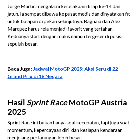
Jorge Martin mengalami kecelakaan di lap ke-14 dan
jatuh. Ia sempat dibawa ke pusat medis dan dinyatakan fit
untuk balapan di pekan selanjutnya. Bagnaia dan Alex
Marquez harus rela menjadi favorit yang tertahan.
Keduanya start dengan mulus namun tergeser di posisi
sepuluh besar.
Baca Juga:
Jadwal MotoGP 2025: Aksi Seru di 22
Grand Prix di 18 Negara
Hasil
Sprint Race
MotoGP Austria
2025
Sprint Race ini bukan hanya soal kecepatan, tapi juga soal
momentum, kepercayaan diri, dan kesiapan kendaraan
menjelang pertarungan lebih besar.