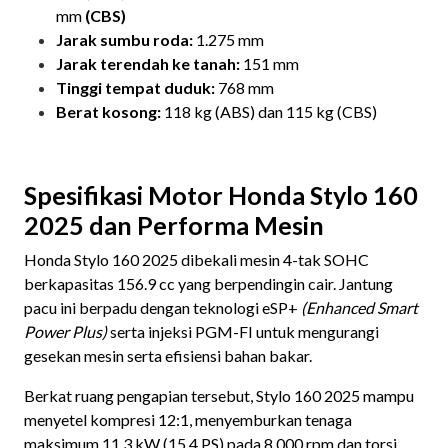
mm
(CBS)
Jarak sumbu roda:
1.275 mm
Jarak terendah ke tanah:
151 mm
Tinggi tempat duduk:
768 mm
Berat kosong:
118 kg (ABS) dan 115 kg (CBS)
Spesifikasi Motor Honda Stylo 160
2025 dan Performa Mesin
Honda Stylo 160 2025 dibekali mesin 4-tak SOHC
berkapasitas 156.9 cc yang berpendingin cair. Jantung
pacu ini berpadu dengan teknologi eSP+
(Enhanced Smart
Power Plus)
serta injeksi PGM-FI untuk mengurangi
gesekan mesin serta efisiensi bahan bakar.
Berkat ruang pengapian tersebut, Stylo 160 2025 mampu
menyetel kompresi 12:1, menyemburkan tenaga
maksimum 11,3 kW (15,4 PS) pada 8.000 rpm dan torsi