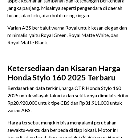
aspek keamanan tambahan dan ketenangan berkendara
jangka panjang. Misalnya seperti pengendara di daerah
hujan, jalan licin, atau hobi turing ringan.
Varian ABS berbalut warna Royal untuk kesan elegan dan
minimalis, yaitu Royal Green, Royal Matte White, dan
Royal Matte Black.
Ketersediaan dan Kisaran Harga
Honda Stylo 160 2025 Terbaru
Berdasarkan data terkini, harga OTR Honda Stylo 160
2025 untuk wilayah Jakarta dan sekitarnya dimulai sekitar
Rp28.920.000 untuk tipe CBS dan Rp31.911.000 untuk
varian ABS.
Harga tersebut mungkin bisa mengalami perubahan
sewaktu-waktu dan berbeda di tiap lokasi. Motor ini
tersedia dan dapat dipesan melalui
dealer
resmi Honda.