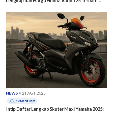
Lengkap dan Harga Honda Vario 125 Terbaru
2026
NEWS
21 AGT 2025
10
Menit Baca
Intip Daftar Lengkap Skuter Maxi Yamaha 2025: