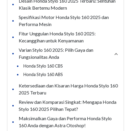
Desain Honda Stylo 160 2025 Terbaru: Sentuhan
•
Klasik Bertemu Modern
Spesifikasi Motor Honda Stylo 160 2025 dan
•
Performa Mesin
Fitur Unggulan Honda Stylo 160 2025:
•
Kecanggihan untuk Kenyamanan
Varian Stylo 160 2025: Pilih Gaya dan
•
Collaps
Fungsionalitas Anda
•
Honda Stylo 160 CBS
•
Honda Stylo 160 ABS
Ketersediaan dan Kisaran Harga Honda Stylo 160
•
2025 Terbaru
Review dan Komparasi Singkat: Mengapa Honda
•
Stylo 160 2025 Pilihan Tepat?
Maksimalkan Gaya dan Performa Honda Stylo
•
160 Anda dengan Astra Otoshop!