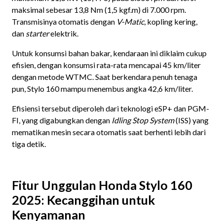
maksimal sebesar 13,8 Nm (1,5 kgf.m) di 7.000 rpm.
Transmisinya otomatis dengan
V-Matic
, kopling kering,
dan
starter
elektrik.
Untuk konsumsi bahan bakar, kendaraan ini diklaim cukup
efisien, dengan konsumsi rata-rata mencapai 45 km/liter
dengan metode WTMC. Saat berkendara penuh tenaga
pun, Stylo 160 mampu menembus angka 42,6 km/liter.
Efisiensi tersebut diperoleh dari teknologi eSP+ dan PGM-
FI, yang digabungkan dengan
Idling Stop System
(ISS) yang
mematikan mesin secara otomatis saat berhenti lebih dari
tiga detik.
Fitur Unggulan Honda Stylo 160
2025: Kecanggihan untuk
Kenyamanan