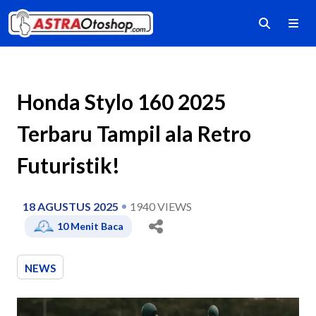
Honda Stylo 160 2025
Terbaru Tampil ala Retro
Futuristik!
18 AGUSTUS 2025
1940
VIEWS
10
Menit Baca
NEWS