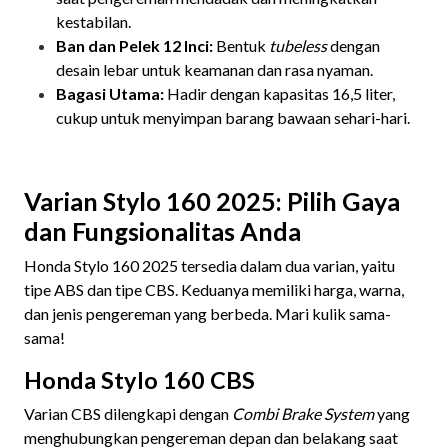
kestabilan.
Ban dan Pelek 12 Inci:
Bentuk
tubeless
dengan
desain lebar untuk keamanan dan rasa nyaman.
Bagasi Utama:
Hadir dengan kapasitas 16,5 liter,
cukup untuk menyimpan barang bawaan sehari-hari.
Varian Stylo 160 2025: Pilih Gaya
dan Fungsionalitas Anda
Honda Stylo 160 2025 tersedia dalam dua varian, yaitu
tipe ABS dan tipe CBS. Keduanya memiliki harga, warna,
dan jenis pengereman yang berbeda. Mari kulik sama-
sama!
Honda Stylo 160 CBS
Varian CBS dilengkapi dengan
Combi Brake System
yang
menghubungkan pengereman depan dan belakang saat