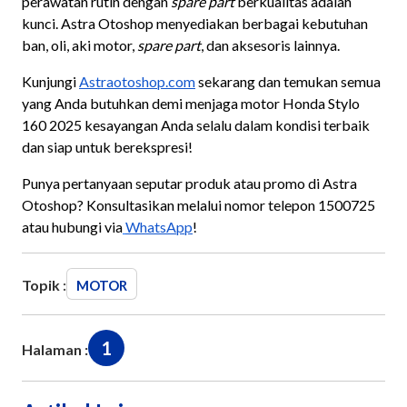
perawatan rutin dengan
spare
part
berkualitas adalah
kunci. Astra Otoshop menyediakan berbagai kebutuhan
ban, oli, aki motor,
spare
part
, dan aksesoris lainnya.
Kunjungi
Astraotoshop.com
sekarang dan temukan semua
yang Anda butuhkan demi menjaga motor Honda Stylo
160 2025 kesayangan Anda selalu dalam kondisi terbaik
dan siap untuk berekspresi!
Punya pertanyaan seputar produk atau promo di Astra
Otoshop? Konsultasikan melalui nomor telepon 1500725
atau hubungi via
WhatsApp
!
Topik :
MOTOR
1
Halaman :