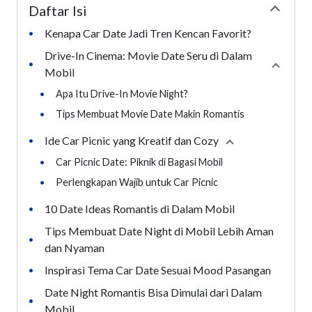
Daftar Isi
Collapse
Kenapa Car Date Jadi Tren Kencan Favorit?
•
Drive-In Cinema: Movie Date Seru di Dalam
•
Collaps
Mobil
•
Apa Itu Drive-In Movie Night?
•
Tips Membuat Movie Date Makin Romantis
Ide Car Picnic yang Kreatif dan Cozy
•
Collapse
section
•
Car Picnic Date: Piknik di Bagasi Mobil
•
Perlengkapan Wajib untuk Car Picnic
10 Date Ideas Romantis di Dalam Mobil
•
Tips Membuat Date Night di Mobil Lebih Aman
•
dan Nyaman
Inspirasi Tema Car Date Sesuai Mood Pasangan
•
Date Night Romantis Bisa Dimulai dari Dalam
•
Mobil