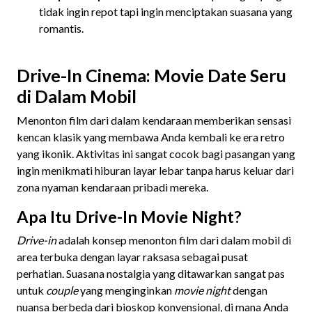
tidak ingin repot tapi ingin menciptakan suasana yang
romantis.
Drive-In Cinema: Movie Date Seru
di Dalam Mobil
Menonton film dari dalam kendaraan memberikan sensasi
kencan klasik yang membawa Anda kembali ke era retro
yang ikonik. Aktivitas ini sangat cocok bagi pasangan yang
ingin menikmati hiburan layar lebar tanpa harus keluar dari
zona nyaman kendaraan pribadi mereka.
Apa Itu Drive-In Movie Night?
Drive-in
adalah konsep menonton film dari dalam mobil di
area terbuka dengan layar raksasa sebagai pusat
perhatian. Suasana nostalgia yang ditawarkan sangat pas
untuk
couple
yang menginginkan
movie night
dengan
nuansa berbeda dari bioskop konvensional, di mana Anda