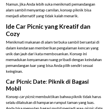
Namun, jika Anda lebih suka menikmati pemandangan
alam sambil menyantap camilan, konsep piknik bisa
menjadi alternatif yang tidak kalah menarik.
Ide Car Picnic yang Kreatif dan
Cozy
Menikmati makanan di alam terbuka sambil bersantai di
dalam kendaraan memberikan pengalaman kencan yang
unik dan jauh dari kata membosankan. Konsep ini
memadukan kenyamanan ruang pribadi dengan keindahan
pemandangan luar yang bisa Anda pilih sendiri sesuai
keinginan.
Car Picnic Date: Piknik di Bagasi
Mobil
Konsep
car picnic
membuktikan bahwa piknik tidak harus
selalu dilakukan di hamparan rumput taman yang luas.
Anda bisa menyulap bagasi mobil menjadi area
picnic date