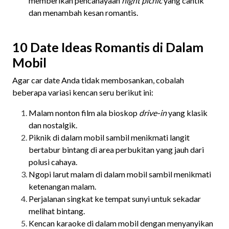
memberikan pencahayaan
night picnic
yang cantik
dan menambah kesan romantis.
10 Date Ideas Romantis di Dalam
Mobil
Agar car date Anda tidak membosankan, cobalah
beberapa variasi kencan seru berikut ini:
Malam nonton film ala bioskop
drive-in
yang klasik
dan nostalgik.
Piknik di dalam mobil sambil menikmati langit
bertabur bintang di area perbukitan yang jauh dari
polusi cahaya.
Ngopi larut malam di dalam mobil sambil menikmati
ketenangan malam.
Perjalanan singkat ke tempat sunyi untuk sekadar
melihat bintang.
Kencan karaoke di dalam mobil dengan menyanyikan