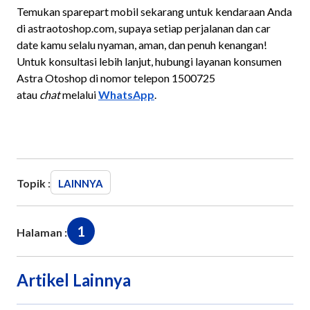
Temukan sparepart mobil sekarang untuk kendaraan Anda
di astraotoshop.com, supaya setiap perjalanan dan car
date kamu selalu nyaman, aman, dan penuh kenangan!
Untuk konsultasi lebih lanjut, hubungi layanan konsumen
Astra Otoshop di nomor telepon 1500725
atau
chat
melalui
WhatsApp
.
Topik :
LAINNYA
1
Halaman :
Artikel Lainnya