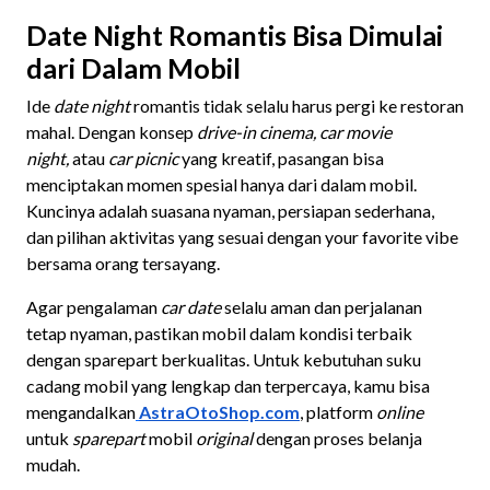
Date Night Romantis Bisa Dimulai
dari Dalam Mobil
Ide
date night
romantis tidak selalu harus pergi ke restoran
mahal. Dengan konsep
drive-in cinema, car movie
night,
atau
car picnic
yang kreatif, pasangan bisa
menciptakan momen spesial hanya dari dalam mobil.
Kuncinya adalah suasana nyaman, persiapan sederhana,
dan pilihan aktivitas yang sesuai dengan your favorite vibe
bersama orang tersayang.
Agar pengalaman
car date
selalu aman dan perjalanan
tetap nyaman, pastikan mobil dalam kondisi terbaik
dengan sparepart berkualitas. Untuk kebutuhan suku
cadang mobil yang lengkap dan terpercaya, kamu bisa
mengandalkan
AstraOtoShop.com
, platform
online
untuk
sparepart
mobil
original
dengan proses belanja
mudah.