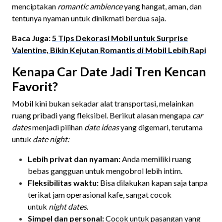
menciptakan
romantic ambience
yang hangat, aman, dan
tentunya nyaman untuk dinikmati berdua saja.
Baca Juga:
5 Tips Dekorasi Mobil untuk Surprise
Valentine, Bikin Kejutan Romantis di Mobil Lebih Rapi
Kenapa Car Date Jadi Tren Kencan
Favorit?
Mobil kini bukan sekadar alat transportasi, melainkan
ruang pribadi yang fleksibel. Berikut alasan mengapa
car
dates
menjadi pilihan
date ideas
yang digemari, terutama
untuk
date night:
Lebih privat dan nyaman:
Anda memiliki ruang
bebas gangguan untuk mengobrol lebih intim.
Fleksibilitas waktu:
Bisa dilakukan kapan saja tanpa
terikat jam operasional kafe, sangat cocok
untuk
night dates.
Simpel dan personal:
Cocok untuk pasangan yang