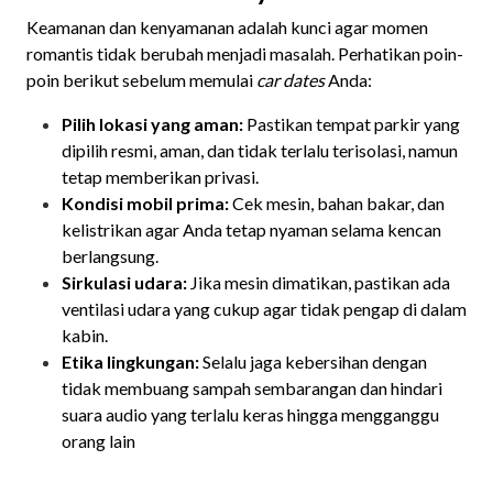
Keamanan dan kenyamanan adalah kunci agar momen
romantis tidak berubah menjadi masalah. Perhatikan poin-
poin berikut sebelum memulai
car dates
Anda:
Pilih lokasi yang aman:
Pastikan tempat parkir yang
dipilih resmi, aman, dan tidak terlalu terisolasi, namun
tetap memberikan privasi.
Kondisi mobil prima:
Cek mesin, bahan bakar, dan
kelistrikan agar Anda tetap nyaman selama kencan
berlangsung.
Sirkulasi udara:
Jika mesin dimatikan, pastikan ada
ventilasi udara yang cukup agar tidak pengap di dalam
kabin.
Etika lingkungan:
Selalu jaga kebersihan dengan
tidak membuang sampah sembarangan dan hindari
suara audio yang terlalu keras hingga mengganggu
orang lain