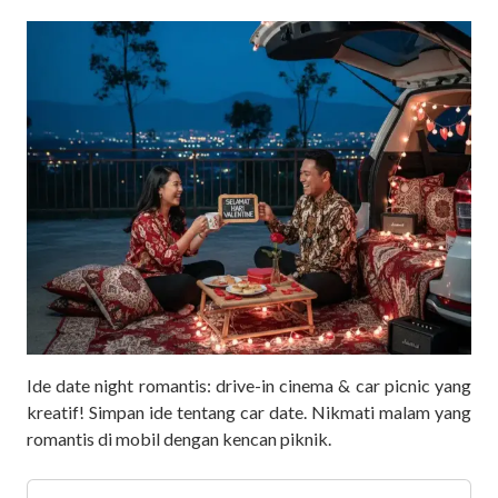
Ide date night romantis: drive-in cinema & car picnic yang
kreatif! Simpan ide tentang car date. Nikmati malam yang
romantis di mobil dengan kencan piknik.