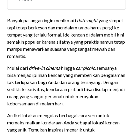
Banyak pasangan ingin menikmati
date night
yang simpel
tapi tetap berkesan dan mendalam tanpa harus pergi ke
tempat yang terlalu formal.
Ide kencan di dalam mobil kini
semakin populer karena sifatnya yang praktis namun tetap
mampu menawarkan suasana yang sangat mewah dan
romantis.
Mulai dari
drive-in cinema
hingga
car picnic
, semuanya
bisa menjadi pilihan kencan yang memberikan pengalaman
tak terlupakan bagi Anda dan orang tersayang. Dengan
sedikit kreativitas, kendaraan pribadi bisa disulap menjadi
ruang yang sangat personal untuk merayakan
kebersamaan di malam hari.
Artikel ini akan mengulas berbagai cara seru untuk
memaksimalkan kendaraan Anda sebagai lokasi kencan
yang unik. Temukan inspirasi menarik untuk