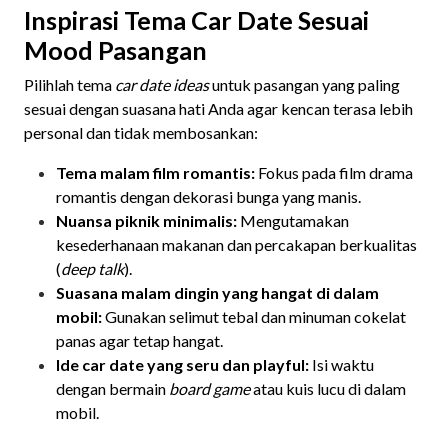
Inspirasi Tema Car Date Sesuai
Mood Pasangan
Pilihlah tema
car date ideas
untuk pasangan yang paling
sesuai dengan suasana hati Anda agar kencan terasa lebih
personal dan tidak membosankan:
Tema malam film romantis:
Fokus pada film drama
romantis dengan dekorasi bunga yang manis.
Nuansa piknik minimalis:
Mengutamakan
kesederhanaan makanan dan percakapan berkualitas
(
deep talk
).
Suasana malam dingin yang hangat di dalam
mobil:
Gunakan selimut tebal dan minuman cokelat
panas agar tetap hangat.
Ide car date yang seru dan playful:
Isi waktu
dengan bermain
board game
atau kuis lucu di dalam
mobil.