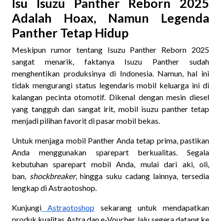
Isu Isuzu Panther Reborn 2025
Adalah Hoax, Namun Legenda
Panther Tetap Hidup
Meskipun rumor tentang Isuzu Panther Reborn 2025
sangat menarik, faktanya Isuzu Panther sudah
menghentikan produksinya di Indonesia. Namun, hal ini
tidak mengurangi status legendaris mobil keluarga ini di
kalangan pecinta otomotif. Dikenal dengan mesin diesel
yang tangguh dan sangat irit, mobil isuzu panther tetap
menjadi pilihan favorit di pasar mobil bekas.
Untuk menjaga mobil Panther Anda tetap prima, pastikan
Anda menggunakan sparepart berkualitas. Segala
kebutuhan sparepart mobil Anda, mulai dari aki, oli,
ban,
shockbreaker
, hingga suku cadang lainnya, tersedia
lengkap di Astraotoshop.
Kunjungi
Astraotoshop
sekarang untuk mendapatkan
produk kualitas Astra dan e-Voucher, lalu segera datang ke