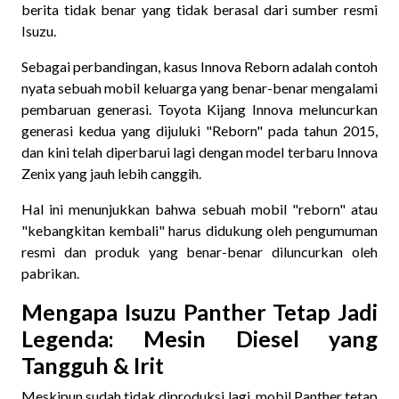
berita tidak benar yang tidak berasal dari sumber resmi
Isuzu.
Sebagai perbandingan, kasus Innova Reborn adalah contoh
nyata sebuah mobil keluarga yang benar-benar mengalami
pembaruan generasi. Toyota Kijang Innova meluncurkan
generasi kedua yang dijuluki "Reborn" pada tahun 2015,
dan kini telah diperbarui lagi dengan model terbaru Innova
Zenix yang jauh lebih canggih.
Hal ini menunjukkan bahwa sebuah mobil "reborn" atau
"kebangkitan kembali" harus didukung oleh pengumuman
resmi dan produk yang benar-benar diluncurkan oleh
pabrikan.
Mengapa Isuzu Panther Tetap Jadi
Legenda: Mesin Diesel yang
Tangguh & Irit
Meskipun sudah tidak diproduksi lagi, mobil Panther tetap