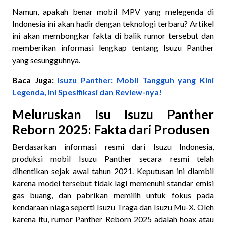
Namun, apakah benar mobil MPV yang melegenda di
Indonesia ini akan hadir dengan teknologi terbaru? Artikel
ini akan membongkar fakta di balik rumor tersebut dan
memberikan informasi lengkap tentang Isuzu Panther
yang sesungguhnya.
Baca Juga:
Isuzu Panther: Mobil Tangguh yang Kini
Legenda, Ini Spesifikasi dan Review-nya!
Meluruskan Isu Isuzu Panther
Reborn 2025: Fakta dari Produsen
Berdasarkan informasi resmi dari Isuzu Indonesia,
produksi mobil Isuzu Panther secara resmi telah
dihentikan sejak awal tahun 2021. Keputusan ini diambil
karena model tersebut tidak lagi memenuhi standar emisi
gas buang, dan pabrikan memilih untuk fokus pada
kendaraan niaga seperti Isuzu Traga dan Isuzu Mu-X. Oleh
karena itu, rumor Panther Reborn 2025 adalah hoax atau