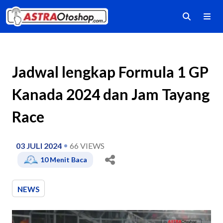
Jadwal lengkap Formula 1 GP
Kanada 2024 dan Jam Tayang
Race
03 JULI 2024
66
VIEWS
10
Menit Baca
NEWS