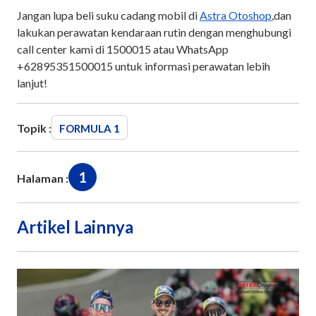
Jangan lupa beli suku cadang mobil di
Astra Otoshop
,dan
lakukan perawatan kendaraan rutin dengan menghubungi
call center kami di 1500015 atau WhatsApp
+62895351500015 untuk informasi perawatan lebih
lanjut!
Topik :
FORMULA 1
1
Halaman :
Artikel Lainnya