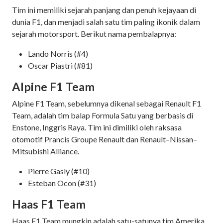
Tim ini memiliki sejarah panjang dan penuh kejayaan di
dunia F1, dan menjadi salah satu tim paling ikonik dalam
sejarah motorsport. Berikut nama pembalapnya:
Lando Norris (#4)
Oscar Piastri (#81)
Alpine F1 Team
Alpine F1 Team, sebelumnya dikenal sebagai Renault F1
Team, adalah tim balap Formula Satu yang berbasis di
Enstone, Inggris Raya. Tim ini dimiliki oleh raksasa
otomotif Prancis Groupe Renault dan Renault–Nissan–
Mitsubishi Alliance.
Pierre Gasly (#10)
Esteban Ocon (#31)
Haas F1 Team
Haas F1 Team mungkin adalah satu-satunya tim Amerika