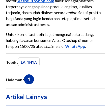
motor,
AstraOtoShop.com
hadir sebagai platform
terpercaya dengan pilihan produk lengkap, kualitas
terjamin, dan mudah diakses secara
online
. Solusi praktis
bagi Anda yang ingin kendaraan tetap optimal setelah
urusan administrasi beres.
Untuk konsultasi lebih lanjut mengenai suku cadang,
hubungi layanan konsumen Astra Otoshop di nomor
telepon 1500725 atau
chat
melalui
WhatsApp
.
Topik :
LAINNYA
1
Halaman :
Artikel Lainnya