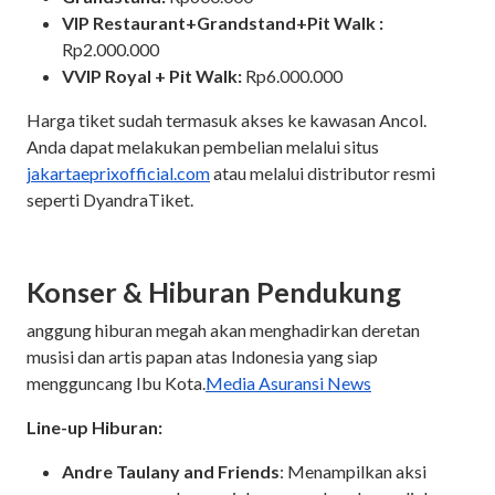
VIP Restaurant+Grandstand+Pit Walk :
Rp2.000.000
VVIP Royal + Pit Walk:
Rp6.000.000
Harga tiket sudah termasuk akses ke kawasan Ancol.
Anda dapat melakukan pembelian melalui situs
jakartaeprixofficial.com
atau melalui distributor resmi
seperti DyandraTiket.
Konser & Hiburan Pendukung
anggung hiburan megah akan menghadirkan deretan
musisi dan artis papan atas Indonesia yang siap
mengguncang Ibu Kota.
Media Asuransi News
Line-up Hiburan:
Andre Taulany and Friends
: Menampilkan aksi