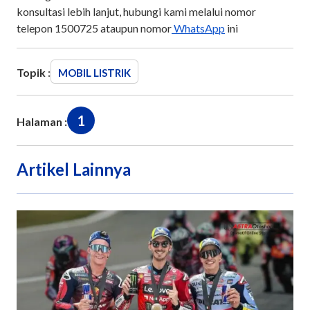
konsultasi lebih lanjut, hubungi kami melalui nomor
telepon 1500725 ataupun nomor
WhatsApp
ini
Topik :
MOBIL LISTRIK
1
Halaman :
Artikel Lainnya