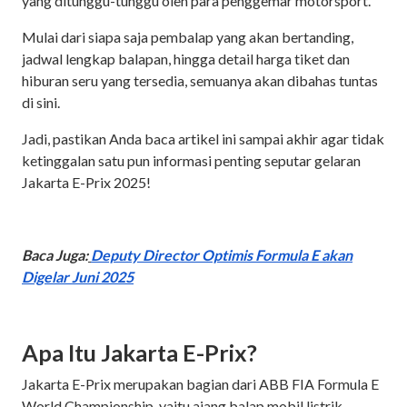
yang ditunggu-tunggu oleh para penggemar motorsport.
Mulai dari siapa saja pembalap yang akan bertanding,
jadwal lengkap balapan, hingga detail harga tiket dan
hiburan seru yang tersedia, semuanya akan dibahas tuntas
di sini.
Jadi, pastikan Anda baca artikel ini sampai akhir agar tidak
ketinggalan satu pun informasi penting seputar gelaran
Jakarta E-Prix 2025!
Baca Juga:
Deputy Director Optimis Formula E akan
Digelar Juni 2025
Apa Itu Jakarta E-Prix?
Jakarta E-Prix merupakan bagian dari ABB FIA Formula E
World Championship, yaitu ajang balap mobil listrik