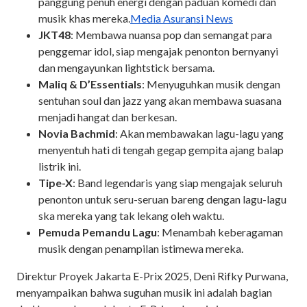
panggung penuh energi dengan paduan komedi dan
musik khas mereka.
Media Asuransi News
JKT48
: Membawa nuansa pop dan semangat para
penggemar idol, siap mengajak penonton bernyanyi
dan mengayunkan lightstick bersama.
Maliq & D’Essentials
: Menyuguhkan musik dengan
sentuhan soul dan jazz yang akan membawa suasana
menjadi hangat dan berkesan.
Novia Bachmid
: Akan membawakan lagu-lagu yang
menyentuh hati di tengah gegap gempita ajang balap
listrik ini.
Tipe-X
: Band legendaris yang siap mengajak seluruh
penonton untuk seru-seruan bareng dengan lagu-lagu
ska mereka yang tak lekang oleh waktu.
Pemuda Pemandu Lagu
: Menambah keberagaman
musik dengan penampilan istimewa mereka.
Direktur Proyek Jakarta E-Prix 2025, Deni Rifky Purwana,
menyampaikan bahwa suguhan musik ini adalah bagian