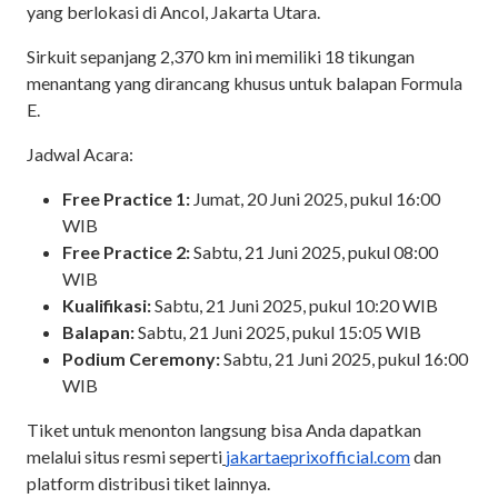
yang berlokasi di Ancol, Jakarta Utara.
Sirkuit sepanjang 2,370 km ini memiliki 18 tikungan
menantang yang dirancang khusus untuk balapan Formula
E.
Jadwal Acara:
Free Practice 1:
Jumat, 20 Juni 2025, pukul 16:00
WIB
Free Practice 2:
Sabtu, 21 Juni 2025, pukul 08:00
WIB
Kualifikasi:
Sabtu, 21 Juni 2025, pukul 10:20 WIB
Balapan:
Sabtu, 21 Juni 2025, pukul 15:05 WIB
Podium Ceremony:
Sabtu, 21 Juni 2025, pukul 16:00
WIB
Tiket untuk menonton langsung bisa Anda dapatkan
melalui situs resmi seperti
jakartaeprixofficial.com
dan
platform distribusi tiket lainnya.