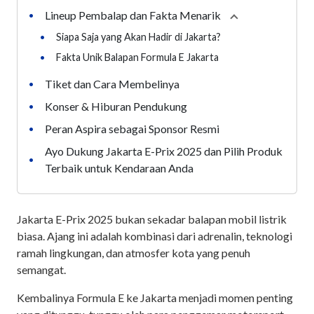
Lineup Pembalap dan Fakta Menarik
•
Collapse
section
•
Siapa Saja yang Akan Hadir di Jakarta?
•
Fakta Unik Balapan Formula E Jakarta
Tiket dan Cara Membelinya
•
Konser & Hiburan Pendukung
•
Peran Aspira sebagai Sponsor Resmi
•
Ayo Dukung Jakarta E-Prix 2025 dan Pilih Produk
•
Terbaik untuk Kendaraan Anda
Jakarta E-Prix 2025 bukan sekadar balapan mobil listrik
biasa. Ajang ini adalah kombinasi dari adrenalin, teknologi
ramah lingkungan, dan atmosfer kota yang penuh
semangat.
Kembalinya Formula E ke Jakarta menjadi momen penting