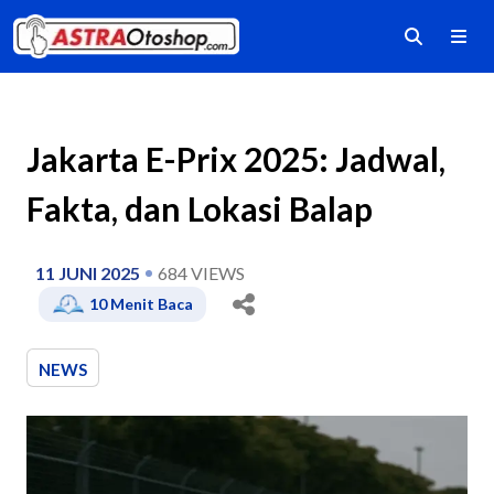
Jakarta E-Prix 2025: Jadwal,
Fakta, dan Lokasi Balap
11 JUNI 2025
684
VIEWS
10
Menit Baca
NEWS