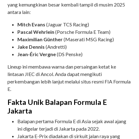
yang kemungkinan besar kembali tampil di musim 2025
antara lain:
Mitch Evans
(Jaguar TCS Racing)
Pascal Wehrlein
(Porsche Formula E Team)
Maximilian Günther
(Maserati MSG Racing)
Jake Dennis
(Andretti)
Jean-Éric Vergne
(DS Penske)
Lineup ini membawa warna dan persaingan ketat ke
lintasan JIEC di Ancol. Anda dapat mengikuti
perkembangan lebih lanjut melalui situs resmi FIA Formula
E.
Fakta Unik Balapan Formula E
Jakarta
Balapan pertama Formula E di Asia sejak awal ajang
ini digelar terjadi di Jakarta pada 2022.
Jakarta E-Prix diadakan di sirkuit jalan raya yang