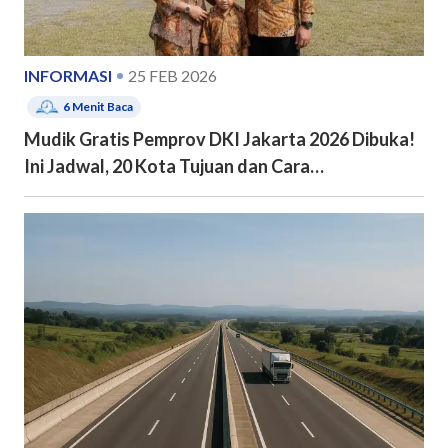
INFORMASI
25 FEB 2026
6
Menit Baca
Mudik Gratis Pemprov DKI Jakarta 2026 Dibuka!
Ini Jadwal, 20 Kota Tujuan dan Cara
Pendaftarannya