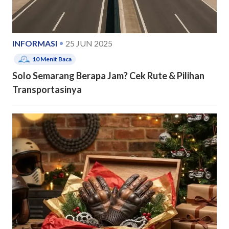
INFORMASI
25 JUN 2025
10
Menit Baca
Solo Semarang Berapa Jam? Cek Rute & Pilihan
Transportasinya