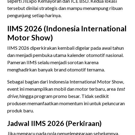
seperti JIExpo Kemayoran dan ICE BSD. Kedua lokasi
tersebut dinilai strategis dan mampu menampung ribuan
pengunjung setiap harinya.
IIMS 2026 (Indonesia International
Motor Show)
IIMS 2026 diperkirakan kembali digelar pada awal tahun
dan menjadi pembuka utama kalender otomotif nasional.
Pameran IIMS selalu menjadi sorotan karena
menghadirkan banyak brand otomotif ternama.
Sebagai bagian dari Indonesia International Motor Show,
event ini menampilkan mobil dan motor terbaru, area
test
drive
, hingga program promo besar. Tidak sedikit
produsen memanfaatkan momentum ini untuk peluncuran
produk baru.
Jadwal IIMS 2026 (Perkiraan)
Jika mengacu pada pola penyelenggaraan sebelumnya,