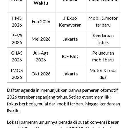
Waktu
IIMS
JIExpo
Mobil & motor
Feb 2026
2026
Kemayoran
terbaru
PEVS
Kendaraan
Mei 2026
Jakarta
2026
listrik
GIIAS
Jul–Ags
Peluncuran
ICE BSD
2026
2026
mobil baru
IMOS
Motor & roda
Okt 2026
Jakarta
2026
dua
Daftar agenda ini menunjukkan bahwa pameran otomotif
2026 tersebar sepanjang tahun. Setiap event memiliki
fokus berbeda, mulai dari mobil terbaru hingga kendaraan
listrik.
Lokasi pameran umumnya berada di pusat konvensi besar