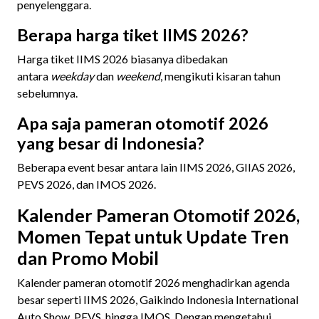
penyelenggara.
Berapa harga tiket IIMS 2026?
Harga tiket IIMS 2026 biasanya dibedakan
antara
weekday
dan
weekend
, mengikuti kisaran tahun
sebelumnya.
Apa saja pameran otomotif 2026
yang besar di Indonesia?
Beberapa event besar antara lain IIMS 2026, GIIAS 2026,
PEVS 2026, dan IMOS 2026.
Kalender Pameran Otomotif 2026,
Momen Tepat untuk Update Tren
dan Promo Mobil
Kalender pameran otomotif 2026 menghadirkan agenda
besar seperti IIMS 2026, Gaikindo Indonesia International
Auto Show, PEVS, hingga IMOS. Dengan mengetahui