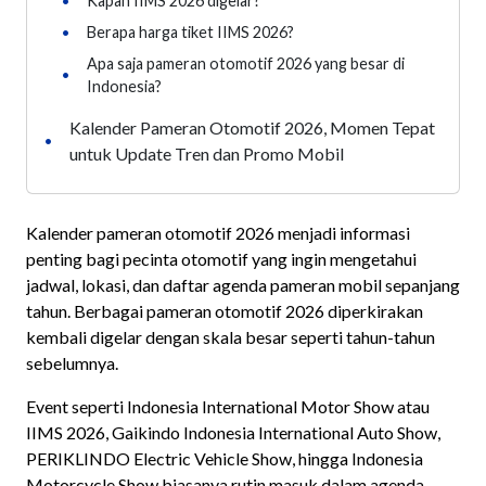
•
Kapan IIMS 2026 digelar?
•
Berapa harga tiket IIMS 2026?
Apa saja pameran otomotif 2026 yang besar di
•
Indonesia?
Kalender Pameran Otomotif 2026, Momen Tepat
•
untuk Update Tren dan Promo Mobil
Kalender pameran otomotif 2026 menjadi informasi
penting bagi pecinta otomotif yang ingin mengetahui
jadwal, lokasi, dan daftar agenda pameran mobil sepanjang
tahun. Berbagai pameran otomotif 2026 diperkirakan
kembali digelar dengan skala besar seperti tahun-tahun
sebelumnya.
Event seperti Indonesia International Motor Show atau
IIMS 2026, Gaikindo Indonesia International Auto Show,
PERIKLINDO Electric Vehicle Show, hingga Indonesia
Motorcycle Show biasanya rutin masuk dalam agenda