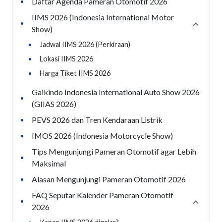
Daftar Agenda Pameran Otomotif 2026
•
IIMS 2026 (Indonesia International Motor
•
Collaps
Show)
•
Jadwal IIMS 2026 (Perkiraan)
•
Lokasi IIMS 2026
•
Harga Tiket IIMS 2026
Gaikindo Indonesia International Auto Show 2026
•
(GIIAS 2026)
PEVS 2026 dan Tren Kendaraan Listrik
•
IMOS 2026 (Indonesia Motorcycle Show)
•
Tips Mengunjungi Pameran Otomotif agar Lebih
•
Maksimal
Alasan Mengunjungi Pameran Otomotif 2026
•
FAQ Seputar Kalender Pameran Otomotif
•
Collaps
2026