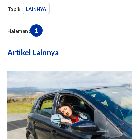
Topik :
LAINNYA
1
Halaman :
Artikel Lainnya