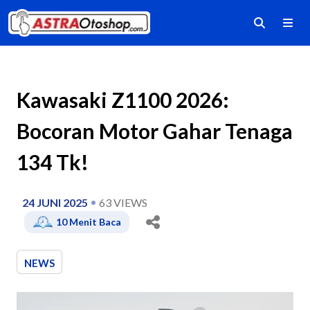
Kawasaki Z1100 2026:
Bocoran Motor Gahar Tenaga
134 Tk!
24 JUNI 2025
63
VIEWS
10
Menit Baca
NEWS