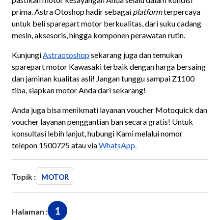
prima. Astra Otoshop hadir sebagai
platform
terpercaya
untuk beli sparepart motor berkualitas, dari suku cadang
mesin, aksesoris, hingga komponen perawatan rutin.
Kunjungi
Astraotoshop
sekarang juga dan temukan
sparepart motor Kawasaki terbaik dengan harga bersaing
dan jaminan kualitas asli! Jangan tunggu sampai Z1100
tiba, siapkan motor Anda dari sekarang!
Anda juga bisa menikmati layanan voucher Motoquick dan
voucher layanan penggantian ban secara gratis! Untuk
konsultasi lebih lanjut, hubungi Kami melalui nomor
telepon 1500725 atau via
WhatsApp.
Topik :
MOTOR
1
Halaman :