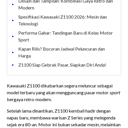
Desain dan Tampilan: Kombinasi Gaya Retro dan
•
Modern
Spesifikasi Kawasaki Z1100 2026: Mesin dan
•
Teknologi
Performa Gahar: Tandingan Baru di Kelas Motor
•
Sport
Kapan Rilis? Bocoran Jadwal Peluncuran dan
•
Harga
Z1100 Siap Gebrak Pasar, Siapkan Diri Anda!
•
Kawasaki Z1100 dikabarkan segera meluncur sebagai
model terbaru yang akan mengguncang pasar motor
sport
bergaya retro-modern.
Setelah lama dinantikan, Z1100 kembali hadir dengan
napas baru, membawa warisan Z Series yang melegenda
sejak era 80-an. Motor ini bukan sekadar mesin, melainkan