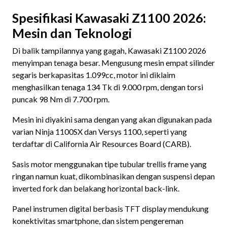
Spesifikasi Kawasaki Z1100 2026:
Mesin dan Teknologi
Di balik tampilannya yang gagah, Kawasaki Z1100 2026
menyimpan tenaga besar. Mengusung mesin empat silinder
segaris berkapasitas 1.099cc, motor ini diklaim
menghasilkan tenaga 134 Tk di 9.000 rpm, dengan torsi
puncak 98 Nm di 7.700 rpm.
Mesin ini diyakini sama dengan yang akan digunakan pada
varian Ninja 1100SX dan Versys 1100, seperti yang
terdaftar di California Air Resources Board (CARB).
Sasis motor menggunakan tipe tubular trellis frame yang
ringan namun kuat, dikombinasikan dengan suspensi depan
inverted fork dan belakang horizontal back-link.
Panel instrumen digital berbasis TFT display mendukung
konektivitas smartphone, dan sistem pengereman