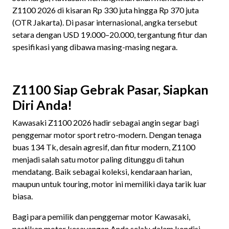
Z1100 2026 di kisaran Rp 330 juta hingga Rp 370 juta
(OTR Jakarta). Di pasar internasional, angka tersebut
setara dengan USD 19.000–20.000, tergantung fitur dan
spesifikasi yang dibawa masing-masing negara.
Z1100 Siap Gebrak Pasar, Siapkan
Diri Anda!
Kawasaki Z1100 2026 hadir sebagai angin segar bagi
penggemar motor sport retro-modern. Dengan tenaga
buas 134 Tk, desain agresif, dan fitur modern, Z1100
menjadi salah satu motor paling ditunggu di tahun
mendatang. Baik sebagai koleksi, kendaraan harian,
maupun untuk touring, motor ini memiliki daya tarik luar
biasa.
Bagi para pemilik dan penggemar motor Kawasaki,
pastikan motor kesayangan Anda selalu dalam kondisi