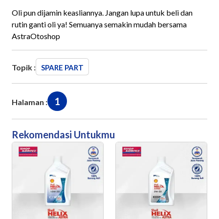
Oli pun dijamin keasliannya. Jangan lupa untuk beli dan
rutin ganti oli ya! Semuanya semakin mudah bersama
AstraOtoshop
Topik :
SPARE PART
1
Halaman :
Rekomendasi Untukmu