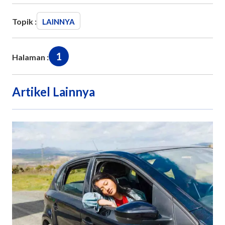
Topik :
LAINNYA
1
Halaman :
Artikel Lainnya