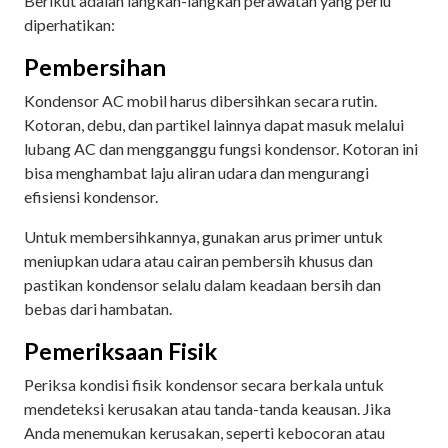
Berikut adalah langkah-langkah perawatan yang perlu
diperhatikan:
Pembersihan
Kondensor AC mobil harus dibersihkan secara rutin.
Kotoran, debu, dan partikel lainnya dapat masuk melalui
lubang AC dan mengganggu fungsi kondensor. Kotoran ini
bisa menghambat laju aliran udara dan mengurangi
efisiensi kondensor.
Untuk membersihkannya, gunakan arus primer untuk
meniupkan udara atau cairan pembersih khusus dan
pastikan kondensor selalu dalam keadaan bersih dan
bebas dari hambatan.
Pemeriksaan Fisik
Periksa kondisi fisik kondensor secara berkala untuk
mendeteksi kerusakan atau tanda-tanda keausan. Jika
Anda menemukan kerusakan, seperti kebocoran atau