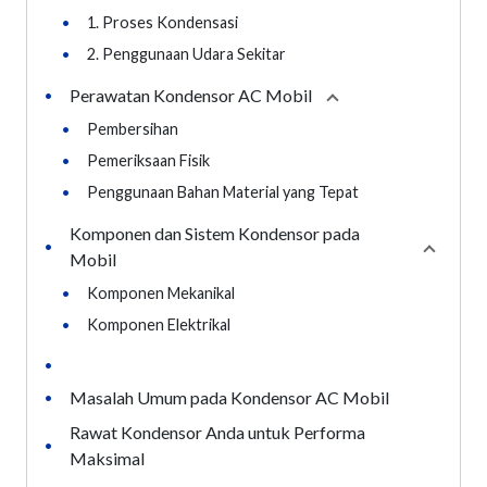
•
1. Proses Kondensasi
•
2. Penggunaan Udara Sekitar
Perawatan Kondensor AC Mobil
•
Collapse
section
•
Pembersihan
•
Pemeriksaan Fisik
•
Penggunaan Bahan Material yang Tepat
Komponen dan Sistem Kondensor pada
•
Collaps
Mobil
•
Komponen Mekanikal
•
Komponen Elektrikal
•
Masalah Umum pada Kondensor AC Mobil
•
Rawat Kondensor Anda untuk Performa
•
Maksimal