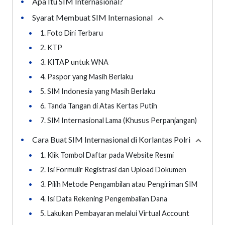
Apa Itu SIM Internasional?
•
Syarat Membuat SIM Internasional
•
Collapse
section
•
1. Foto Diri Terbaru
•
2. KTP
•
3. KITAP untuk WNA
•
4. Paspor yang Masih Berlaku
•
5. SIM Indonesia yang Masih Berlaku
•
6. Tanda Tangan di Atas Kertas Putih
•
7. SIM Internasional Lama (Khusus Perpanjangan)
Cara Buat SIM Internasional di Korlantas Polri
•
Collaps
•
1. Klik Tombol Daftar pada Website Resmi
•
2. Isi Formulir Registrasi dan Upload Dokumen
•
3. Pilih Metode Pengambilan atau Pengiriman SIM
•
4. Isi Data Rekening Pengembalian Dana
•
5. Lakukan Pembayaran melalui Virtual Account