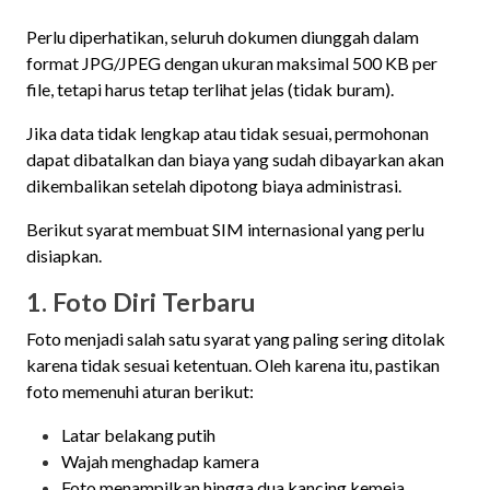
Perlu diperhatikan, seluruh dokumen diunggah dalam
format JPG/JPEG dengan ukuran maksimal 500 KB per
file, tetapi harus tetap terlihat jelas (tidak buram).
Jika data tidak lengkap atau tidak sesuai, permohonan
dapat dibatalkan dan biaya yang sudah dibayarkan akan
dikembalikan setelah dipotong biaya administrasi.
Berikut syarat membuat SIM internasional yang perlu
disiapkan.
1. Foto Diri Terbaru
Foto menjadi salah satu syarat yang paling sering ditolak
karena tidak sesuai ketentuan. Oleh karena itu, pastikan
foto memenuhi aturan berikut:
Latar belakang putih
Wajah menghadap kamera
Foto menampilkan hingga dua kancing kemeja