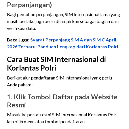
Perpanjangan)
Bagi pemohon perpanjangan, SIM internasional lama yang
masih berlaku juga perlu dilampirkan sebagai bagian dari
verifikasi data.
Baca Juga:
Syarat Perpanjang SIM A dan SIM C April
2026 Terbaru: Panduan Lengkap dari Korlantas Polri!
Cara Buat SIM Internasional di
Korlantas Polri
Berikut alur pendaftaran SIM internasional yang perlu
Anda pahami.
1. Klik Tombol Daftar pada Website
Resmi
Masuk ke portal resmi SIM Internasional Korlantas Polri,
lalu pilih menu atau tombol pendaftaran.