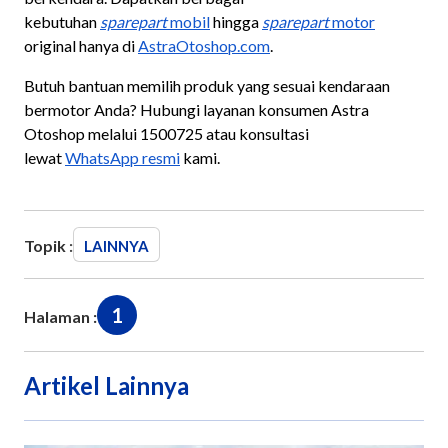
kebutuhan
sparepart
mobil
hingga
sparepart
motor
original hanya di
AstraOtoshop.com
.
Butuh bantuan memilih produk yang sesuai kendaraan
bermotor Anda? Hubungi layanan konsumen Astra
Otoshop melalui 1500725 atau konsultasi
lewat
WhatsApp resmi
kami.
Topik :
LAINNYA
1
Halaman :
Artikel Lainnya