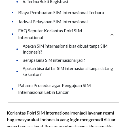
•
6. Terima Bukti Registrasi
Biaya Pembuatan SIM Internasional Terbaru
•
Jadwal Pelayanan SIM Internasional
•
FAQ Seputar Korlantas Polri SIM
•
Collaps
International
Apakah SIM internasional bisa dibuat tanpa SIM
•
Indonesia?
•
Berapa lama SIM internasional jadi?
Apakah bisa daftar SIM internasional tanpa datang
•
ke kantor?
Pahami Prosedur agar Pengajuan SIM
•
Internasional Lebih Lancar
Korlantas Polri SIM international menjadi layanan resmi
bagi masyarakat Indonesia yang ingin mengemudi di luar
negeri secara legal. Proses pembuatannya kini semakin