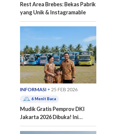
Rest Area Brebes: Bekas Pabrik
yang Unik & Instagramable
INFORMASI
25 FEB 2026
6
Menit Baca
Mudik Gratis Pemprov DKI
Jakarta 2026 Dibuka! Ini
Jadwal, 20 Kota Tujuan dan
Cara Pendaftarannya