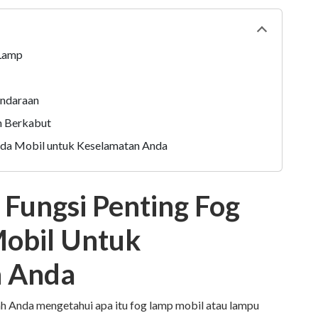
Collapse
tabl
 Lamp
endaraan
m Berkabut
da Mobil untuk Keselamatan Anda
Fungsi Penting Fog
obil Untuk
n Anda
h Anda mengetahui apa itu fog lamp mobil atau lampu