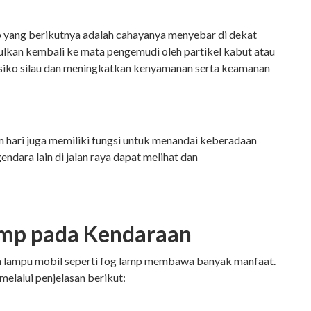
p yang berikutnya adalah cahayanya menyebar di dekat
ulkan kembali ke mata pengemudi oleh partikel kabut atau
risiko silau dan meningkatkan kenyamanan serta keamanan
hari juga memiliki fungsi untuk menandai keberadaan
endara lain di jalan raya dapat melihat dan
amp pada Kendaraan
 lampu mobil seperti fog lamp membawa banyak manfaat.
melalui penjelasan berikut: