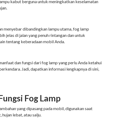
lampu kabut berguna untuk meningkatkan keselamatan
ujan.
dan menyebar dibandingkan lampu utama, fog lamp
h jelas di jalan yang penuh rintangan dan untuk
ain tentang keberadaan mobil Anda.
i manfaat dan fungsi dari fog lamp yang perlu Anda ketahui
erkendara. Jadi, dapatkan informasi lengkapnya di sini,
 Fungsi Fog Lamp
tambahan yang dipasang pada mobil, digunakan saat
 hujan lebat, atau salju.