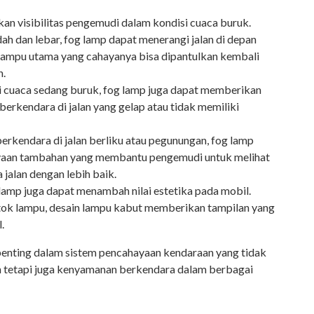
an visibilitas pengemudi dalam kondisi cuaca buruk.
ah dan lebar, fog lamp dapat menerangi jalan di depan
lampu utama yang cahayanya bisa dipantulkan kembali
n.
si cuaca sedang buruk, fog lamp juga dapat memberikan
erkendara di jalan yang gelap atau tidak memiliki
 berkendara di jalan berliku atau pegunungan, fog lamp
aan tambahan yang membantu pengemudi untuk melihat
 jalan dengan lebih baik.
g lamp juga dapat menambah nilai estetika pada mobil.
tok lampu, desain lampu kabut memberikan tampilan yang
l.
nting dalam sistem pencahayaan kendaraan yang tidak
 tetapi juga kenyamanan berkendara dalam berbagai