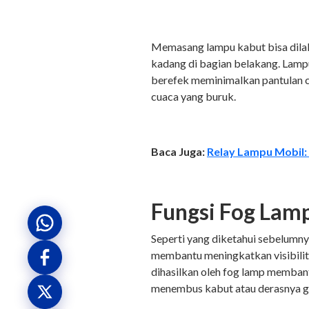
Memasang lampu kabut bisa dila
kadang di bagian belakang. Lampu
berefek meminimalkan pantulan c
cuaca yang buruk.
Baca Juga:
Relay Lampu Mobil: 
Fungsi Fog Lam
Seperti yang diketahui sebelumny
membantu meningkatkan visibilit
dihasilkan oleh fog lamp membant
menembus kabut atau derasnya gu