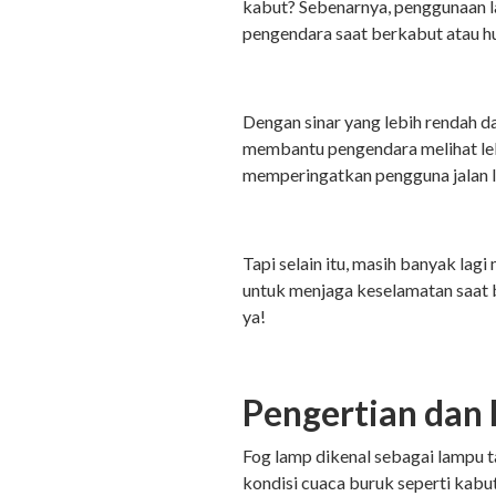
kabut? Sebenarnya, penggunaan 
pengendara saat berkabut atau h
Dengan sinar yang lebih rendah 
membantu pengendara melihat lebi
memperingatkan pengguna jalan l
Tapi selain itu, masih banyak lag
untuk menjaga keselamatan saat b
ya!
Pengertian dan
Fog lamp dikenal sebagai lampu 
kondisi cuaca buruk seperti kabut,