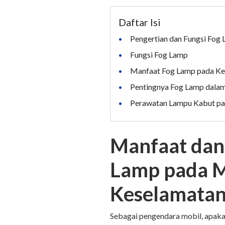
Daftar Isi
Pengertian dan Fungsi Fog
•
Fungsi Fog Lamp
•
Manfaat Fog Lamp pada K
•
Pentingnya Fog Lamp dala
•
Perawatan Lampu Kabut pa
•
Manfaat dan 
Lamp pada M
Keselamata
Sebagai pengendara mobil, apaka