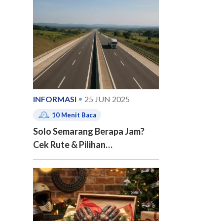
e of contents
INFORMASI
25 JUN 2025
10
Menit Baca
Solo Semarang Berapa Jam?
Cek Rute & Pilihan
Transportasinya