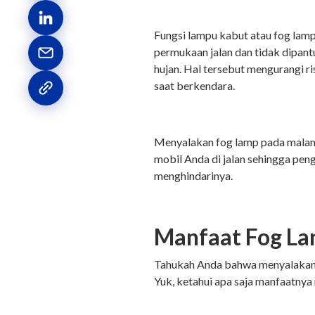
Fungsi lampu kabut atau fog lam
permukaan jalan dan tidak dipant
hujan. Hal tersebut mengurangi 
saat berkendara.
Menyalakan fog lamp pada malam 
mobil Anda di jalan sehingga peng
menghindarinya.
Manfaat Fog L
Tahukah Anda bahwa menyalakan
Yuk, ketahui apa saja manfaatnya 