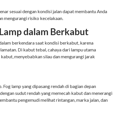
nar sesuai dengan kondisi jalan dapat membantu Anda
dan mengurangi risiko kecelakaan.
 Lamp dalam Berkabut
dalam berkendara saat kondisi berkabut, karena
elamatan. Di kabut tebal, cahaya dari lampu utama
l kabut, menyebabkan silau dan mengurangi jarak
p. Fog lamp yang dipasang rendah di bagian depan
dengan sudut rendah yang memecah kabut dan menerangi
membantu pengemudi melihat rintangan, marka jalan, dan
.