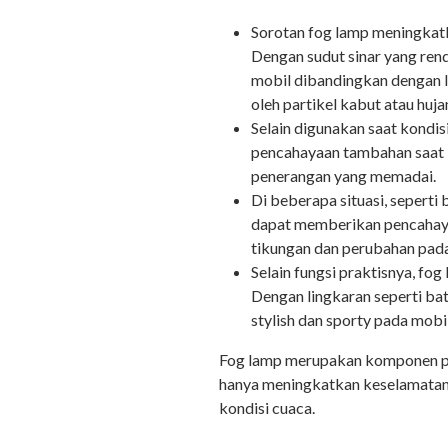
Sorotan fog lamp meningkatk
Dengan sudut sinar yang rend
mobil dibandingkan dengan 
oleh partikel kabut atau huja
Selain digunakan saat kondi
pencahayaan tambahan saat b
penerangan yang memadai.
Di beberapa situasi, seperti
dapat memberikan pencahay
tikungan dan perubahan pada
Selain fungsi praktisnya, fo
Dengan lingkaran seperti ba
stylish dan sporty pada mobi
Fog lamp merupakan komponen pe
hanya meningkatkan keselamatan
kondisi cuaca.