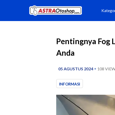
Katego
Pentingnya Fog 
Anda
05 AGUSTUS 2024
108
VIEW
INFORMASI